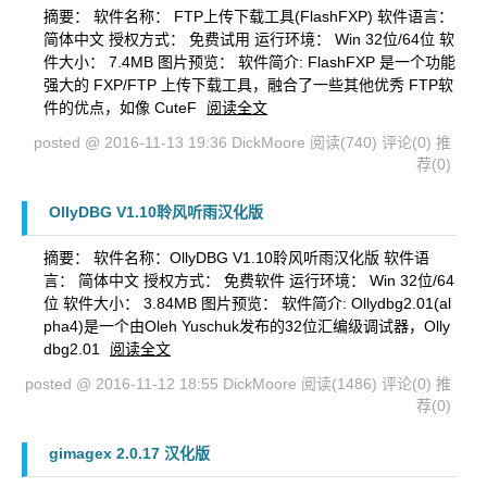
摘要： 软件名称： FTP上传下载工具(FlashFXP) 软件语言：
简体中文 授权方式： 免费试用 运行环境： Win 32位/64位 软
件大小： 7.4MB 图片预览： 软件简介: FlashFXP 是一个功能
强大的 FXP/FTP 上传下载工具，融合了一些其他优秀 FTP软
件的优点，如像 CuteF
阅读全文
posted @ 2016-11-13 19:36 DickMoore
阅读(740)
评论(0)
推
荐(0)
OllyDBG V1.10聆风听雨汉化版
摘要： 软件名称：OllyDBG V1.10聆风听雨汉化版 软件语
言： 简体中文 授权方式： 免费软件 运行环境： Win 32位/64
位 软件大小： 3.84MB 图片预览： 软件简介: Ollydbg2.01(al
pha4)是一个由Oleh Yuschuk发布的32位汇编级调试器，Olly
dbg2.01
阅读全文
posted @ 2016-11-12 18:55 DickMoore
阅读(1486)
评论(0)
推
荐(0)
gimagex 2.0.17 汉化版