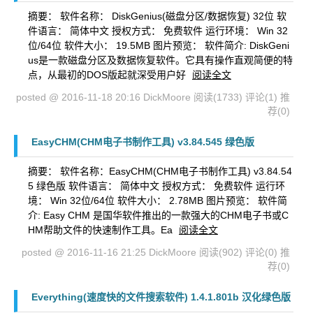
摘要： 软件名称： DiskGenius(磁盘分区/数据恢复) 32位 软
件语言： 简体中文 授权方式： 免费软件 运行环境： Win 32
位/64位 软件大小： 19.5MB 图片预览： 软件简介: DiskGeni
us是一款磁盘分区及数据恢复软件。它具有操作直观简便的特
点，从最初的DOS版起就深受用户好
阅读全文
posted @ 2016-11-18 20:16 DickMoore
阅读(1733)
评论(1)
推
荐(0)
EasyCHM(CHM电子书制作工具) v3.84.545 绿色版
摘要： 软件名称：EasyCHM(CHM电子书制作工具) v3.84.54
5 绿色版 软件语言： 简体中文 授权方式： 免费软件 运行环
境： Win 32位/64位 软件大小： 2.78MB 图片预览： 软件简
介: Easy CHM 是国华软件推出的一款强大的CHM电子书或C
HM帮助文件的快速制作工具。Ea
阅读全文
posted @ 2016-11-16 21:25 DickMoore
阅读(902)
评论(0)
推
荐(0)
Everything(速度快的文件搜索软件) 1.4.1.801b 汉化绿色版