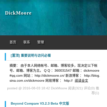
DickMoore
首页
联系
管理
[置顶]
重要说明与访问必看
摘要： 由于本人网络帐号、邮箱、博客较多，现决定以下帐
号、邮箱、博客为主。 Q Q ：360031547 邮箱 ：dickmoore
#qq.com 网站 ：http://dickmoore.cn/ 新浪博客 ： http://blog.
sina.com.cn/dickmoore 网易博客 ： http://
阅读全文
posted @ 2016-08-03 18:42 DickMoore
阅读(321)
评论(0)
推
荐(1)
Beyond Compare V3.2.3 Beta 中文版