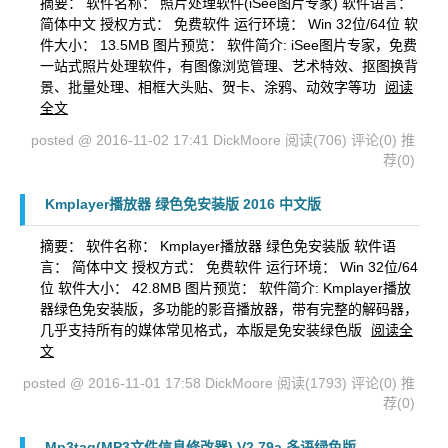
摘要： 软件名称： 照片处理软件(iSee图片专家) 软件语言：
简体中文 授权方式： 免费软件 运行环境： Win 32位/64位 软
件大小： 13.5MB 图片预览： 软件简介: iSee图片专家，免费
一站式照片处理软件，有图像浏览管理、艺术特效、抠图换背
景、批量处理、相框大头贴、贺卡、涂鸦、动效字等功
阅读
全文
posted @ 2016-11-02 17:41 DickMoore
阅读(706)
评论(0)
推
荐(0)
Kmplayer播放器 绿色免安装版 2016 中文版
摘要： 软件名称： Kmplayer播放器 绿色免安装版 软件语
言： 简体中文 授权方式： 免费软件 运行环境： Win 32位/64
位 软件大小： 42.8MB 图片预览： 软件简介: Kmplayer播放
器绿色免安装版，多功能的影音播放器，带有完整的解码器，
几乎支持所有的媒体常见格式，本版是免安装绿色版
阅读全
文
posted @ 2016-11-01 17:58 DickMoore
阅读(1793)
评论(0)
推
荐(0)
Mp3tag(MP3文件信息修改器) V2.79a 多语绿色版