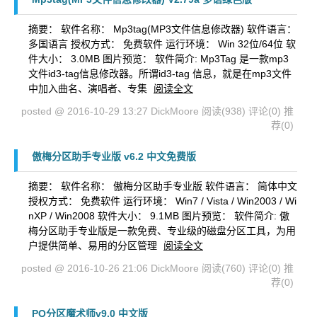
摘要： 软件名称： Mp3tag(MP3文件信息修改器) 软件语言：
多国语言 授权方式： 免费软件 运行环境： Win 32位/64位 软
件大小： 3.0MB 图片预览： 软件简介: Mp3Tag 是一款mp3
文件id3-tag信息修改器。所谓id3-tag 信息，就是在mp3文件
中加入曲名、演唱者、专集
阅读全文
posted @ 2016-10-29 13:27 DickMoore
阅读(938)
评论(0)
推
荐(0)
傲梅分区助手专业版 v6.2 中文免费版
摘要： 软件名称： 傲梅分区助手专业版 软件语言： 简体中文
授权方式： 免费软件 运行环境： Win7 / Vista / Win2003 / Wi
nXP / Win2008 软件大小： 9.1MB 图片预览： 软件简介: 傲
梅分区助手专业版是一款免费、专业级的磁盘分区工具，为用
户提供简单、易用的分区管理
阅读全文
posted @ 2016-10-26 21:06 DickMoore
阅读(760)
评论(0)
推
荐(0)
PQ分区魔术师v9.0 中文版