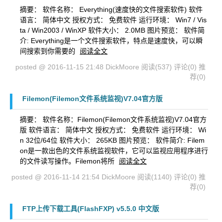
摘要： 软件名称： Everything(速度快的文件搜索软件) 软件
语言： 简体中文 授权方式： 免费软件 运行环境： Win7 / Vis
ta / Win2003 / WinXP 软件大小： 2.0MB 图片预览： 软件简
介: Everything是一个文件搜索软件，特点是速度快，可以瞬
间搜索到你需要的
阅读全文
posted @ 2016-11-15 21:48 DickMoore
阅读(537)
评论(0)
推
荐(0)
Filemon(Filemon文件系统监视)V7.04官方版
摘要： 软件名称：Filemon(Filemon文件系统监视)V7.04官方
版 软件语言： 简体中文 授权方式： 免费软件 运行环境： Wi
n 32位/64位 软件大小： 265KB 图片预览： 软件简介: Filem
on是一款出色的文件系统监视软件，它可以监视应用程序进行
的文件读写操作。Filemon将所
阅读全文
posted @ 2016-11-14 21:54 DickMoore
阅读(1140)
评论(0)
推
荐(0)
FTP上传下载工具(FlashFXP) v5.5.0 中文版