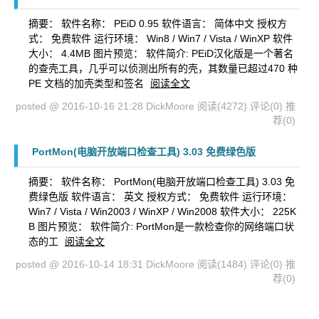
摘要： 软件名称： PEiD 0.95 软件语言： 简体中文 授权方
式： 免费软件 运行环境： Win8 / Win7 / Vista / WinXP 软件
大小： 4.4MB 图片预览： 软件简介: PEiD汉化版是一个著名
的查壳工具，几乎可以侦测出所有的壳，其数量已超过470 种
PE 文档的加壳类型和签名
阅读全文
posted @ 2016-10-16 21:28 DickMoore
阅读(4272)
评论(0)
推
荐(0)
PortMon(电脑开放端口检查工具) 3.03 免费绿色版
摘要： 软件名称： PortMon(电脑开放端口检查工具) 3.03 免
费绿色版 软件语言： 英文 授权方式： 免费软件 运行环境：
Win7 / Vista / Win2003 / WinXP / Win2008 软件大小： 225K
B 图片预览： 软件简介: PortMon是一款检查你的网络端口状
态的工
阅读全文
posted @ 2016-10-14 18:31 DickMoore
阅读(1484)
评论(0)
推
荐(0)