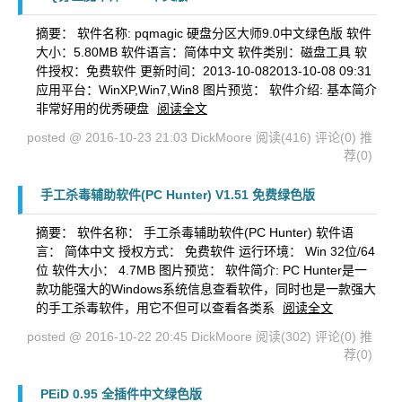
摘要： 软件名称: pqmagic 硬盘分区大师9.0中文绿色版 软件
大小：5.80MB 软件语言：简体中文 软件类别：磁盘工具 软
件授权：免费软件 更新时间：2013-10-082013-10-08 09:31
应用平台：WinXP,Win7,Win8 图片预览： 软件介绍: 基本简介
非常好用的优秀硬盘
阅读全文
posted @ 2016-10-23 21:03 DickMoore
阅读(416)
评论(0)
推
荐(0)
手工杀毒辅助软件(PC Hunter) V1.51 免费绿色版
摘要： 软件名称： 手工杀毒辅助软件(PC Hunter) 软件语
言： 简体中文 授权方式： 免费软件 运行环境： Win 32位/64
位 软件大小： 4.7MB 图片预览： 软件简介: PC Hunter是一
款功能强大的Windows系统信息查看软件，同时也是一款强大
的手工杀毒软件，用它不但可以查看各类系
阅读全文
posted @ 2016-10-22 20:45 DickMoore
阅读(302)
评论(0)
推
荐(0)
PEiD 0.95 全插件中文绿色版