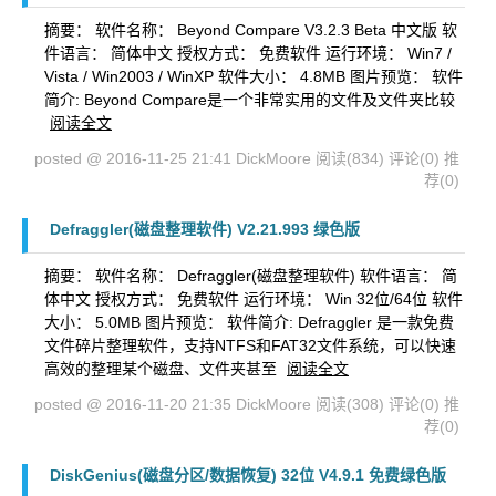
摘要： 软件名称： Beyond Compare V3.2.3 Beta 中文版 软
件语言： 简体中文 授权方式： 免费软件 运行环境： Win7 /
Vista / Win2003 / WinXP 软件大小： 4.8MB 图片预览： 软件
简介: Beyond Compare是一个非常实用的文件及文件夹比较
阅读全文
posted @ 2016-11-25 21:41 DickMoore
阅读(834)
评论(0)
推
荐(0)
Defraggler(磁盘整理软件) V2.21.993 绿色版
摘要： 软件名称： Defraggler(磁盘整理软件) 软件语言： 简
体中文 授权方式： 免费软件 运行环境： Win 32位/64位 软件
大小： 5.0MB 图片预览： 软件简介: Defraggler 是一款免费
文件碎片整理软件，支持NTFS和FAT32文件系统，可以快速
高效的整理某个磁盘、文件夹甚至
阅读全文
posted @ 2016-11-20 21:35 DickMoore
阅读(308)
评论(0)
推
荐(0)
DiskGenius(磁盘分区/数据恢复) 32位 V4.9.1 免费绿色版