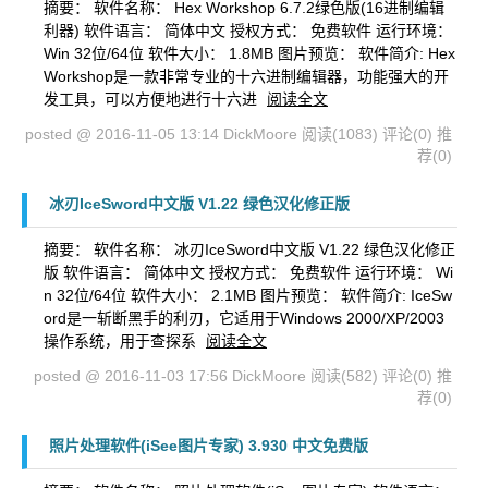
摘要： 软件名称： Hex Workshop 6.7.2绿色版(16进制编辑
利器) 软件语言： 简体中文 授权方式： 免费软件 运行环境：
Win 32位/64位 软件大小： 1.8MB 图片预览： 软件简介: Hex
Workshop是一款非常专业的十六进制编辑器，功能强大的开
发工具，可以方便地进行十六进
阅读全文
posted @ 2016-11-05 13:14 DickMoore
阅读(1083)
评论(0)
推
荐(0)
冰刃IceSword中文版 V1.22 绿色汉化修正版
摘要： 软件名称： 冰刃IceSword中文版 V1.22 绿色汉化修正
版 软件语言： 简体中文 授权方式： 免费软件 运行环境： Wi
n 32位/64位 软件大小： 2.1MB 图片预览： 软件简介: IceSw
ord是一斩断黑手的利刃，它适用于Windows 2000/XP/2003
操作系统，用于查探系
阅读全文
posted @ 2016-11-03 17:56 DickMoore
阅读(582)
评论(0)
推
荐(0)
照片处理软件(iSee图片专家) 3.930 中文免费版