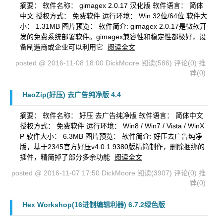
摘要： 软件名称： gimagex 2.0.17 汉化版 软件语言： 简体
中文 授权方式： 免费软件 运行环境： Win 32位/64位 软件大
小： 1.31MB 图片预览： 软件简介: gimagex 2.0.17是微软开
发的免费系统部署软件。gimagex兼容性和稳定性都极好，设
备制造商或企业可以利用它
阅读全文
posted @ 2016-11-08 18:00 DickMoore
阅读(586)
评论(0)
推
荐(0)
HaoZip(好压) 去广告纯净版 4.4
摘要： 软件名称： 好压 去广告纯净版 软件语言： 简体中文
授权方式： 免费软件 运行环境： Win8 / Win7 / Vista / WinX
P 软件大小： 6.3MB 图片预览： 软件简介: 好压去广告纯净
版，基于2345官方好压v4.0.1.9380版精简制作，删除捆绑的
插件，精简掉了部分多余功能
阅读全文
posted @ 2016-11-07 17:50 DickMoore
阅读(3907)
评论(0)
推
荐(0)
Hex Workshop(16进制编辑利器) 6.7.2绿色版