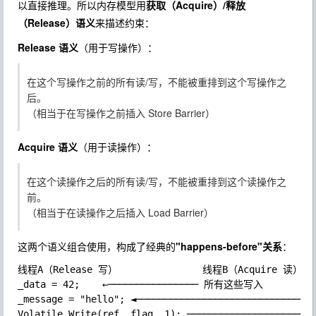
以直接推理。所以内存模型用
获取（Acquire）/释放
（Release）语义
来描述约束：
Release 语义
（用于写操作）：
在这个写操作之前的所有读/写，不能被重排到这个写操作之
后。
（相当于在写操作之前插入 Store Barrier）
Acquire 语义
（用于读操作）：
在这个读操作之后的所有读/写，不能被重排到这个读操作之
前。
（相当于在读操作之后插入 Load Barrier）
这两个语义组合使用，构成了经典的
"happens-before"关系
：
线程A（Release 写）               线程B（Acquire 读）

_data = 42;    ←──────────────── 所有这些写入        │

_message = "hello"; ◄────────────────────────────── │
Volatile.Write(ref _flag, 1); ─────────────────────► 