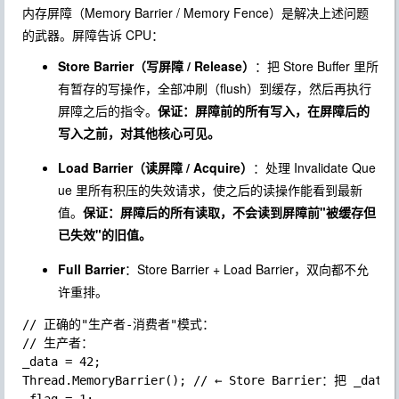
内存屏障（Memory Barrier / Memory Fence）是解决上述问题
的武器。屏障告诉 CPU：
Store Barrier（写屏障 / Release）
：把 Store Buffer 里所
有暂存的写操作，全部冲刷（flush）到缓存，然后再执行
屏障之后的指令。
保证：屏障前的所有写入，在屏障后的
写入之前，对其他核心可见。
Load Barrier（读屏障 / Acquire）
：处理 Invalidate Que
ue 里所有积压的失效请求，使之后的读操作能看到最新
值。
保证：屏障后的所有读取，不会读到屏障前"被缓存但
已失效"的旧值。
Full Barrier
：Store Barrier + Load Barrier，双向都不允
许重排。
// 正确的"生产者-消费者"模式：

// 生产者：

_data = 42;

Thread.MemoryBarrier(); // ← Store Barrier：把 _data