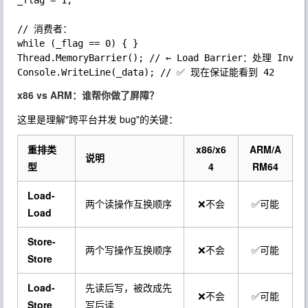
_flag = 1;

// 消费者：

while (_flag == 0) { }

Thread.MemoryBarrier(); // ← Load Barrier：处理 In
x86 vs ARM：谁帮你做了屏障？
这里是理解"跨平台并发 bug"的关键：
重排类
x86/x6
ARM/A
说明
型
4
RM64
Load-
两个读操作互换顺序
❌不会
✅可能
Load
Store-
两个写操作互换顺序
❌不会
✅可能
Store
Load-
先读后写，被改成先
❌不会
✅可能
Store
写后读