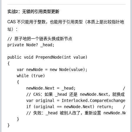
实战2：无锁的引用类型更新
CAS 不只能用于整数，也能用于引用类型（本质上是比较指针地
址）：
// 原子地把一个链表头换成新节点

private Node? _head;

public void PrependNode(int value)

{

	var newNode = new Node(value);

	while (true)

	{

		newNode.Next = _head;                    // 让新节点的 Next 指向当前头

		// CAS：如果 _head 还是 newNode.Next，就换成 newNode

		var original = Interlocked.CompareExchange(ref _head, newNode, newNode.Next);

		if (original == newNode.Next) return;    // 成功

		// 失败：_head 被别人改了，重新设置 newNode.Next 再试

	}
