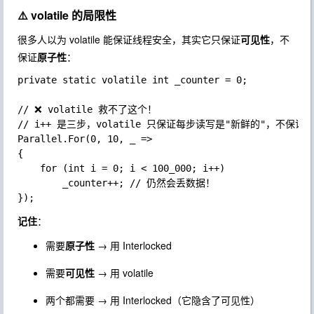
⚠️ volatile 的局限性
很多人以为
volatile
能保证线程安全，其实它只保证
可见性
，不
保证
原子性
：
private static volatile int _counter = 0;

// ❌ volatile 救不了这个！

// i++ 是三步，volatile 只保证每步读写是"新鲜的"，不保证三
Parallel.For(0, 10, _ =>

{

	for (int i = 0; i < 100_000; i++)

		_counter++; // 仍然会丢数据！

记住
：
需要
原子性
→ 用
Interlocked
需要
可见性
→ 用
volatile
两个都需要 → 用
Interlocked
（它隐含了可见性）