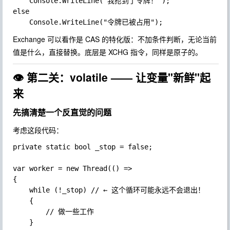
	Console.WriteLine("我抢到了令牌！");

else

Exchange
可以看作是 CAS 的特化版：不加条件判断，无论当前
值是什么，直接替换。底层是
XCHG
指令，同样是原子的。
👁️ 第二关：volatile —— 让变量"新鲜"起
来
先搞清楚一个反直觉的问题
考虑这段代码：
private static bool _stop = false;

var worker = new Thread(() =>

{

	while (!_stop) // ← 这个循环可能永远不会退出！

	{

		// 做一些工作

	}
