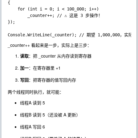
{

	for (int i = 0; i < 100_000; i++)

		_counter++; // ⚠️ 这是 3 步操作！

});

_counter++
看起来是一步，实际上是三步：
读取
：把
_counter
从内存读到寄存器
加一
：在寄存器里 +1
写回
：把寄存器的值写回内存
两个线程同时执行，就可能：
线程A 读到 5
线程B 读到 5（还没被 A 更新）
线程A 写回 6