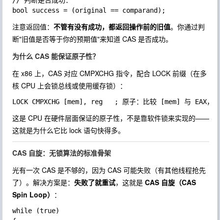
// 判断是否成功：

注意返回值：
不管有没有成功，都返回操作前的旧值
。你通过判
断"旧值是否等于你的预期值"来知道 CAS 是否成功。
为什么 CAS 能保证原子性？
在 x86 上，CAS 对应
CMPXCHG
指令，配合
LOCK
前缀（在多
核 CPU 上会锁总线或使用缓存锁）：
这是 CPU 在硬件层面保证的原子性，不是靠软件锁来实现的——
这就是为什么它比
lock
语句快得多。
CAS 自旋：无锁算法的标准骨架
光有一次 CAS 是不够的，因为 CAS 可能失败（有其他线程抢先
了）。解决方案是：
失败了就重试
，这就是
CAS 自旋（CAS
Spin Loop）
：
while (true)
