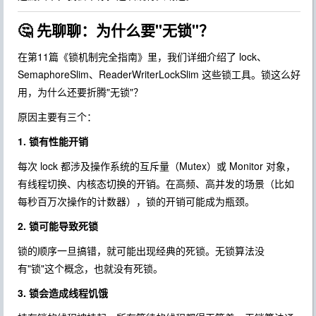
🤔 先聊聊：为什么要"无锁"？
在第11篇《锁机制完全指南》里，我们详细介绍了
lock
、
SemaphoreSlim
、
ReaderWriterLockSlim
这些锁工具。锁这么好
用，为什么还要折腾"无锁"？
原因主要有三个：
1. 锁有性能开销
每次
lock
都涉及操作系统的互斥量（Mutex）或 Monitor 对象，
有线程切换、内核态切换的开销。在高频、高并发的场景（比如
每秒百万次操作的计数器），锁的开销可能成为瓶颈。
2. 锁可能导致死锁
锁的顺序一旦搞错，就可能出现经典的死锁。无锁算法没
有"锁"这个概念，也就没有死锁。
3. 锁会造成线程饥饿