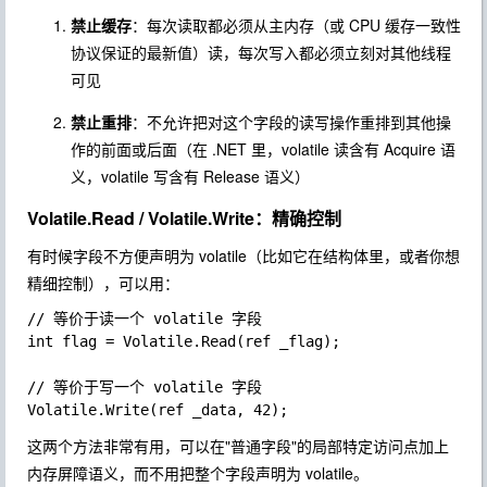
禁止缓存
：每次读取都必须从主内存（或 CPU 缓存一致性
协议保证的最新值）读，每次写入都必须立刻对其他线程
可见
禁止重排
：不允许把对这个字段的读写操作重排到其他操
作的前面或后面（在 .NET 里，volatile 读含有 Acquire 语
义，volatile 写含有 Release 语义）
Volatile.Read / Volatile.Write：精确控制
有时候字段不方便声明为
volatile
（比如它在结构体里，或者你想
精细控制），可以用：
// 等价于读一个 volatile 字段

int flag = Volatile.Read(ref _flag);

// 等价于写一个 volatile 字段

这两个方法非常有用，可以在"普通字段"的局部特定访问点加上
内存屏障语义，而不用把整个字段声明为 volatile。