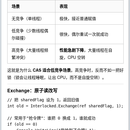
场景
表现
无竞争（单线程）
极快，接近普通赋值
低竞争（少数线程偶
很快，偶尔重试一次就成功
尔碰撞）
高竞争（大量线程频
性能急剧下降
，大量线程在自
繁冲突）
旋，CPU 空转
这就是为什么
CAS 适合低竞争场景
。高竞争时，反而不如一把好
锁（锁会让线程睡眠，让出 CPU，而不是自旋空转）。
Exchange：原子读改写
// 把 sharedFlag 设为 1，返回旧值

int old = Interlocked.Exchange(ref sharedFlag, 1);

// 常用于"抢令牌"：谁把 0 换成 1，谁就成功

if (old == 0)
