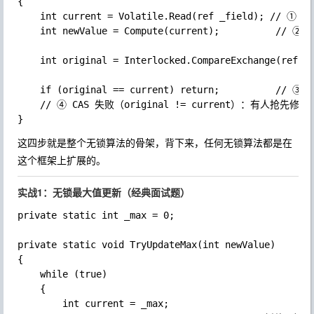
{

	int current = Volatile.Read(ref _field); // ① 读取当前值

	int newValue = Compute(current);          // ② 基于当前值算出新值

	int original = Interlocked.CompareExchange(ref _field, newValue, current);

	if (original == current) return;          // ③ CAS 成功，退出

	// ④ CAS 失败（original != current）：有人抢先修改了，重新来过

这四步就是整个无锁算法的骨架，背下来，任何无锁算法都是在
这个框架上扩展的。
实战1：无锁最大值更新（经典面试题）
private static int _max = 0;

private static void TryUpdateMax(int newValue)

{

	while (true)

	{

		int current = _max;
