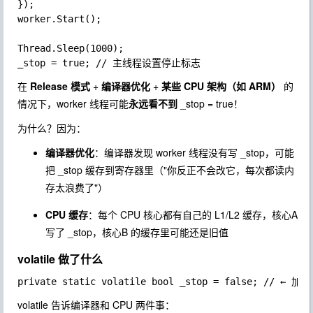
});

worker.Start();

Thread.Sleep(1000);

在
Release 模式
+
编译器优化
+
某些 CPU 架构（如 ARM）
的
情况下，worker 线程可能
永远看不到
_stop = true
！
为什么？因为：
编译器优化
：编译器发现 worker 线程没有写
_stop
，可能
把
_stop
缓存到寄存器里（"你反正不会改它，每次都读内
存太浪费了"）
CPU 缓存
：每个 CPU 核心都有自己的 L1/L2 缓存，核心A
写了
_stop
，核心B 的缓存里可能还是旧值
volatile 做了什么
volatile
告诉编译器和 CPU 两件事：