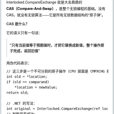
Interlocked.CompareExchange
就是大名鼎鼎的
CAS（Compare-And-Swap）
，是整个无锁编程的基础。没有
CAS，就没有无锁算法——它是所有无锁数据结构的"原子弹"。
CAS 是什么？
它的语义只有一句话：
"只有当前值等于预期值时，才把它替换成新值，整个操作原
子完成，返回旧值"
用伪代码表示：
// 这三步是一个不可分割的原子操作（CPU 层面是 CMPXCHG 指令
int old = *location;

if (old == comparand)

	*location = newValue;

return old;

// .NET 的写法：

int original = Interlocked.CompareExchange(ref locati