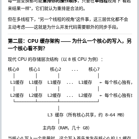
每一道变换都可能
重排你的操作顺序
，只要在
单线程
视角下"看起
来结果一样"，它们就认为重排是合法的。
但在多线程下，"另一个线程的视角"这件事，这三层优化都不会
主动考虑——这就是为什么并发代码需要额外的同步手段。
第二层：CPU 缓存架构 —— 为什么一个核心的写入，另
一个核心看不到？
现代 CPU 的存储层次结构（以 8 核 CPU 为例）：
核心0    核心1    核心2    ...    核心7

  │        │        │               │

 L1缓存  L1缓存  L1缓存  ...  L1缓存   ← 每个核心独有，约 
  │        │        │               │

 L2缓存  L2缓存  L2缓存  ...  L2缓存   ← 每个核心独有或2核
  └────────┴────────┴───────────────┘

                    │

                L3 缓存（所有核心共享，约 8~64 MB）

                    │

当核心0 写入一个变量时，这个写入首先发生在核心0 的 L1 缓存