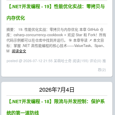
【.NET并发编程 - 19】性能优化实战：零拷贝与
内存优化
摘要： 19. 性能优化实战：零拷贝与内存优化 本章 GitHub 仓
库：csharp-concurrency-cookbook ⭐ 欢迎 Star 和 Fork！所有
代码示例都可以在仓库中找到并运行。 🎯 本章导读 📌 本文目
标：掌握 .NET 高性能编程的核心技术——ValueTask、Span、
M
阅读全文
posted @ 2026-07-12 21:55 呆萌哈士奇
阅读(155)
评论(0)
推
荐(2)
2026年7月4日
【.NET并发编程 - 18】限流与并发控制：保护系
统的第一道防线