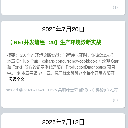
(1)
2026年7月20日
【.NET并发编程 - 20】生产环境诊断实战
摘要： 20. 生产环境诊断实战：当程序卡死时，你该怎么办？
本章 GitHub 仓库：csharp-concurrency-cookbook ⭐ 欢迎 Star
和 Fork！所有诊断示例代码都在 ProductionDiagnostics 项目
中。 🎯 本章导读 这一章，我们就来聊聊这个每个开发者都可
阅读全文
posted @ 2026-07-20 00:25 呆萌哈士奇
阅读(69)
评论(0)
推荐
(0)
2026年7月12日