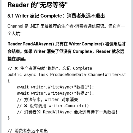
Reader 的"无尽等待"
5.1 Writer 忘记 Complete：消费者永远不退出
Channel
是 .NET 里最推荐的生产者-消费者通信原语。但它有一
个大坑：
Reader.ReadAllAsync()
只有在
Writer.Complete()
被调用后才
会结束。如果 Writer 消失了但没有 Complete，Reader 就永远
挂在那里。
// ❌ 生产者写完就"跑路"，忘记 Complete

public async Task ProduceSomeData(ChannelWriter<strin
{

	await writer.WriteAsync("数据1");

	await writer.WriteAsync("数据2");

	// 方法结束，writer 对象消失

	// ❌ 没有调用 writer.Complete()

	// 消费者的 ReadAllAsync 会永远等待下一条数据！

}

// 消费者永远不退出
