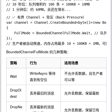
// 10 秒后：队列堆积约 100 条 × 100KB = 10MB

// ✅ 有界 Channel + 背压（Back Pressure）

var channel = Channel.CreateBounded<byte[]>(new Bound
{

	FullMode = BoundedChannelFullMode.Wait, // 队列满时，WriteAsync 自动等待

});

BoundedChannelFullMode
的几种策略：
策略
行为
适用场景
WriteAsync 等待
不允许丢数据，且生产者
Wait
直到有空位
可以等
DropOl
丢弃最旧的消息
允许丢数据，保留最新
dest
DropNe
丢弃最新的消息
允许丢数据，保留已有