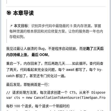
🎯 本章导读
📌
本文目标
：识别异步代码中最隐蔽的 5 类内存泄漏，掌握
每种泄漏的根本原因和对应修复方案，让你的服务跑一年也内
存稳如狗。
我见过最让人崩溃的 Bug，不是程序启动就崩，而是
跑了三天后
内存持续上涨， 最后 OOM
。
重启一下，内存回来了，然后再跑几天……如此循环。查代码查
了两天，代码看起来完全没问题，每个
await
都写了，每个
try-
catch
都加了，甚至还专门优化过一遍。
最后发现，罪魁祸首是一行：
// 请求处理方法里，每次请求创建一个 CTS，从来不 Dispose

每秒 100 个请求，每个请求一个带超时的