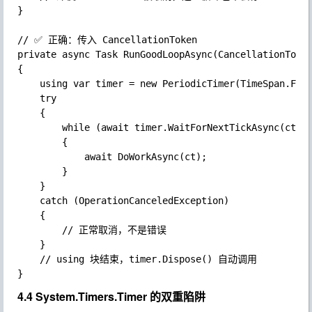
}

// ✅ 正确：传入 CancellationToken

private async Task RunGoodLoopAsync(CancellationToken
{

	using var timer = new PeriodicTimer(TimeSpan.FromSeconds(1));

	try

	{

		while (await timer.WaitForNextTickAsync(ct)) // ✅ 传入 ct

		{

			await DoWorkAsync(ct);

		}

	}

	catch (OperationCanceledException)

	{

		// 正常取消，不是错误

	}

	// using 块结束，timer.Dispose() 自动调用

4.4 System.Timers.Timer 的双重陷阱