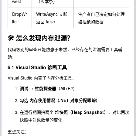
west
（即本条）
DropWr
WriteAsync 立即
生产者自己决定如何处理
ite
返回 false
被拒绝的数据
🛠️ 怎么发现内存泄漏？
代码级别的审查只能防患于未然，已经存在的泄漏需要工具辅
助。
6.1 Visual Studio 诊断工具
Visual Studio 内置了内存分析工具：
调试
→
性能探查器
（
Alt+F2
）
勾选
内存使用情况（.NET 对象分配跟踪）
在运行期间拍两个
堆快照（Heap Snapshot）
，对比两次
快照中对象数量的变化
重点关注：