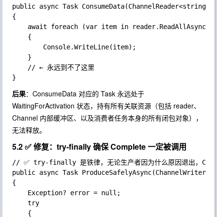
public async Task ConsumeData(ChannelReader<string> r
{

	await foreach (var item in reader.ReadAllAsync())

	{

		Console.WriteLine(item);

	}

	// ← 永远到不了这里

后果
：
ConsumeData
对应的 Task 永远处于
WaitingForActivation
状态，持有所有关联资源（包括
reader
、
Channel 内部缓冲区、以及消费者任务本身的所有闭包对象），
无法释放。
5.2 ✅ 修复：try-finally 确保 Complete 一定被调用
// ✅ try-finally 是铁律，无论生产者因为什么原因退出，Comp
public async Task ProduceSafelyAsync(ChannelWriter<st
{

	Exception? error = null;

	try

	{
