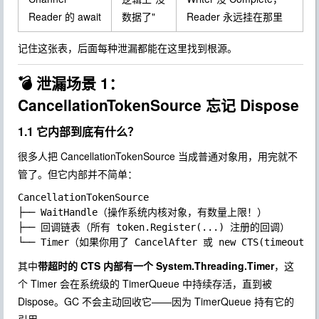
Reader 的 await
数据了"
Reader 永远挂在那里
记住这张表，后面每种泄漏都能在这里找到根源。
💣 泄漏场景 1：
CancellationTokenSource 忘记 Dispose
1.1 它内部到底有什么？
很多人把
CancellationTokenSource
当成普通对象用，用完就不
管了。但它内部并不简单：
CancellationTokenSource

├── WaitHandle（操作系统内核对象，有数量上限！）

├── 回调链表（所有 token.Register(...) 注册的回调）

其中
带超时的 CTS 内部有一个
System.Threading.Timer
，这
个 Timer 会在系统级的
TimerQueue
中持续存活，直到被
Dispose
。GC 不会主动回收它——因为
TimerQueue
持有它的