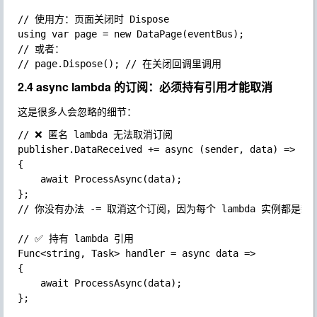
// 使用方：页面关闭时 Dispose

using var page = new DataPage(eventBus);

// 或者：

2.4 async lambda 的订阅：必须持有引用才能取消
这是很多人会忽略的细节：
// ❌ 匿名 lambda 无法取消订阅

publisher.DataReceived += async (sender, data) =>

{

	await ProcessAsync(data);

};

// 你没有办法 -= 取消这个订阅，因为每个 lambda 实例都是新
// ✅ 持有 lambda 引用

Func<string, Task> handler = async data =>

{

	await ProcessAsync(data);

};
