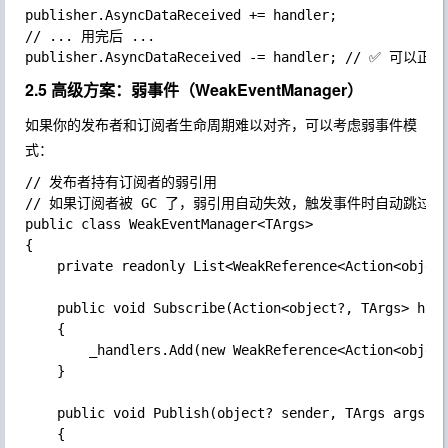
publisher.AsyncDataReceived += handler;

// ... 用完后 ...

2.5 高级方案：弱事件（WeakEventManager）
如果你的发布者和订阅者生命周期难以对齐，可以考虑弱事件模
式：
// 发布者持有订阅者的弱引用

// 如果订阅者被 GC 了，弱引用自动失效，触发事件时自动跳过

public class WeakEventManager<TArgs>

{

	private readonly List<WeakReference<Action<object?, TArgs>>> _handlers = new();

	public void Subscribe(Action<object?, TArgs> handler)

	{

		_handlers.Add(new WeakReference<Action<object?, TArgs>>(handler));

	}

	public void Publish(object? sender, TArgs args)

	{
