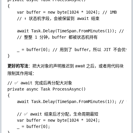
{

	var buffer = new byte[1024 * 1024]; // 1MB

	// ↑ 状态机字段，会被保留到 await 结束

	await Task.Delay(TimeSpan.FromMinutes(1)); // 漫长的等待

	// 整整 1 分钟，buffer 都被状态机持有

	_ = buffer[0]; // 用到了 buffer，所以 JIT 不会优化掉

更好的写法
：把大对象的声明推迟到
await
之后，或者用代码块
限制其作用域：
// ✅ await 完成后再分配大对象

private async Task ProcessAsync()

{

	await Task.Delay(TimeSpan.FromMinutes(1)); // 等待期间没有大对象

	// ✅ await 结束后才分配，生命周期最短

	var buffer = new byte[1024 * 1024];

	_ = buffer[0];

}
