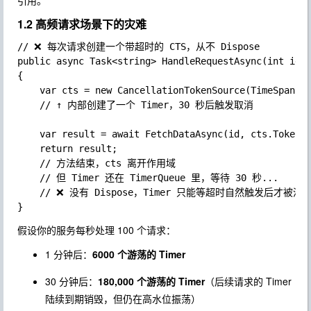
引用。
1.2 高频请求场景下的灾难
// ❌ 每次请求创建一个带超时的 CTS，从不 Dispose

public async Task<string> HandleRequestAsync(int id)

{

	var cts = new CancellationTokenSource(TimeSpan.FromSeconds(30));

	// ↑ 内部创建了一个 Timer，30 秒后触发取消

	var result = await FetchDataAsync(id, cts.Token);

	return result;

	// 方法结束，cts 离开作用域

	// 但 Timer 还在 TimerQueue 里，等待 30 秒...

	// ❌ 没有 Dispose，Timer 只能等超时自然触发后才被清理

假设你的服务每秒处理 100 个请求：
1 分钟后：
6000 个游荡的 Timer
30 分钟后：
180,000 个游荡的 Timer
（后续请求的 Timer
陆续到期销毁，但仍在高水位振荡）