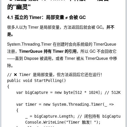
的"幽灵"
4.1 孤立的 Timer：局部变量 ≠ 会被 GC
很多人以为 Timer 是局部变量，方法返回后就会被 GC。
并不
是。
System.Threading.Timer
在创建时会向系统级的
TimerQueue
注册，
TimerQueue
持有 Timer 的引用
，所以 GC 不会回收它
——直到
Dispose
被调用，或者 Timer 被从
TimerQueue
中移
除。
// ❌ Timer 是局部变量，但方法返回后它还在运行！

public void StartPolling()

{

	var bigCapture = new byte[512 * 1024]; // 512KB，被闭包捕获

	var timer = new System.Threading.Timer(_ =>

	{

		_ = bigCapture.Length; // 闭包持有 bigCapture

		Console.WriteLine("Timer 触发！");
