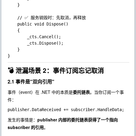
	}

	// ✅ 服务销毁时：先取消，再释放

	public void Dispose()

	{

		_cts.Cancel();

		_cts.Dispose();

	}

💣 泄漏场景 2：事件订阅忘记取消
2.1 事件是"双向引用"
事件（
event
）在 .NET 中的本质是
委托链表
。当你订阅一个事
件：
发生的事情是：
publisher
内部的委托链表获得了一个指向
subscriber
的引用
。