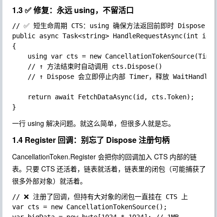
1.3 ✅ 修复：永远 using，不留活口
// ✅ 短生命周期 CTS：using 确保方法返回前即时 Dispose

public async Task<string> HandleRequestAsync(int id)

{

	using var cts = new CancellationTokenSource(TimeSpan.FromSeconds(30));

	// ↑ 方法结束时自动调用 cts.Dispose()

	// ↑ Dispose 会立即停止内部 Timer，释放 WaitHandle，清空回调链

	return await FetchDataAsync(id, cts.Token);

一行
using
解决问题。就这么简单，但很多人就是忘。
1.4 Register 回调：别忘了 Dispose 注册句柄
CancellationToken.Register
会把你的回调加入 CTS 内部的链
表。只要 CTS 还活着，链表就活着，链表里的闭包（可能捕获了
很多外部对象）就活着。
// ❌ 注册了回调，但持有大对象的闭包一直挂在 CTS 上

var cts = new CancellationTokenSource();
