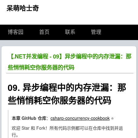
呆萌哈士奇
博客园
首页
联系
管理
【.NET并发编程 - 09】异步编程中的内存泄漏：那
些悄悄耗空你服务器的代码
09. 异步编程中的内存泄漏：那
些悄悄耗空你服务器的代码
本章 GitHub 仓库
：
csharp-concurrency-cookbook
⭐
欢迎 Star 和 Fork！所有代码示例都可以在仓库中找到并运
行。