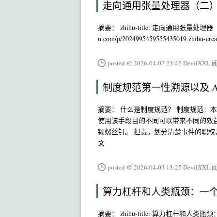
走向通用张量处理器（二）：l
摘要： zhihu-title: 走向通用张量处理器（二）：layo
u.com/p/2024995459555435019 zhihu-creat
posted @ 2026-04-07 23:42 DevilXXL
阅
制度规范第一性溯源以及 A
摘要： 什么是制度规范？ 制度规范：
使用该手段目的不同可以带来不同的效益。 制
颗螺丝钉。 担责。划分清楚事件的职
文
posted @ 2026-04-03 13:25 DevilXXL
阅
算力杠杆和人类瓶颈：一个 PhD
摘要： zhihu-title: 算力杠杆和人类瓶颈：一个