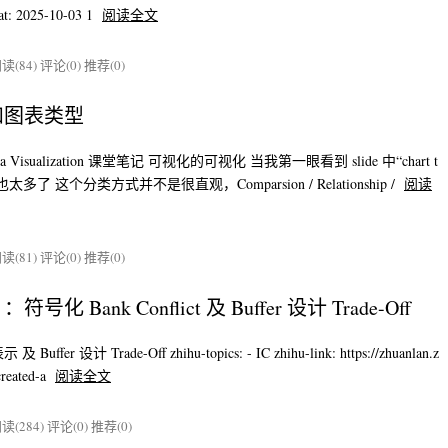
at: 2025-10-03 1
阅读全文
读(84)
评论(0)
推荐(0)
和图表类型
ata Visualization 课堂笔记 可视化的可视化 当我第一眼看到 slide 中“chart t
多了 这个分类方式并不是很直观，Comparsion / Relationship /
阅读
读(81)
评论(0)
推荐(0)
ank Conflict 及 Buffer 设计 Trade-Off
 Buffer 设计 Trade-Off zhihu-topics: - IC zhihu-link: https://zhuanlan.z
reated-a
阅读全文
读(284)
评论(0)
推荐(0)