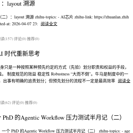
ayout 溯源
ut 溯源 zhihu-topics: - AI芯片 zhihu-link: https://zhuanlan.zhih
ed-at: 2026-04-07 23:
阅读全文
读(157)
评论(0)
推荐(0)
I 时代重新思考
本身只是一种按照某种预先约定的方式（先验）划分职责和权益的手段，
度规范的效益 稳定性 Robustness “大而不倒”。牛马是制度中的一
权，出事有明确的追责划分；但预先划分的流程不一定是最高效率
阅读全
读(62)
评论(0)
推荐(0)
 的Agentic Workflow 压力测试半月记（二）
 PhD 的Agentic Workflow 压力测试半月记（二） zhihu-topics: - age