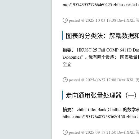
m/p/1957439527766460225 zhihu-created-
posted @ 2025-10-03 13:38 DevilXXL
阅
图表的分类法：解耦数据
摘要： HKUST 25 Fall COMP 6411D D
axonomies” ，我有两个反应： 图表数量也太
全文
posted @ 2025-09-27 17:08 DevilXXL
阅
走向通用张量处理器（一）：符号化 B
摘要： zhihu-title: Bank Conflict 的数学表示 及
hihu.com/p/1951764877585680150 zhihu-c
posted @ 2025-09-17 21:50 DevilXXL
阅