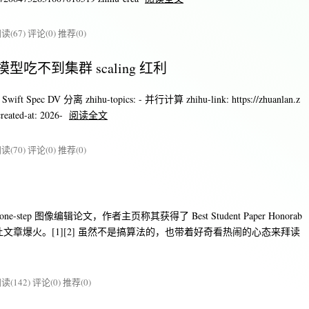
读(67)
评论(0)
推荐(0)
c：小模型吃不到集群 scaling 红利
t Spec DV 分离 zhihu-topics: - 并行计算 zhihu-link: https://zhuanlan.z
reated-at: 2026-
阅读全文
读(70)
评论(0)
推荐(0)
 one-step 图像编辑论文，作者主页称其获得了 Best Student Paper Honorab
科身份让文章爆火。[1][2] 虽然不是搞算法的，也带着好奇看热闹的心态来拜读
读(142)
评论(0)
推荐(0)