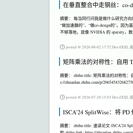
在垂直整合中走钢丝：co-d
摘要： 每当同行问我是做什么研究方向的
“做加速器的”、“做co-design的
不够落地，就像 NVIDIA 的 spar
posted @ 2026-08-02 17:52 DevilXXL
阅
矩阵乘法的对称性：自用 Til
摘要： zhihu-title: 矩阵乘法的对称性：自用 T
s://zhuanlan.zhihu.com/p/206545432682750
posted @ 2026-07-28 15:03 DevilXXL
阅
ISCA'24 SplitWise
摘要： zhihu-title: 速读论文-ISCA'24
构 zhihu-link: https://zhuanlan.zhihu.co