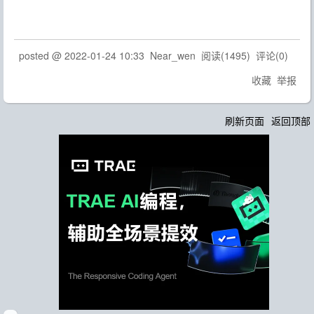
posted @
2022-01-24 10:33
Near_wen
阅读(
1495
) 评论(
0
)
收藏
举报
刷新页面
返回顶部