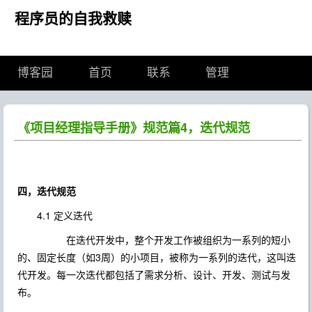
程序员的自我救赎
博客园
首页
联系
管理
《项目经理指导手册》规范篇4，迭代规范
四，迭代规范
4.1 定义迭代
在迭代开发中，整个开发工作被组织为一系列的短小
的、固定长度（如3周）的小项目，被称为一系列的迭代，这叫迭
代开发。每一次迭代都包括了需求分析、设计、开发、测试与发
布。