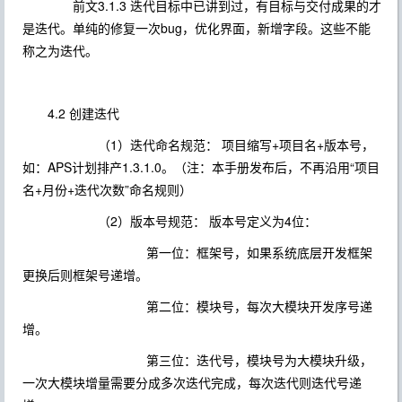
前文3.1.3 迭代目标中已讲到过，有目标与交付成果的才
是迭代。单纯的修复一次bug，优化界面，新增字段。这些不能
称之为迭代。
4.2 创建迭代
（1）迭代命名规范： 项目缩写+项目名+版本号，
如：APS计划排产1.3.1.0。（注：本手册发布后，不再沿用“项目
名+月份+迭代次数”命名规则）
（2）版本号规范： 版本号定义为4位：
第一位：框架号，如果系统底层开发框架
更换后则框架号递增。
第二位：模块号，每次大模块开发序号递
增。
第三位：迭代号，模块号为大模块升级，
一次大模块增量需要分成多次迭代完成，每次迭代则迭代号递