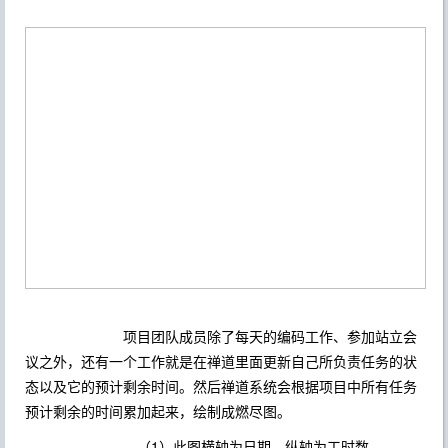
项目团队成员除了每天的编码工作、参加站立会
议之外，还有一个工作就是在禅道里面更新自己所负责任务的状
态以及它的预计剩余时间。然后禅道系统会根据项目中所有任务
预计剩余的时间累加起来，绘制成燃尽图。
（1）此图横轴为日期，纵轴为工时数。