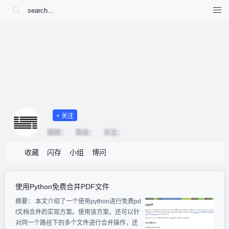
+ 关注
园龄：
粉丝：
关注：
收藏
闪存
小组
博问
使用Python免费合并PDF文件
摘要：
本文介绍了一个使用python进行免费pd
f文档合并的实现方案。使用该方案，还可以针
对同一个路径下的多个文件进行合并操作，还