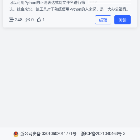
可以利用Python的正则表达式对文件名进行筛
选。综合来说，该工具对于熟练使用Python的人来说，是一大办公福音。
248
0
1
编辑
阅读
浙公网安备 33010602011771号
浙ICP备2021040463号-3