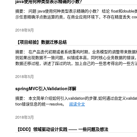
java使用何种类型表示精确的小数？
摘要： 问题 java使用何种类型表示精确的小数？ 结论 float和do
示任意精确浮点数运算的类，在商业应用环境下，不存在精度丢失 cookie 
2018年9月
【项目经验】数据迁移总结
摘要： 在产品迭代初期或者系统重构时期，业务模型的调整带来数
则如果出现数据不一致问题，纠错成本高，同时核心业务数据的错误
数据迁移过程，讲述了踩过的坑，加上自己的一些思考得出的一些方
2018年5月
springMVC引入Validation详解
摘要： 本文简单介绍如何引入validation的步骤,如何通过自定义vali
tion错误信息的统一resolve。
阅读全文
2018年3月
【DDD】领域驱动设计实践 —— 一些问题及想法