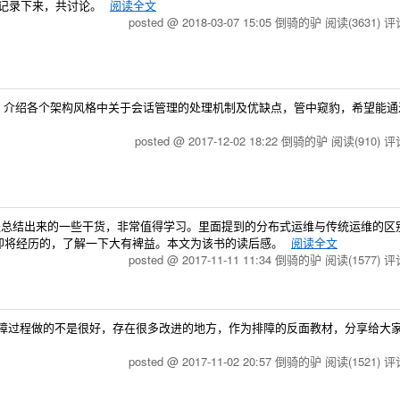
法记录下来，共讨论。
阅读全文
posted @ 2018-03-07 15:05 倒骑的驴
阅读(3631)
评论
讨，介绍各个架构风格中关于会话管理的处理机制及优缺点，管中窥豹，希望能通
posted @ 2017-12-02 18:22 倒骑的驴
阅读(910)
评论
ogle 运维演进总结出来的一些干货，非常值得学习。里面提到的分布式运维与传统运维的
即将经历的，了解一下大有裨益。本文为该书的读后感。
阅读全文
posted @ 2017-11-11 11:34 倒骑的驴
阅读(1577)
评论
排障过程做的不是很好，存在很多改进的地方，作为排障的反面教材，分享给大
posted @ 2017-11-02 20:57 倒骑的驴
阅读(1521)
评论