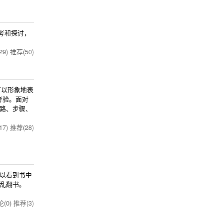
考和探讨，
9)
推荐(50)
可以形象地表
考验。面对
路、步骤、
7)
推荐(28)
可以看到书中
乱翻书。
(0)
推荐(3)