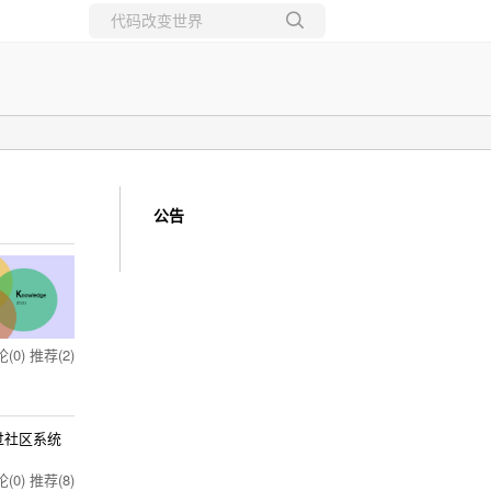
所有博客
当前博客
公告
(0)
推荐(2)
过社区系统
(0)
推荐(8)