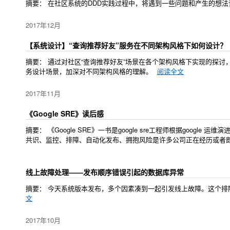
摘要： 在社区系统的DDD实践过程中，将遇到一些问题和产生的想
2017年12月
【系统设计】“查询推荐好友”服务在不同架构风格下如何设计？
摘要： 通过对社区“查询推荐好友”场景在各个架构风格下实现的探
务设计场景，加深对不同架构风格的理解。
阅读全文
2017年11月
《Google SRE》读后感
摘要： 《Google SRE》一书是google sre工程师根据go
共识、监控、排障、自动化发布、拥抱风险是许多公司正在经历或者
线上故障处理——发布顺序错误引起的数据库异常
摘要： 今天系统版本发布，多个因素凑到一起引发线上故障。这个
文
2017年10月