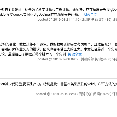
uble类型的主要设计目标是为了科学计算和工程计算，速度快，存在精度丢失 BigDec
接受double实例化BigDecimal存在精度丢失问题，
阅读全文
posted @ 2019-03-21 11:10 倒骑的驴
阅读(1435)
评论
据结构的变化，数据迁移不可避免。做好数据迁移需要考虑周全，且准备充分，
，会引起客户/业务方的投诉，团队也会承受巨大的压力。本文结合最近一个实
法论，最后给出了数据迁移个脚本的一个实例
阅读全文
posted @ 2018-09-06 09:53 倒骑的驴
阅读(4488)
评论
dation减少代码量,提高生产力。特别提及：非基本类型属性的valid，GET方法的处理
posted @ 2018-05-19 22:33 倒骑的驴
阅读(18268)
评论