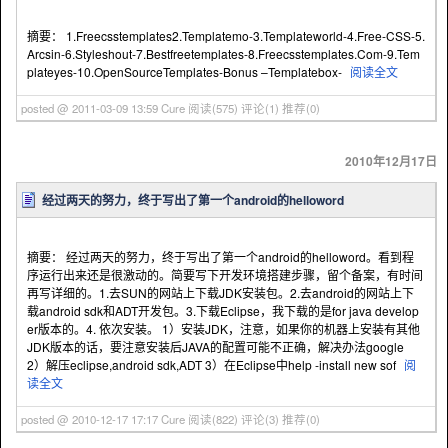
摘要： 1.Freecsstemplates2.Templatemo-3.Templateworld-4.Free-CSS-5.
Arcsin-6.Styleshout-7.Bestfreetemplates-8.Freecsstemplates.Com-9.Tem
plateyes-10.OpenSourceTemplates-Bonus –Templatebox-
阅读全文
posted @ 2011-03-09 13:59 Cure
阅读(575)
评论(1)
推荐(0)
2010年12月17日
经过两天的努力，终于写出了第一个android的helloword
摘要： 经过两天的努力，终于写出了第一个android的helloword。看到程
序运行出来还是很激动的。简要写下开发环境搭建步骤，留个备案，有时间
再写详细的。1.去SUN的网站上下载JDK安装包。2.去android的网站上下
载android sdk和ADT开发包。3.下载Eclipse，我下载的是for java develop
er版本的。4. 依次安装。 1）安装JDK，注意，如果你的机器上安装有其他
JDK版本的话，要注意安装后JAVA的配置可能不正确，解决办法google
2）解压eclipse,android sdk,ADT 3）在Eclipse中help -install new sof
阅
读全文
posted @ 2010-12-17 17:17 Cure
阅读(822)
评论(3)
推荐(0)