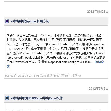
2012年8月23日
Yii框架中安装srbac扩展方法
摘要： 以前自己安装过一次srbac，遇到很多问题，虽然都解决了，可是一
时偷懒，没做记录。再次安装时，还是遇到了点麻烦，所以这一还是记下
来，以备不时之需。首先，下载srbac_1.3beta.zip文件和对应的blog-srbac
_1.2_r228.zip问什么要下载第二个文件，后面就知道了。 按照手册进行配
置： 解压缩srbac_1.3beta.zip文件，将解压后的文件复制到你的applicatio
n/protected/modules目录下，注意是modules，而不是我们经常把扩展放到
的那个extension目录。 配置你的application的config目录下的m...
阅读全
文
posted @ 2012-08-23 16:03 Cure
阅读(1050)
评论(1)
推荐(0)
2012年7月6日
Yii框架中使用PHPExcel导出Excel文件