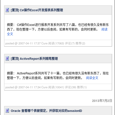
[置顶]
C#操作Excel开发报表系列整理
摘要： C#操作Excel进行报表开发系列共写了八篇，也已经有很久没有新东
西了，现在整理一下，方便以后查阅，如果有写新的，会同时更新。
阅读
全文
posted @ 2007-04-11 17:37 Cure
阅读(17063)
评论(7)
推荐(2)
[置顶]
ActiveReport系列随笔整理
摘要： ActiveReport系列共写了十一篇，也已经有很久没有新东西了，现在
整理一下，方便以后查阅，如果有写新的，会同时更新。
阅读全文
posted @ 2007-04-11 17:34 Cure
阅读(10041)
评论(39)
推荐(1)
2013年7月2日
Oracle 查看哪个表被锁定，并获取对应的sessionID