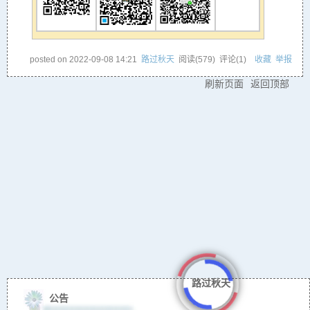
posted on
2022-09-08 14:21
路过秋天
阅读(
579
) 评论(
1
)
收藏
举报
刷新页面
返回顶部
路过秋天
公告