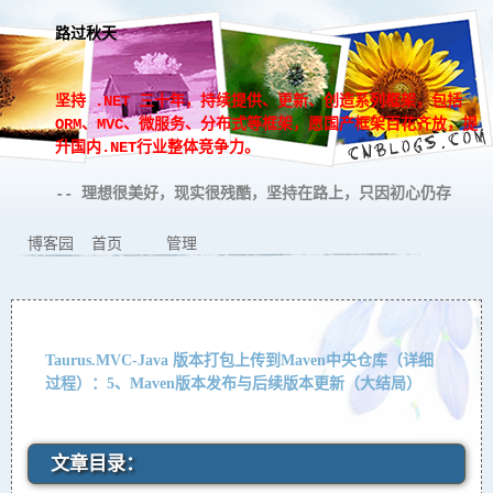
路过秋天
坚持 .NET 三十年，持续提供、更新、创造系列框架，包括
ORM、MVC、微服务、分布式等框架，愿国产框架百花齐放，提
升国内.NET行业整体竞争力。
-- 理想很美好，现实很残酷，坚持在路上，只因初心仍存
博客园
首页
管理
Taurus.MVC-Java 版本打包上传到Maven中央仓库（详细
过程）：5、Maven版本发布与后续版本更新（大结局）
文章目录：