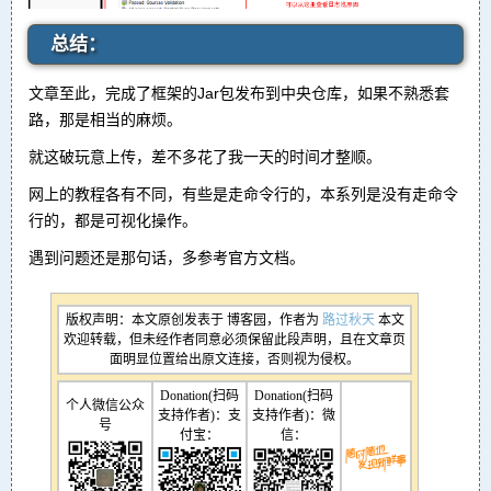
总结：
文章至此，完成了框架的Jar包发布到中央仓库，如果不熟悉套
路，那是相当的麻烦。
就这破玩意上传，差不多花了我一天的时间才整顺。
网上的教程各有不同，有些是走命令行的，本系列是没有走命令
行的，都是可视化操作。
遇到问题还是那句话，多参考官方文档。
版权声明：本文原创发表于 博客园，作者为
路过秋天
本文
欢迎转载，但未经作者同意必须保留此段声明，且在文章页
面明显位置给出原文连接，否则视为侵权。
Donation(扫码
Donation(扫码
个人微信公众
支持作者)：支
支持作者)：微
号
付宝：
信：