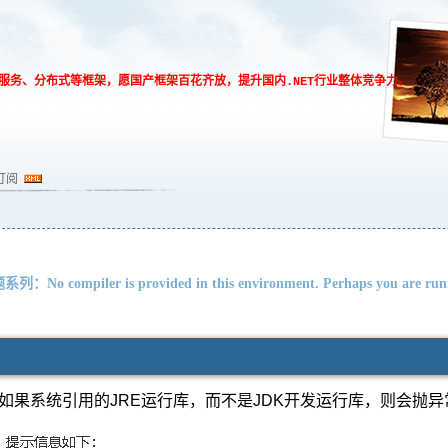
、微服务、分布式等框架，愿国产框架百花齐放，提升国内.NET行业整体竞争力。
订阅
：No compiler is provided in this environment. Perhaps you are runn
，如果系统引用的JRE运行库，而不是JDK开发运行库，则会抛异