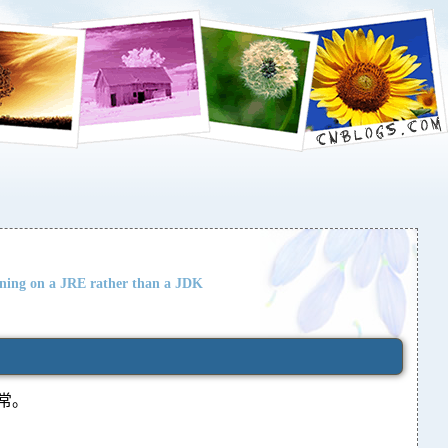
ing on a JRE rather than a JDK
常。