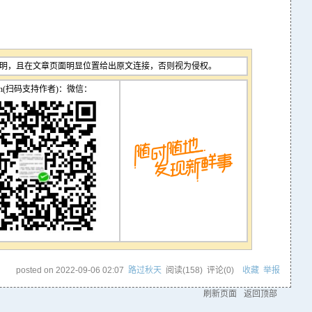
明，且在文章页面明显位置给出原文连接，否则视为侵权。
tion(扫码支持作者)：微信：
posted on
2022-09-06 02:07
路过秋天
阅读(
158
) 评论(
0
)
收藏
举报
刷新页面
返回顶部