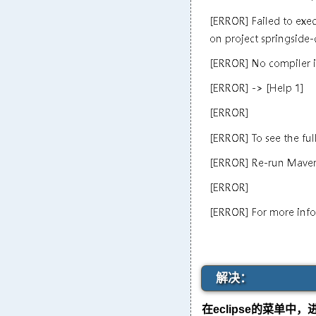
解决：
在eclipse的菜单中，进入 Wi