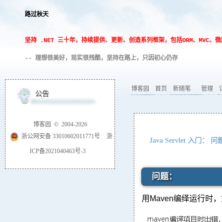
路过秋天
坚持 .NET 三十年，持续提供、更新、创造系列框架，包括ORM、MVC
-- 理想很美好，现实很残酷，坚持在路上，只因初心仍存
博客园
首页
新随笔
管理
公告
博客园
© 2004-2026
浙公网安备 33010602011771号
浙
Java Servlet 入门： 问题系列
ICP备2021040463号-3
问题：
用Maven编绎运行时