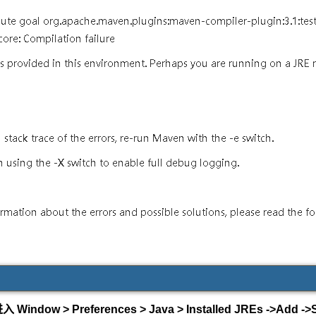
ndow > Preferences > Java > Installed JREs ->Add ->