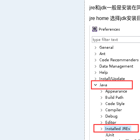
jre和jdk一般是安装
jre home 选择jdk