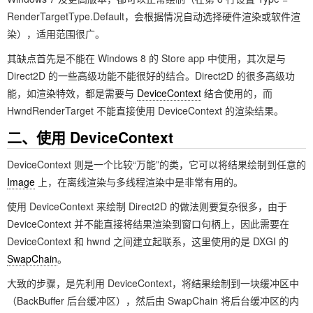
RenderTargetType.Default，会根据情况自动选择硬件渲染或软件渲
染），适用范围很广。
其缺点首先是不能在 Windows 8 的 Store app 中使用，其次是与
Direct2D 的一些高级功能不能很好的结合。Direct2D 的很多高级功
能，如渲染特效，都是需要与
DeviceContext
结合使用的，而
HwndRenderTarget 不能直接使用 DeviceContext 的渲染结果。
二、使用 DeviceContext
DeviceContext 则是一个比较“万能”的类，它可以将结果绘制到任意的
Image
上，在离线渲染与多线程渲染中是非常有用的。
使用 DeviceContext 来绘制 Direct2D 的做法则要复杂很多，由于
DeviceContext 并不能直接将结果渲染到窗口句柄上，因此需要在
DeviceContext 和 hwnd 之间建立起联系，这里使用的是 DXGI 的
SwapChain
。
大致的步骤，是先利用 DeviceContext，将结果绘制到一块缓冲区中
（BackBuffer 后台缓冲区），然后由 SwapChain 将后台缓冲区的内