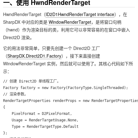
一、使用 HwndRenderTarget
HwndRenderTarget（
ID2D1HwndRenderTarget interface
），在
SharpDX 中对应的类是
WindowRenderTarget
，是将窗口句柄
（hwnd）作为渲染目标的类，利用它可以非常容易的在窗口中嵌入
Direct2D 渲染。
它的用法非常简单，只要先创建一个 Direct2D 工厂
（
SharpDX.Direct2D1.Factory
），接下来直接创建
WindowRenderTarget 实例，然后就可以使用了。其核心代码如下所
示：
// 创建 Direct2D 单线程工厂。

Factory factory = new Factory(FactoryType.SingleThreaded);

// 渲染参数。

RenderTargetProperties renderProps = new RenderTargetProperties
{

	PixelFormat = D2PixelFormat,

	Usage = RenderTargetUsage.None,

	Type = RenderTargetType.Default

};
