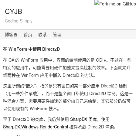
CYJB
Coding Simply
博客园
首页
联系
管理
在 WinForm 中使用 Direct2D
在 C# 的 WinForm 应用中，界面的绘制使用的是 GDI+。不过在一些
特别的应用中，可能需要用硬件加速来提高绘制的效率。下面就来介
绍两种在 WinForm 应用中
嵌入
Direct2D 的方法。
这里所谓的“嵌入”，指的是只有窗口的某一部分应用 Direct2D 绘制
（用一些控件承载），而不是整个窗口都使用 Direct2D 绘制。这是一
种混合方案，需要用硬件加速的部分由自己来绘制，其它部分仍然可
以使用现有的 WinForm 技术。
至于 Direct2D 的类库，我仍然使用
SharpDX 类库
，使用
SharpDX.Windows.RenderControl
控件承载 Direct2D 渲染。