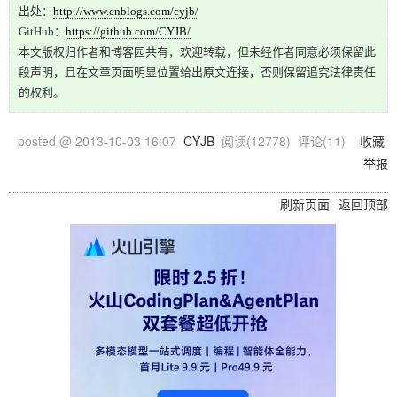
出处：
http://www.cnblogs.com/cyjb/
GitHub：
https://github.com/CYJB/
本文版权归作者和博客园共有，欢迎转载，但未经作者同意必须保留此
段声明，且在文章页面明显位置给出原文连接，否则保留追究法律责任
的权利。
posted @
2013-10-03 16:07
CYJB
阅读(
12778
) 评论(
11
)
收藏
举报
刷新页面
返回顶部