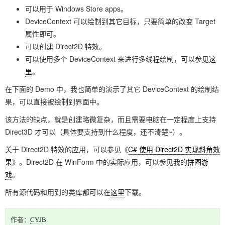
可以用于 Windows Store apps。
DeviceContext 可以绘制到其它目标，只要简单的改变 Target
属性即可。
可以创建 Direct2D 特效。
可以使用多个 DeviceContext 来进行多线程绘制，可以参见
这
里
。
在下面的 Demo 中，我也简单的演示了其它 DeviceContext 的绘制结
果，可以直接被绘制到界面中。
该方法的缺点，就是创建略微复杂，而且需要电脑在一定程度上支持
Direct3D 才可以（具体要支持到什么程度，还不清楚~）。
关于 Direct2D 特效的应用，可以参见《
C# 使用 Direct2D 实现斜角效
果
》。Direct2D 在 WinForm 中的实际应用，可以参见我的
拼图游
戏
。
所有源代码和用到的类库都可以在
这里
下载。
作者：
CYJB