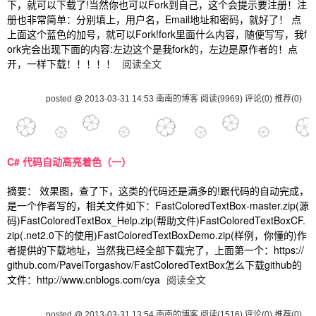
下，就可以下载了!当然你也可以Fork到自己，这个会提示要注册！注
册也非常简单：分别填上，用户名，Email地址和密码，就好了！ 点
上面这个蓝色的加号，就可以Fork!fork里面什么内容，随便写写，我f
ork完会出现下面的内容:左边这个是我fork的，左边是原作者的！点
开，一样下载！！！！！
阅读全文
posted @ 2013-03-31 14:53 南南的博客
阅读(9969)
评论(0)
推荐(0)
C# 代码自动高亮着色（一）
摘要： 效果图，查了下，这类的代码还是满多的!跟代码的自动完成，
是一个作者写的，相关文件如下：FastColoredTextBox-master.zip(源
码)FastColoredTextBox_Help.zip(帮助文件)FastColoredTextBoxCF.
zip(.net2.0下的使用)FastColoredTextBoxDemo.zip(样例，你懂的)作
者提供的下载地址，当然我已经全部下载完了，上面第一个：https://
github.com/PavelTorgashov/FastColoredTextBox怎么下载github的
文件：http://www.cnblogs.com/cya
阅读全文
posted @ 2013-03-31 13:54 南南的博客
阅读(1516)
评论(0)
推荐(0)