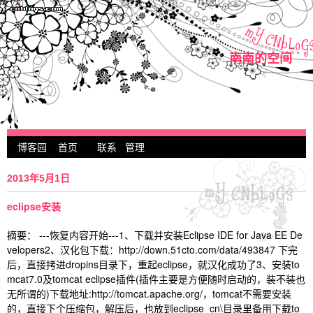
南南的空间
博客园
首页
联系
管理
2013年5月1日
eclipse安装
摘要： ---恢复内容开始---1、下载并安装Eclipse IDE for Java EE De
velopers2、汉化包下载：http://down.51cto.com/data/493847 下完
后，直接拷进dropins目录下，重起eclipse，就汉化成功了3、安装to
mcat7.0及tomcat eclipse插件(插件主要是方便随时启动的，装不装也
无所谓的)下载地址:http://tomcat.apache.org/，tomcat不需要安装
的，直接下个压缩包，解压后，也放到eclipse_cn\目录里备用下载to