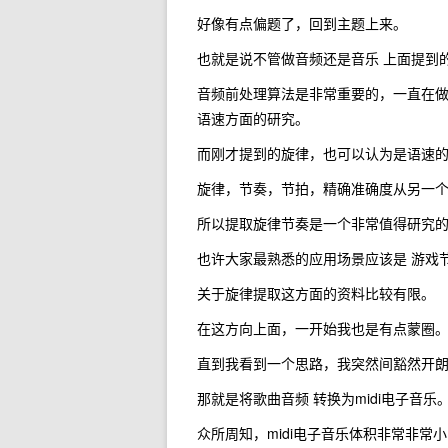
好像有点偏题了，回到主题上来。
也就是说不管做音频还是音乐 上面提到
音频前处理算法是非常重要的，一直在
语速方面的研究。
而刚才提到的旋律，也可以认为是语速
旋律，节奏，节拍，精确准确度从另一
所以提取旋律节奏是一个非常值得研究
也许大家最熟悉的应用场景应该是 游戏节
关于旋律提取这方面的资料比较有限。
在这方向上面，一开始我也是有点蒙圈
直到我看到一个思路，我突然间豁然开
那就是将歌曲音频 转换为midi电子音乐
众所周知，midi电子音乐体积非常非常