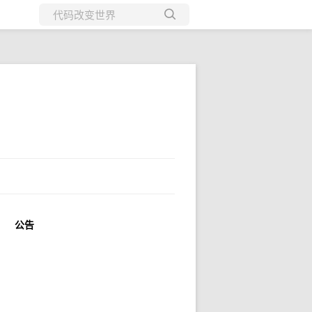
所有博客
当前博客
公告