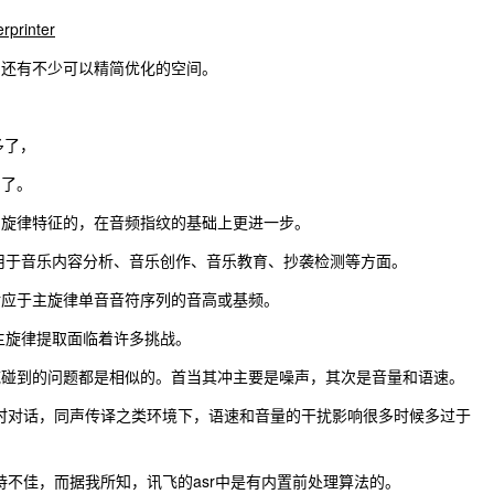
rprinter
，还有不少可以精简优化的空间。
多了，
的了。
的旋律特征的，在音频指纹的基础上更进一步。
于音乐内容分析、音乐创作、音乐教育、抄袭检测等方面。
对应于主旋律单音音符序列的音高或基频。
主旋律提取面临着许多挑战。
到的问题都是相似的。首当其冲主要是噪声，其次是音量和语速。
实时对话，同声传译之类环境下，语速和音量的干扰影响很多时候多过于
持不佳，而据我所知，讯飞的asr中是有内置前处理算法的。