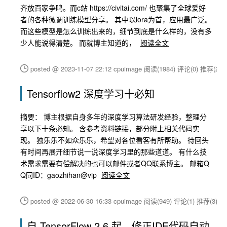
齐放百家争鸣。而c站 https://civitai.com/ 也聚集了全球爱好
者的各种微调训练模型分享。 其中以lora为首，应用最广泛。
而这些模型是怎么训练出来的，细节到底是什么样的，没有多
少人能说得清楚。 而就博主知道的，
阅读全文
posted @ 2023-11-07 22:12 cpuimage
阅读(1984)
评论(0)
推荐(2)
Tensorflow2 深度学习十必知
摘要： 博主根据自身多年的深度学习算法研发经验，整理分
享以下十条必知。 含参考资料链接，部分附上相关代码实
现。 独乐乐不如众乐乐，希望对各位看客有所帮助。 待回头
有时间再展开细节说一说深度学习里的那些道道。 有什么技
术需求需要有偿解决的也可以邮件或者QQ联系博主。 邮箱Q
Q同ID：gaozhihan@vip
阅读全文
posted @ 2022-06-30 16:33 cpuimage
阅读(949)
评论(1)
推荐(3)
自 TensorFlow 2.6 起，修正IDE代码自动