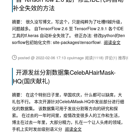
补全失效的方法
摘要： 很久没写博文，写这个，只是纯粹为了吐槽tf越升级，
问题越多。 自TensorFlow 2.6 至 TensorFlow 2.9.1 各个IDE
工具的tf.keras 自动补全失效了。 修正办法: 修改python的ten
sorflow包初始化文件: site-packages\tensorflow\
阅读全文
posted @ 2022-02-06 17:13 cpuimage
阅读(1118)
评论(1)
推荐(0)
开源发丝分割数据集CelebAHairMask-
HQ(国庆献礼)
摘要： 在这个特别日子里，举国欢庆，什么都可以缺席，大
礼包不行。 本次开源针对CelebAMask-HQ中发丝部分进行细
化的数据集。 该数据集可用于发丝分割等方向的研究和探
索。 在过去的一年时间里，疫情改变很多人的工作和生活，
博主在过去一年里，大部分精力，扎在一个让人头疼的领域，
手机上实时发丝级别语义分
阅读全文