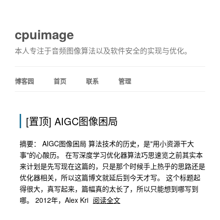
cpuimage
本人专注于音频图像算法以及软件安全的实现与优化。
博客园
首页
联系
管理
[置顶]
AIGC图像困局
摘要： AIGC图像困局 算法技术的历史，是"用小资源干大
事"的心酸历。 在写深度学习优化器算法巧思速览之前其实本
来计划是先写现在这篇的，只是那个时候手上热乎的思路还是
优化器相关，所以这篇博文就延后到今天才写。 这个标题起
得很大，真写起来，篇幅真的太长了，所以只能想到哪写到
哪。 2012年，Alex Kri
阅读全文