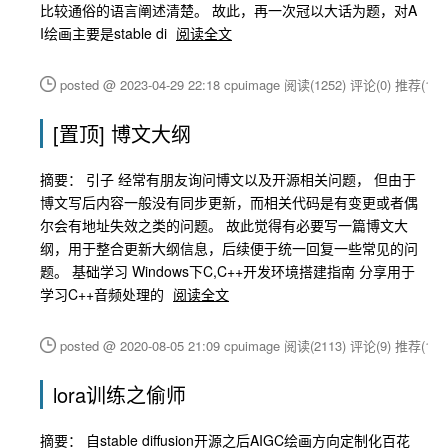
比较通俗的语言阐述清楚。 故此，再一次冠以大话为题，对A
I绘画主要是stable di
阅读全文
posted @ 2023-04-29 22:18 cpuimage
阅读(1252)
评论(0)
推荐(1)
[置顶]
博文大纲
摘要： 引子 经常有朋友询问博文以及开源相关问题， 但由于
博文写后内容一般没有同步更新，而相关代码是有变更或者偶
尔会有地址失效之类的问题。 故此觉得有必要写一篇博文大
纲，用于整合更新大纲信息，后续便于统一回复一些常见的问
题。 基础学习 Windows下C,C++开发环境搭建指南 分享用于
学习C++音频处理的
阅读全文
posted @ 2020-08-05 21:09 cpuimage
阅读(2113)
评论(9)
推荐(1)
lora训练之偷师
摘要： 自stable diffusion开源之后AIGC绘画方向定制化百花