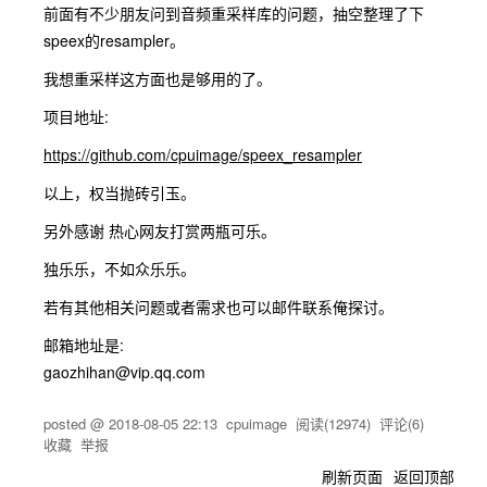
前面有不少朋友问到音频重采样库的问题，抽空整理了下
speex的resampler。
我想重采样这方面也是够用的了。
项目地址:
https://github.com/cpuimage/speex_resampler
以上，权当抛砖引玉。
另外感谢 热心网友打赏两瓶可乐。
独乐乐，不如众乐乐。
若有其他相关问题或者需求也可以邮件联系俺探讨。
邮箱地址是:
gaozhihan@vip.qq.com
posted @
2018-08-05 22:13
cpuimage
阅读(
12974
) 评论(
6
)
收藏
举报
刷新页面
返回顶部