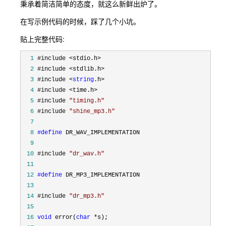
秉承着简洁简单的态度，就这么新鲜出炉了。
在写示例代码的时候，踩了几个小坑。
贴上完整代码:
  1
  2
  3
 #include <
string
  4
  5
 #include 
"
timing.h
"
  6
 #include 
"
shine_mp3.h
"
  7
  8
#define
  9
 10
 #include 
"
dr_wav.h
"
 11
 12
#define
 13
 14
 #include 
"
dr_mp3.h
"
 15
 16
void
 error(
char
 *