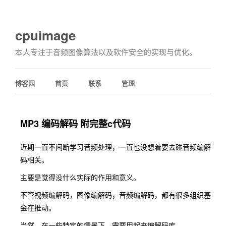
cpuimage
本人专注于音频图像算法以及软件安全的实现与优化。
博客园
首页
联系
管理
MP3 编码解码 附完整c代码
近期一直不间断学习音频处理，一直也没想着要去碰音频编解
码相关。
主要是觉得没什么实际的作用和意义。
不管视频编解码，图像编解码，音频编解码，都有很多组织基
金在推动。
当然，在一些特定的情景下，需要用起来编解码库，