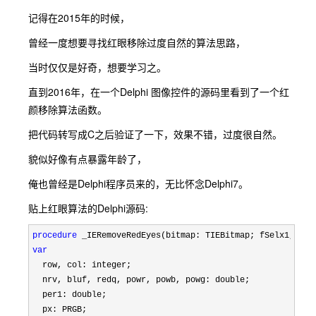
记得在2015年的时候，
曾经一度想要寻找红眼移除过度自然的算法思路，
当时仅仅是好奇，想要学习之。
直到2016年，在一个Delphi 图像控件的源码里看到了一个红
颜移除算法函数。
把代码转写成C之后验证了一下，效果不错，过度很自然。
貌似好像有点暴露年龄了，
俺也曾经是Delphi程序员来的，无比怀念Delphi7。
贴上红眼算法的Delphi源码:
procedure
var
  row, col: integer;

  nrv, bluf, redq, powr, powb, powg: double;

  per1: double;
