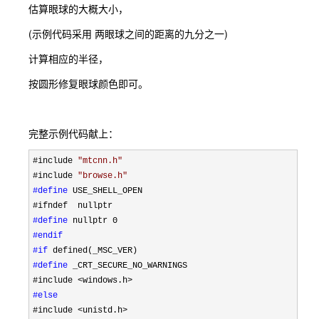
估算眼球的大概大小，
(示例代码采用 两眼球之间的距离的九分之一)
计算相应的半径，
按圆形修复眼球颜色即可。
完整示例代码献上：
#include 
"
mtcnn.h
"
#include 
"
browse.h
"
#define
 USE_SHELL_OPEN
#define
#endif
#if
#define
 _CRT_SECURE_NO_WARNINGS
#include 
#else
#include 