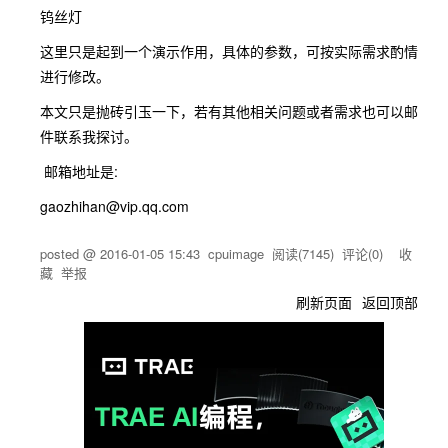
钨丝灯
这里只是起到一个演示作用，具体的参数，可按实际需求酌情
进行修改。
本文只是抛砖引玉一下，若有其他相关问题或者需求也可以邮
件联系我探讨。
邮箱地址是:
gaozhihan@vip.qq.com
posted @
2016-01-05 15:43
cpuimage
阅读(
7145
) 评论(
0
)
收
藏
举报
刷新页面
返回顶部