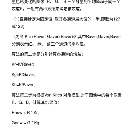
量色彩变化的图像, R、 G、 B 三个分量的平均值趋于同一个
灰度K。一般有两种方法来确定该灰度。
（1)直接给定为固定值, 取其各通道最大值的一半,即取为127
或128；
（2)令 K = (Raver+Gaver+Baver)/3,其中Raver,Gaver,Baver
分别表示红、 绿、 蓝三个通道的平均值。
算法的第二步是分别计算各通道的增益：
Kr=K/Raver;
Kg=K/Gaver;
Kb=K/Baver;
算法第三步为根据Von Kries 对角模型,对于图像中的每个像素
R、G、B，计算其结果值：
Rnew = R * Kr;
Gnew = G * Kg;