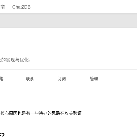
助商
Chat2DB
全的实现与优化。
笔
联系
订阅
管理
，核心原因也是有一些待办的思路在攻关验证。
法？