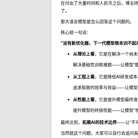
在付出了大量时间和人民币之后，博主
了。
那大语言模型是怎么回答这个问题的。
核心就一句话：
"没有新优化器，下一代模型根本训不起
从理论上看
，它是在解决一个尚未
解决基础性训练难题——让模型"能
从工程上看
，它是降低AI研发成
追求极致的效率与效益——让模型"
从性能上看
，它是提升模型最终准
提升模型的终极性能——让模型"学
最终达到，
拓展AI的技术边界
——让"不可
当然就这个问题，大家可以自行去追问