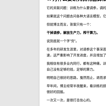
它的关联问题：训练为什么要调参，调
如果就这个问题去问各种大语言模型，
但就博主而言，答案只有一个：
干掉调参，解放生产力，榨干算力。
说到底就一个字"穷"。
在多年的研发生涯里，对调参这个事深
速，这严重影响了开发进度，并且增加
我相信有很多业内同行，都有这种痛，
自己没有足够的钱，足够的算力。
明明自己很好的思路，戛然而止，退而
早年间，博主经常半夜醒来，看训练的
很好的回报。
一次又一次，是很打击信心的。