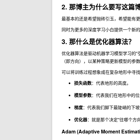
2. 那博主为什么要写这篇
最基本的还是希望抛砖引玉，希望能有
同时为更多的深度学习小白提供一个新
3. 那什么是优化器算法？
优化器算法是驱动机器学习模型学习的"
（即方向），以某种策略更新模型的参
可以将训练过程想象成在复杂地形中寻
损失函数
：代表地形的高度。
模型参数
：代表我们在地形中的位
梯度
：代表我们脚下最陡峭的下坡
优化器
：就是那个决定"往哪个方
Adam (Adaptive Moment Estimat