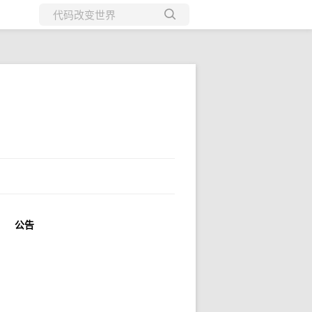
所有博客
当前博客
公告