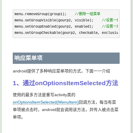
menu.removeGroup(group1);    
//
删除一组菜单
menu.setGroupVisible(gourp2, visible);    
//
设置一组菜单是
menu.setGroupEnabled(gourp2, enabled);    
//
设置一组菜单是
menu.setGroupCheckable(gourp2, checkable, exclusive);    
响应菜单项
android提供了多种响应菜单项的方式，下面一一介绍
1、通过onOptionsItemSelected方法
使用的最多方法是重写activity类的
onOptionsItemSelected(MenuItem)
回调方法，每当有菜
单项被点击时，android就会调用该方法，并传入被点击菜
单项。