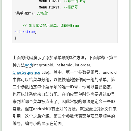
            Menu.FIRST, 
//
唯一的ID号
            Menu.FIRST, 
//
排序号
"
菜单项3
"
); 
//
标题
//
 如果希望显示菜单，请返回true
return
true
;
}
上面的代码演示了添加菜单项的3种方法，下面解释下第三
种方法
add
(int groupId, int itemId, int order,
CharSequence
title)
。其中，第一个参数是组号，android
中你可以给菜单分组，以便快速地操作同一组的菜单。第
二个参数指定每个菜单项的唯一ID号，你可以自己指定，
也可以让系统来自动分配，在响应菜单时你需要通过ID号
来判断哪个菜单被点击了。因此常规的做法是定义一些ID
常量，但在android中有更好的方法，就是通过资源文件来
引用，这个之后介绍。第三个参数代表菜单项显示顺序的
编号，编号小的显示在前面。