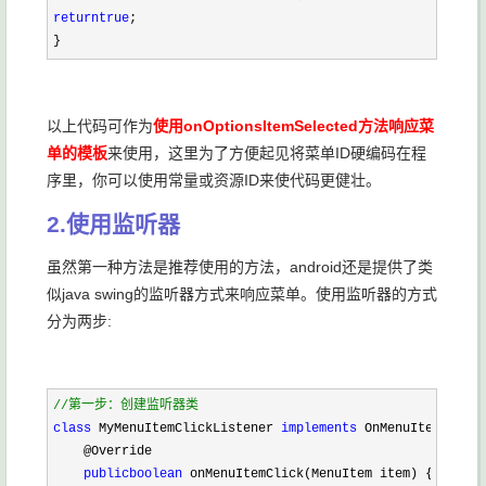
return
true
;
}
以上代码可作为
使用onOptionsItemSelected方法响应菜
单的模板
来使用，这里为了方便起见将菜单ID硬编码在程
序里，你可以使用常量或资源ID来使代码更健壮。
2.使用监听器
虽然第一种方法是推荐使用的方法，android还是提供了类
似java swing的监听器方式来响应菜单。使用监听器的方式
分为两步:
//
第一步：创建监听器类
class
 MyMenuItemClickListener 
implements
 OnMenuItemClickL
    @Override
public
boolean
 onMenuItemClick(MenuItem item) {