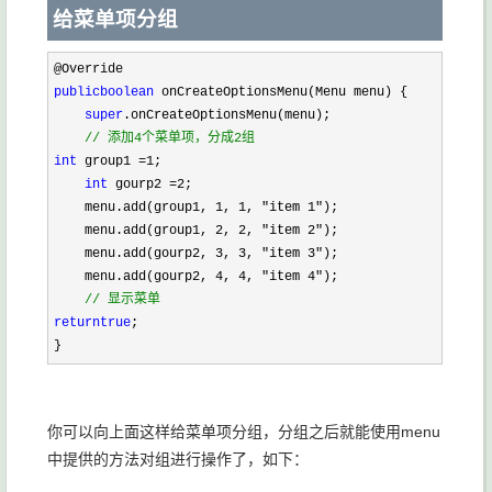
给菜单项分组
@Override
public
boolean
 onCreateOptionsMenu(Menu menu) {
super
.onCreateOptionsMenu(menu);
//
 添加4个菜单项，分成2组
int
 group1 
=
1
;
int
 gourp2 
=
2
;
    menu.add(group1, 
1
, 
1
, 
"
item 1
"
);
    menu.add(group1, 
2
, 
2
, 
"
item 2
"
);
    menu.add(gourp2, 
3
, 
3
, 
"
item 3
"
);
    menu.add(gourp2, 
4
, 
4
, 
"
item 4
"
);
//
 显示菜单
return
true
;
}
你可以向上面这样给菜单项分组，分组之后就能使用menu
中提供的方法对组进行操作了，如下：