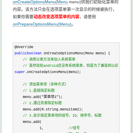
onCreateOptionsMenu
(
Menu
menu)供我们初始化菜单的
内容。该方法只会在选项菜单第一次显示的时候被执行，
如果你需要
动态改变选项菜单的内容
，请使用
onPrepareOptionsMenu(Menu)
。
@Override
public
boolean
 onCreateOptionsMenu(Menu menu) {
//
 调用父类方法来加入系统菜单
//
 虽然目前android还没有系统菜单，但是为了兼容到以后的版本
super
.onCreateOptionsMenu(menu);
//
 添加菜单项（多种方式）
//
 1.直接指定标题
    menu.add(
"
菜单项1
"
);
//
 2.通过资源指定标题
    menu.add(R.string.menuitem2);
//
 3.显示指定菜单项的组号、ID、排序号、标题
    menu.add(
1
,            
//
组号