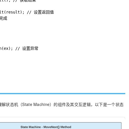
ult(); // 获取结果

sult(result); // 设置返回值

 完成

on(ex); // 设置异常

状态机（State Machine）的组件及其交互逻辑，以下是一个状态