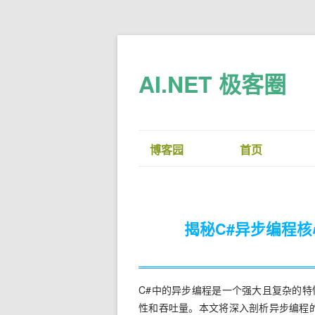
AI.NET 极客圈
博客园
首页
揭秘C#异步编程
C#中的异步编程是一个强大且复杂的
性和吞吐量。本文将深入剖析异步编程