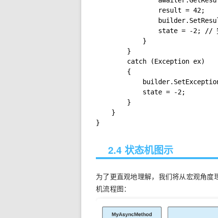
                awaiter.GetRes
                result = 42;

                builder.SetRe
                state = -2; //
            }

        }

        catch (Exception ex)

        {

            builder.SetExcepti
            state = -2;

        }

    }

}
2.4 状态机图示
为了更直观地理解，我们将从宏观角度理解
机流程图：