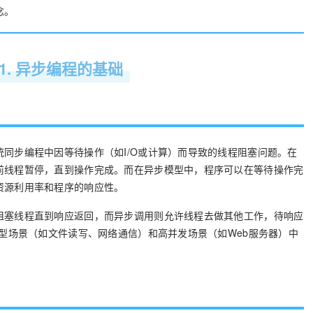
念。
1. 异步编程的基础
同步编程中因等待操作（如I/O或计算）而导致的线程阻塞问题。在
前线程暂停，直到操作完成。而在异步模型中，程序可以在等待操作完
资源利用率和程序的响应性。
阻塞线程直到响应返回，而异步调用则允许线程去做其他工作，待响应
集型场景（如文件读写、网络通信）和高并发场景（如Web服务器）中