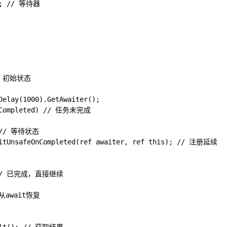
r; // 等待器

// 初始状态

Delay(1000).GetAwaiter();

IsCompleted) // 任务未完成

; // 等待状态

aitUnsafeOnCompleted(ref awaiter, ref this); // 注册延续

; // 已完成，直接继续

 从await恢复
