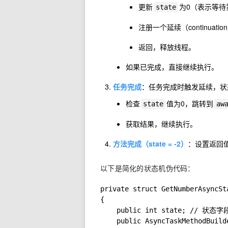
更新
为0（表示等待
state
注册一个延续（continua
返回，释放线程。
如果已完成，直接继续执行。
任务完成
：任务完成时触发延续，状
检查
值为0，跳转到
state
aw
获取结果，继续执行。
方法完成（state = -2）
：设置返回
以下是简化的状态机伪代码：
private struct GetNumberAsyncSt
{

    public int state; // 状态字段
    public AsyncTaskMethodBuil