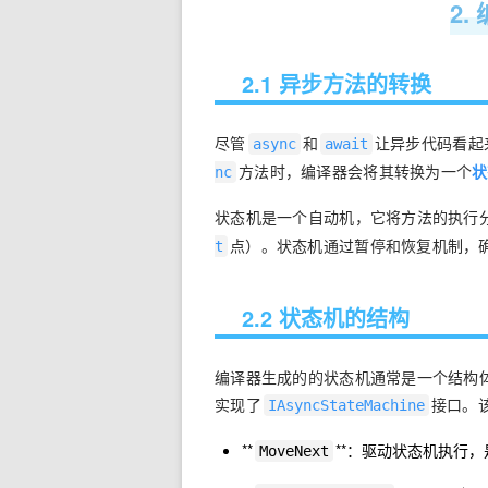
2
2.1 异步方法的转换
尽管
和
让异步代码看起
async
await
方法时，编译器会将其转换为一个
状
nc
状态机是一个自动机，它将方法的执行
点）。状态机通过暂停和恢复机制，
t
2.2 状态机的结构
编译器生成的的状态机通常是一个结构
实现了
接口。
IAsyncStateMachine
**
**：驱动状态机执行
MoveNext