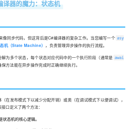
. 编译器的魔力：状态机
来像同步代码，但这背后是C#编译器的复杂工作。当您编写一个
asy
态机（State Machine）
，负责管理异步操作的执行流程。
分解为多个状态，每个状态对应代码中的一个执行阶段（通常是
awai
确保方法能在异步操作完成时正确继续执行。
体（在发布模式下以减少分配开销）或类（在调试模式下以便调试），
该接口定义了两个方法：
，是状态机的核心逻辑。