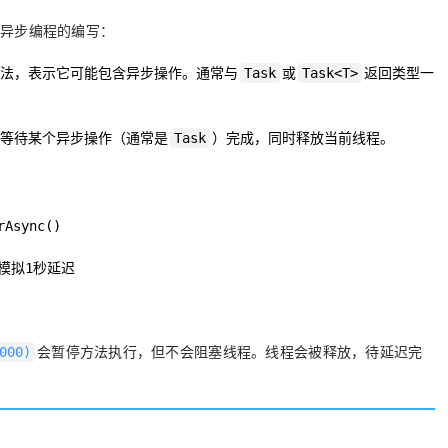
了异步编程的编写：
方法，表示它可能包含异步操作。通常与
或
返回类型一
Task
Task<T>
，等待某个异步操作（通常是
）完成，同时释放当前线程。
Task
Async()

/ 模拟1秒延迟

会暂停方法执行，但不会阻塞线程。线程会被释放，待延迟完
000)