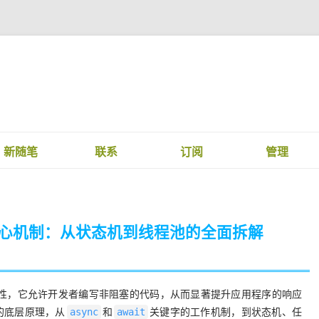
新随笔
联系
订阅
管理
核心机制：从状态机到线程池的全面拆解
特性，它允许开发者编写非阻塞的代码，从而显著提升应用程序的响应
的底层原理，从
和
关键字的工作机制，到状态机、任
async
await