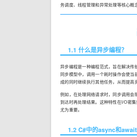
务调度、线程管理和异常处理等核心概
1.1 什么是异步编程？
异步编程是一种编程范式，旨在解决传统
同步模型中，调用一个耗时操作会使当
成的同时继续执行其他任务，从而提高
例如，在处理网络请求时，同步调用会
到达时再处理结果。这种特性在I/O密
尤为重要。
1.2 C#中的
async
和
await