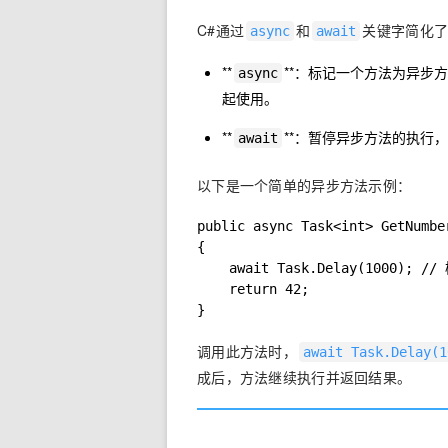
C#通过
和
关键字简化
async
await
**
**：标记一个方法为异步
async
起使用。
**
**：暂停异步方法的执行
await
以下是一个简单的异步方法示例：
public async Task<int> GetNumber
{

    await Task.Delay(1000); /
    return 42;

}
调用此方法时，
await Task.Delay(1
成后，方法继续执行并返回结果。