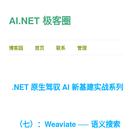
AI.NET 极客圈
博客园
首页
联系
管理
.NET 原生驾驭 AI 新基建实战系列
（七）：Weaviate ── 语义搜索