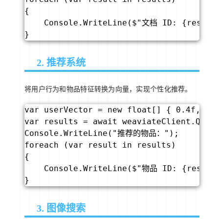
{

    Console.WriteLine($"文档 ID: {result
}
2. 推荐系统
将用户行为和物品特征转换为向量，实现个性化推荐。
var userVector = new float[] { 0.4f, 0.
var results = await weaviateClient.Query
Console.WriteLine("推荐的物品：");

foreach (var result in results)

{

    Console.WriteLine($"物品 ID: {result
}
3. 图像搜索