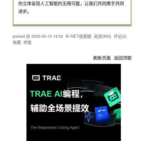
你立体呈现人工智能的无限可能，让我们共同携手共同
进步。
posted @
2025-05-13 14:02
AI·NET极客圈
阅读(
850
) 评论(
0
)
收藏
举报
刷新页面
返回顶部