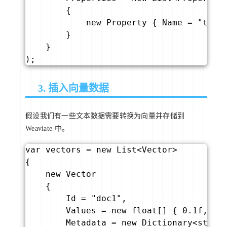
        {

            new Property { Name = "text"
        }

    }

);
3. 插入向量数据
假设我们有一些文本数据需要转换为向量并存储到
Weaviate 中。
var vectors = new List<Vector>

{

    new Vector

    {

        Id = "doc1",

        Values = new float[] { 0.1f, 0.
        Metadata = new Dictionary<string