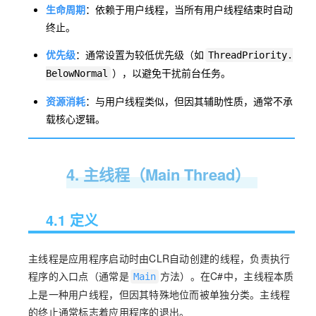
生命周期
：依赖于用户线程，当所有用户线程结束时自动
终止。
优先级
：通常设置为较低优先级（如
ThreadPriority.
），以避免干扰前台任务。
BelowNormal
资源消耗
：与用户线程类似，但因其辅助性质，通常不承
载核心逻辑。
4. 主线程（Main Thread）
4.1 定义
主线程是应用程序启动时由CLR自动创建的线程，负责执行
程序的入口点（通常是
方法）。在C#中，主线程本质
Main
上是一种用户线程，但因其特殊地位而被单独分类。主线程
的终止通常标志着应用程序的退出。