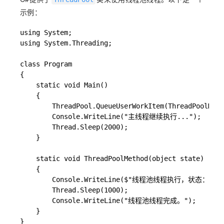
示例：
using System;

using System.Threading;

class Program

{

    static void Main()

    {

        ThreadPool.QueueUserWorkItem(ThreadPoolM
        Console.WriteLine("主线程继续执行...");

        Thread.Sleep(2000);

    }

    static void ThreadPoolMethod(object state)

    {

        Console.WriteLine($"线程池线程执行，状态：{stat
        Thread.Sleep(1000);

        Console.WriteLine("线程池线程完成。");

    }

}