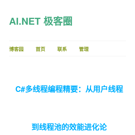
AI.NET 极客圈
博客园
首页
联系
管理
C#多线程编程精要：从用户线程
到线程池的效能进化论