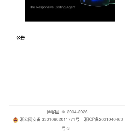
公告
博客园
© 2004-2026
浙公网安备 33010602011771号
浙ICP备2021040463
号-3