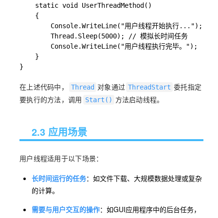
    static void UserThreadMethod()

    {

        Console.WriteLine("用户线程开始执行...");

        Thread.Sleep(5000); // 模拟长时间任务

        Console.WriteLine("用户线程执行完毕。");

    }

}
在上述代码中，
对象通过
委托指定
Thread
ThreadStart
要执行的方法，调用
方法启动线程。
Start()
2.3 应用场景
用户线程适用于以下场景：
长时间运行的任务
：如文件下载、大规模数据处理或复杂
的计算。
需要与用户交互的操作
：如GUI应用程序中的后台任务，