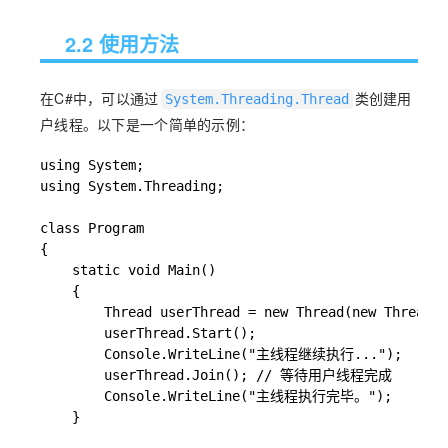
2.2 使用方法
在C#中，可以通过
类创建用
System.Threading.Thread
户线程。以下是一个简单的示例：
using System;

using System.Threading;

class Program

{

    static void Main()

    {

        Thread userThread = new Thread(new ThreadSt
        userThread.Start();

        Console.WriteLine("主线程继续执行...");

        userThread.Join(); // 等待用户线程完成

        Console.WriteLine("主线程执行完毕。");

    }
