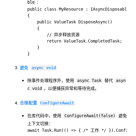
：
ble
public class MyResource : IAsyncDisposable

{

    public ValueTask DisposeAsync()

    {

        // 异步释放资源

        return ValueTask.CompletedTask;

    }

}
避免
async void
除事件处理程序外，使用
替代
async Task
asyn
，以便捕获异常和等待完成。
c void
合理配置
ConfigureAwait
在库代码中，使用
避免
ConfigureAwait(false)
上下文切换：
await Task.Run(() => { /* 工作 */ }).Configur