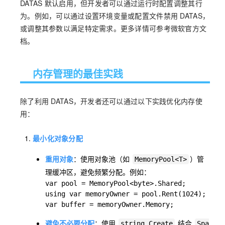
DATAS 默认启用，但开发者可以通过运行时配置调整其行
为。例如，可以通过设置环境变量或配置文件禁用 DATAS，
或调整其参数以满足特定需求。更多详情可参考微软官方文
档。
内存管理的最佳实践
除了利用 DATAS，开发者还可以通过以下实践优化内存使
用：
最小化对象分配
重用对象
：使用对象池（如
）管
MemoryPool<T>
理缓冲区，避免频繁分配。例如：
var pool = MemoryPool<byte>.Shared;

using var memoryOwner = pool.Rent(1024);

var buffer = memoryOwner.Memory;
避免不必要分配
：使用
结合
string.Create
Spa