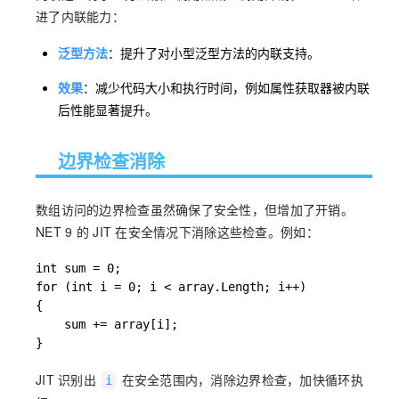
进了内联能力：
泛型方法
：提升了对小型泛型方法的内联支持。
效果
：减少代码大小和执行时间，例如属性获取器被内联
后性能显著提升。
边界检查消除
数组访问的边界检查虽然确保了安全性，但增加了开销。
NET 9 的 JIT 在安全情况下消除这些检查。例如：
int sum = 0;

for (int i = 0; i < array.Length; i++)

{

    sum += array[i];

}
JIT 识别出
在安全范围内，消除边界检查，加快循环执
i