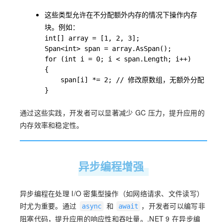
这些类型允许在不分配额外内存的情况下操作内存
块。例如：
int[] array = [1, 2, 3];

Span<int> span = array.AsSpan();

for (int i = 0; i < span.Length; i++)

{

    span[i] *= 2; // 修改原数组，无额外分配

}
通过这些实践，开发者可以显著减少 GC 压力，提升应用的
内存效率和稳定性。
异步编程增强
异步编程在处理 I/O 密集型操作（如网络请求、文件读写）
时尤为重要。通过
和
，开发者可以编写非
async
await
阻塞代码，提升应用的响应性和吞吐量。.NET 9 在异步编