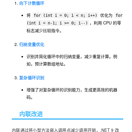
向下计数循环
将
优化为
for (int i = 0; i < n; i++)
for
，利用 CPU 的零
(int i = n-1; i >= 0; i--)
标志减少比较指令。
归纳变量优化
识别并简化循环中的归纳变量，减少重复计算。例
如，预计算数组地址。
复杂循环识别
增强了对复杂循环的识别能力，生成更高效的机器
码。
内联改进
内联通过将小型方法嵌入调用点减少调用开销，.NET 9 改