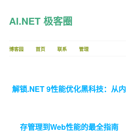
AI.NET 极客圈
博客园
首页
联系
管理
解锁.NET 9性能优化黑科技：从内
存管理到Web性能的最全指南