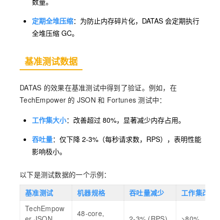
数量。
定期全堆压缩
：为防止内存碎片化，DATAS 会定期执行
全堆压缩 GC。
基准测试数据
DATAS 的效果在基准测试中得到了验证。例如，在
TechEmpower 的 JSON 和 Fortunes 测试中：
工作集大小
：改善超过 80%，显著减少内存占用。
吞吐量
：仅下降 2-3%（每秒请求数，RPS），表明性能
影响极小。
以下是测试数据的一个示例：
基准测试
机器规格
吞吐量减少
工作集改善
TechEmpow
48-core,
er JSON,
2-3% (RPS)
>80%