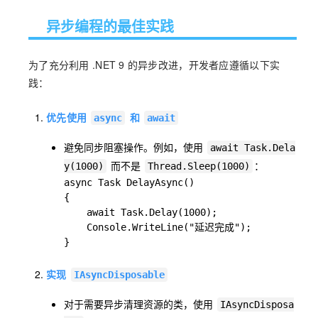
异步编程的最佳实践
为了充分利用 .NET 9 的异步改进，开发者应遵循以下实
践：
优先使用
和
async
await
避免同步阻塞操作。例如，使用
await Task.Dela
而不是
：
y(1000)
Thread.Sleep(1000)
async Task DelayAsync()

{

    await Task.Delay(1000);

    Console.WriteLine("延迟完成");

}
实现
IAsyncDisposable
对于需要异步清理资源的类，使用
IAsyncDisposa