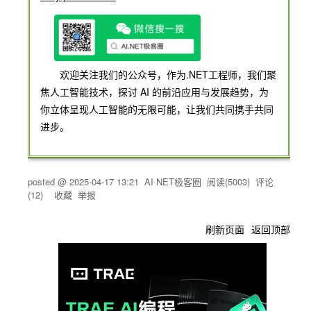
欢迎关注我们的公众号，作为.NET工程师，我们聚
焦人工智能技术，探讨 AI 的前沿应用与发展趋势，为
你立体呈现人工智能的无限可能，让我们共同携手共同
进步。
posted @
2025-04-17 13:21
AI·NET极客圈
阅读(
5003
) 评论
(
12
)
收藏
举报
刷新页面
返回顶部