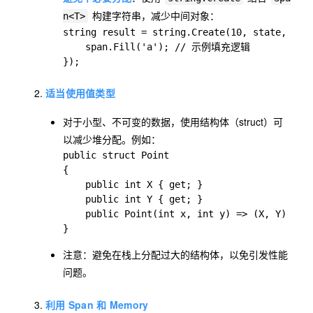
构建字符串，减少中间对象：
n<T>
string result = string.Create(10, state, (spa
    span.Fill('a'); // 示例填充逻辑

});
适当使用值类型
对于小型、不可变的数据，使用结构体（struct）可
以减少堆分配。例如：
public struct Point

{

    public int X { get; }

    public int Y { get; }

    public Point(int x, int y) => (X, Y) = (x
}
注意：避免在栈上分配过大的结构体，以免引发性能
问题。
利用 Span 和 Memory