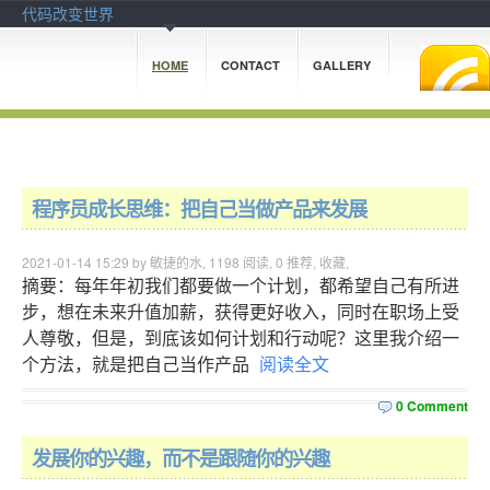
代码改变世界
HOME
CONTACT
GALLERY
程序员成长思维：把自己当做产品来发展
2021-01-14 15:29 by 敏捷的水,
1198
阅读,
0
推荐,
收藏
,
摘要：每年年初我们都要做一个计划，都希望自己有所进
步，想在未来升值加薪，获得更好收入，同时在职场上受
人尊敬，但是，到底该如何计划和行动呢？这里我介绍一
个方法，就是把自己当作产品
阅读全文
0 Comment
发展你的兴趣，而不是跟随你的兴趣