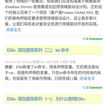
使用了领域的一些概念，但是我们应该知道基于数据驱动
(Database Driven) 是很难成功应用领域驱动设计的。正好这
个时候公司来了一个项目（客户是Fortune Global 500), 他
们的架构师指定要求使用领域驱动设计，这让我非常兴
奋，让我们有机会对复杂业务进行领域驱动开发的实践。
阅读全文
6 Comment
ES6+ 现在就用系列（二)：let 命令
2016-01-25 16:33 by 敏捷的水,
4229
阅读,
2
推荐,
收藏
,
摘要：ES6新增了let命令，用来声明变量。它的用法类似
于var，但是所声明的变量，只在let命令所在的代码块内有
效。也就是有了块级作用域。已经完成11篇
阅读全文
2 Comment
ES6+ 现在就用系列（一)：为什么使用ES6+