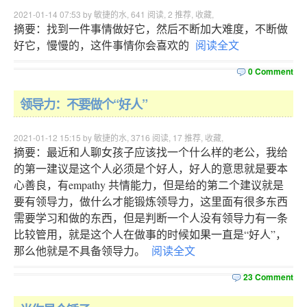
2021-01-14 07:53 by 敏捷的水,
641
阅读,
2
推荐,
收藏
,
摘要：找到一件事情做好它，然后不断加大难度，不断做
好它，慢慢的，这件事情你会喜欢的
阅读全文
0 Comment
领导力：不要做个“好人”
2021-01-12 15:15 by 敏捷的水,
3716
阅读,
17
推荐,
收藏
,
摘要：最近和人聊女孩子应该找一个什么样的老公，我给
的第一建议是这个人必须是个好人，好人的意思就是要本
心善良，有empathy 共情能力，但是给的第二个建议就是
要有领导力，做什么才能锻炼领导力，这里面有很多东西
需要学习和做的东西，但是判断一个人没有领导力有一条
比较管用，就是这个人在做事的时候如果一直是“好人”，
那么他就是不具备领导力。
阅读全文
23 Comment