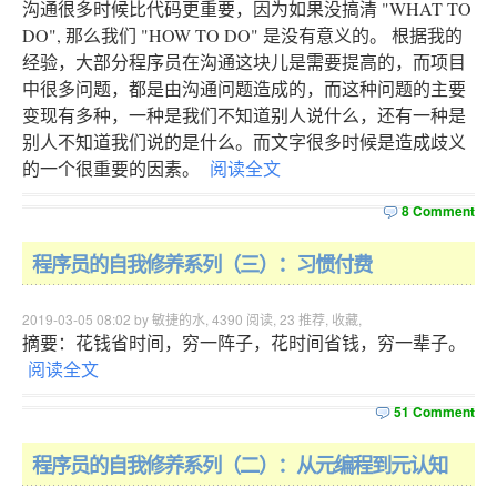
沟通很多时候比代码更重要，因为如果没搞清 "WHAT TO
DO", 那么我们 "HOW TO DO" 是没有意义的。 根据我的
经验，大部分程序员在沟通这块儿是需要提高的，而项目
中很多问题，都是由沟通问题造成的，而这种问题的主要
变现有多种，一种是我们不知道别人说什么，还有一种是
别人不知道我们说的是什么。而文字很多时候是造成歧义
的一个很重要的因素。
阅读全文
8 Comment
程序员的自我修养系列（三）：习惯付费
2019-03-05 08:02 by 敏捷的水,
4390
阅读,
23
推荐,
收藏
,
摘要：花钱省时间，穷一阵子，花时间省钱，穷一辈子。
阅读全文
51 Comment
程序员的自我修养系列（二）：从元编程到元认知