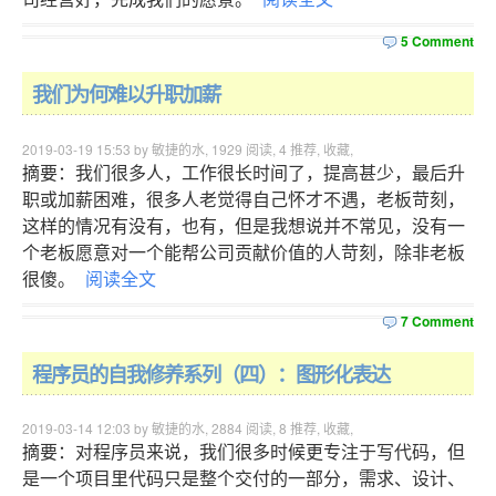
5 Comment
我们为何难以升职加薪
2019-03-19 15:53 by 敏捷的水,
1929
阅读,
4
推荐,
收藏
,
摘要：我们很多人，工作很长时间了，提高甚少，最后升
职或加薪困难，很多人老觉得自己怀才不遇，老板苛刻，
这样的情况有没有，也有，但是我想说并不常见，没有一
个老板愿意对一个能帮公司贡献价值的人苛刻，除非老板
很傻。
阅读全文
7 Comment
程序员的自我修养系列（四）：图形化表达
2019-03-14 12:03 by 敏捷的水,
2884
阅读,
8
推荐,
收藏
,
摘要：对程序员来说，我们很多时候更专注于写代码，但
是一个项目里代码只是整个交付的一部分，需求、设计、