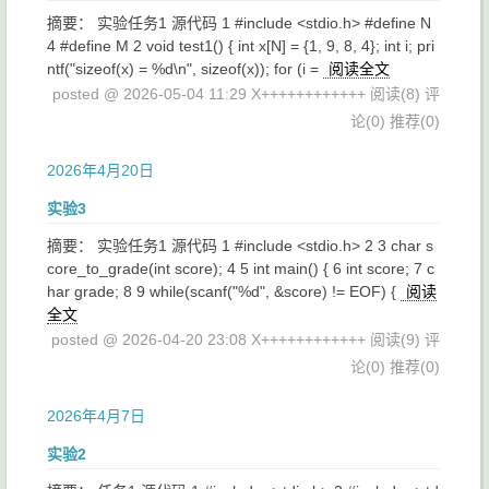
摘要： 实验任务1 源代码 1 #include <stdio.h> #define N
4 #define M 2 void test1() { int x[N] = {1, 9, 8, 4}; int i; pri
ntf("sizeof(x) = %d\n", sizeof(x)); for (i =
阅读全文
posted @ 2026-05-04 11:29 X++++++++++++
阅读(8)
评
论(0)
推荐(0)
2026年4月20日
实验3
摘要： 实验任务1 源代码 1 #include <stdio.h> 2 3 char s
core_to_grade(int score); 4 5 int main() { 6 int score; 7 c
har grade; 8 9 while(scanf("%d", &score) != EOF) {
阅读
全文
posted @ 2026-04-20 23:08 X++++++++++++
阅读(9)
评
论(0)
推荐(0)
2026年4月7日
实验2