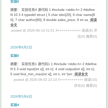
实验6
摘要： 实验任务4 源代码 1 #include <stdio.h> 2 #define
N 10 3 4 typedef struct { 5 char isbn[20]; 6 char name[8
0]; 7 char author[80]; 8 double sales_price; 9 int sa
阅读
全文
posted @ 2026-06-14 21:51 X++++++++++++
阅读(8)
评
论(0)
推荐(0)
2026年6月2日
实验5
摘要： 实验任务1 源代码1 1 #include <stdio.h> 2 #define
N 5 3 void input(int x[], int n); 4 void output(int x[], int n);
5 void find_min_max(int x[], int n, int *pm
阅读全文
posted @ 2026-06-02 22:13 X++++++++++++
阅读(10)
评论(0)
推荐(0)
2026年5月4日
实验4