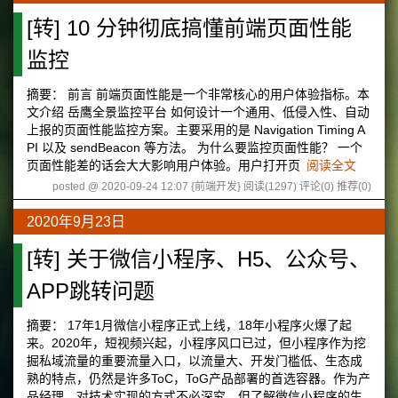
[转] 10 分钟彻底搞懂前端页面性能
监控
摘要： 前言 前端页面性能是一个非常核心的用户体验指标。本
文介绍 岳鹰全景监控平台 如何设计一个通用、低侵入性、自动
上报的页面性能监控方案。主要采用的是 Navigation Timing A
PI 以及 sendBeacon 等方法。 为什么要监控页面性能？ 一个
页面性能差的话会大大影响用户体验。用户打开页
阅读全文
posted @ 2020-09-24 12:07 {前端开发}
阅读(1297)
评论(0)
推荐(0)
2020年9月23日
[转] 关于微信小程序、H5、公众号、
APP跳转问题
摘要： 17年1月微信小程序正式上线，18年小程序火爆了起
来。2020年，短视频兴起，小程序风口已过，但小程序作为挖
掘私域流量的重要流量入口，以流量大、开发门槛低、生态成
熟的特点，仍然是许多ToC，ToG产品部署的首选容器。作为产
品经理，对技术实现的方式不必深究，但了解微信小程序的生