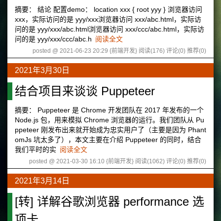
摘要： 结论 配置demo： location xxx { root yyy } 浏览器访问
xxx，实际访问的是 yyy/xxx浏览器访问 xxx/abc.html，实际访
问的是 yyy/xxx/abc.html浏览器访问 xxx/ccc/abc.html，实际访
问的是 yyy/xxx/ccc/abc.h
阅读全文
posted @ 2021-06-23 20:29 {前端开发}
阅读(176)
评论(0)
推荐(0)
2021年3月30日
结合项目来谈谈 Puppeteer
摘要： Puppeteer 是 Chrome 开发团队在 2017 年发布的一个
Node.js 包，用来模拟 Chrome 浏览器的运行。我们团队从 Pu
ppeteer 刚发布出来就开始成为忠实用户了（主要是因为 Phant
omJs 坑太多了），本文主要在介绍 Puppeteer 的同时，结合
我们平时的实
阅读全文
posted @ 2021-03-30 16:10 {前端开发}
阅读(1062)
评论(0)
推荐(0)
2021年3月14日
[转] 详解谷歌浏览器 performance 选
项卡