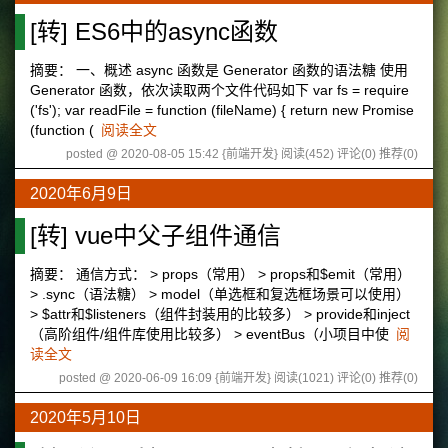
[转] ES6中的async函数
摘要： 一、概述 async 函数是 Generator 函数的语法糖 使用
Generator 函数，依次读取两个文件代码如下 var fs = require
('fs'); var readFile = function (fileName) { return new Promise
(function (
阅读全文
posted @ 2020-08-05 15:42 {前端开发}
阅读(452)
评论(0)
推荐(0)
2020年6月9日
[转] vue中父子组件通信
摘要： 通信方式： > props（常用） > props和$emit（常用）
> .sync（语法糖） > model（单选框和复选框场景可以使用）
> $attr和$listeners（组件封装用的比较多） > provide和inject
（高阶组件/组件库使用比较多） > eventBus（小项目中使
阅
读全文
posted @ 2020-06-09 16:09 {前端开发}
阅读(1021)
评论(0)
推荐(0)
2020年5月10日