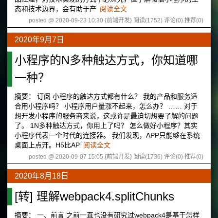
态和技术边界，会有助于产
阅读全文
posted @ 2020-09-23 10:30 {前端开发}
阅读(1752)
评论(0)
推荐(0)
2020年9月7日
小程序的N多种触达方式，你知道哪
一种？
摘要： 订阅 小程序的触达方式都有什么？ 我的产品和服务适
合用小程序吗？ 小程序用户量涨不起来，怎么办？ …… 对于
想开发小程序的服务商来说，这或许是最迫切想要了解的问题
了。 1N多种触达方式，你用上了吗？ 怎么做好小程序？其实
小程序代表一个时代的连接器。 我们发现，APP只能够在系统
桌面上点开。H5比AP
阅读全文
posted @ 2020-09-07 15:05 {前端开发}
阅读(1736)
评论(0)
推荐(0)
2020年8月18日
[转] 理解webpack4.splitChunks
摘要： 一、前言 之前一直也没有研究过webpack4是基于怎样