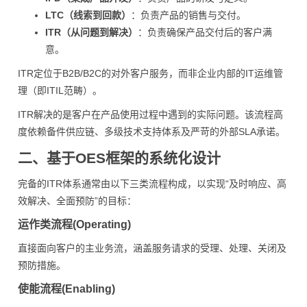
LTC（线索到回款）
：负责产品的销售与交付。
ITR（从问题到解决）
：负责确保产品交付后的客户满
意。
ITR定位于B2B/B2C的对外客户服务，而非企业内部的IT运维管
理（即ITIL范畴）。
ITR解决的是客户在产品使用过程中遇到的实际问题。该流程高
度依赖备件供应链、多级技术支持体系及严苛的外部SLA承诺。
二、基于OES框架的系统化设计
完备的ITR体系通常由以下三类流程构成，以实现“及时响应、高
效解决、全面预防”的目标：
运作类流程(Operating)
直接面向客户的主业务流，涵盖服务请求的受理、处理、关闭及
预防措施。
使能流程(Enabling)