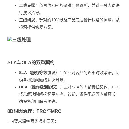
二线专家
：负责约20%的疑难问题诊断，并对一线人员进
行技术指导。
三线研发
：针对约10%涉及产品底层设计缺陷的问题，从
根源提供修复方案。
SLA与OLA的双重契约
SLA（服务等级协议）
：企业对客户的外部时效承诺，明
确各级别问题的解决时限。
OLA（操作级别协议）
：支撑SLA的内部责任契约。ITR
将总解决时间拆解至响应、诊断、备件配送等内部环节，
确保各部门职责明确。
8D根因治理：TRC与MRC
ITR要求深挖两类根本原因：