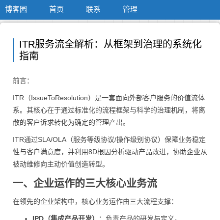
博客园
首页
联系
管理
ITR服务流全解析：从框架到治理的系统化
指南
前言：
ITR（IssueToResolution）是一套面向外部客户服务的价值流体
系。其核心在于通过标准化的流程框架与科学的治理机制，将离
散的客户诉求转化为确定的管理产出。
ITR通过SLA/OLA（服务等级协议/操作级别协议）保障业务稳定
性与客户满意度，并利用8D根因分析驱动产品改进，协助企业从
被动维修向主动价值创造转型。
一、企业运作的三大核心业务流
在领先的企业架构中，核心业务运作由三大流程支撑：
IPD（集成产品开发）
：负责产品的研发与定义。