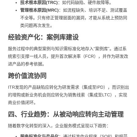
技术根本原因(TRC)
：如代码缺陷、硬件故障等。
管理根本原因(MRC)
：如流程缺失、培训不足、测试覆盖
不全等。只有修正管理层面的漏洞，才能从系统上预防同
类问题再次发生。
经验资产化：案例库建设
服务过程中的典型案例与知识需标准化地存入“案例库”。通过系
统索引支撑一线人员，提升首次解决率（FCR），并作为研发改
进产品的参考依据。
跨价值流协同
ITR发现的产品缺陷应转化为研发需求（集成至IPD），而识别出
的增购或新业务机会则应转化为销售线索（集成至LTC），实现
商业价值闭环。
四、行业趋势：从被动响应转向主动管理
随着数字化转型的深入，企业服务模式呈现以下趋势：
服务标准化与产品化
：通过标准作业程序（SOP）和规范