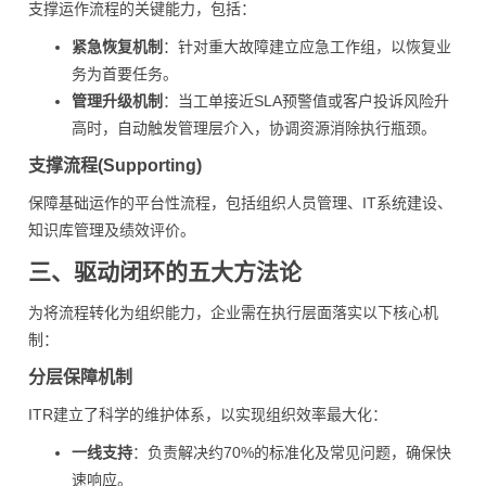
支撑运作流程的关键能力，包括：
紧急恢复机制
：针对重大故障建立应急工作组，以恢复业
务为首要任务。
管理升级机制
：当工单接近SLA预警值或客户投诉风险升
高时，自动触发管理层介入，协调资源消除执行瓶颈。
支撑流程(Supporting)
保障基础运作的平台性流程，包括组织人员管理、IT系统建设、
知识库管理及绩效评价。
三、驱动闭环的五大方法论
为将流程转化为组织能力，企业需在执行层面落实以下核心机
制：
分层保障机制
ITR建立了科学的维护体系，以实现组织效率最大化：
一线支持
：负责解决约70%的标准化及常见问题，确保快
速响应。