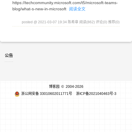
https://techcommunity.microsoft.com/t5/microsoft-teams-
blog/what-s-new-in-microsoft
阅读全文
posted @ 2021-03-07 19:34 陈希章
阅读(862)
评论(0)
推荐(0)
公告
博客园
© 2004-2026
浙公网安备 33010602011771号
浙ICP备2021040463号-3