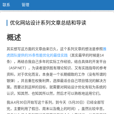
联系
管理
优化网站设计系列文章总结和导读
概述
其实想写这方面的文章由来已久，这个系列文章的想法是参照
雅
虎团队提供的35条性能优化的最佳实践
（其实最早的时候是14
条），再结合我自己多年的实际工作经验，结合具体的开发平台
（ASP.NET），为读者提供既有理论知识、又有实践指导的参考
资料，对于优化而言，本身是一个长期细致的工作（没有所谓的
银弹），并且重在权衡利弊，选择最适合自己项目情况的解决方
案。而要达到这样的目标，就需要对网站设计优化有较为系统的
认识，知其然、也知其所以然，然后才可以熟练地运用它们。
我从4月30日开始写这个系列，到今天（5月20日）已经全部写
完，主要利用了假日、周末以及晚上的时间），虽然比较辛苦，