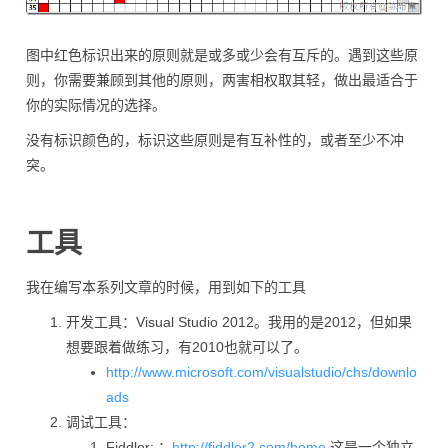
图中红色标识出来的原则就是或多或少会有互斥的。遇到这些原
则，你需要兼顾到其他的原则，两害相权取其轻，做出最适合于
你的实际情况的选择。
没有标识颜色的，标识这些原则是有互补性的，或者至少不冲
突。
工具
我在编写本系列文章的时候，用到如下的工具
开发工具：Visual Studio 2012。我用的是2012，但如果
想要跟着做练习，有2010也就可以了。
http://www.microsoft.com/visualstudio/chs/downlo
ads
调试工具：
Fiddler: ：
http://fiddler2.com/home
这是一个独立