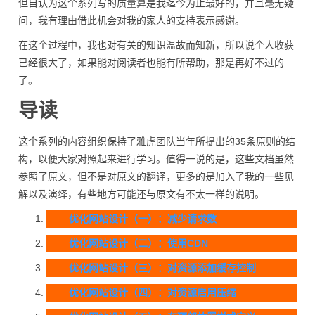
但自认为这个系列写的质量算是我迄今为止最好的，并且毫无疑
问，我有理由借此机会对我的家人的支持表示感谢。
在这个过程中，我也对有关的知识温故而知新，所以说个人收获
已经很大了，如果能对阅读者也能有所帮助，那是再好不过的
了。
导读
这个系列的内容组织保持了雅虎团队当年所提出的35条原则的结
构，以便大家对照起来进行学习。值得一说的是，这些文档虽然
参照了原文，但不是对原文的翻译，更多的是加入了我的一些见
解以及演绎，有些地方可能还与原文有不太一样的说明。
优化网站设计（一）：减少请求数
优化网站设计（二）：使用CDN
优化网站设计（三）：对资源添加缓存控制
优化网站设计（四）：对资源启用压缩