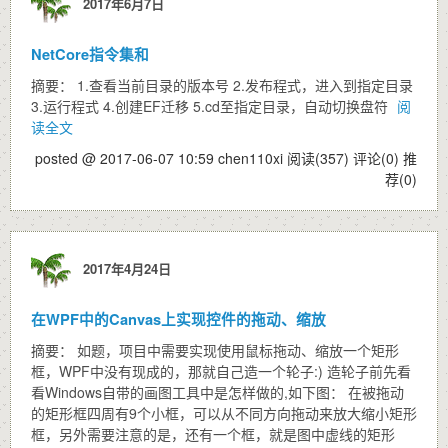
2017年6月7日
NetCore指令集和
摘要： 1.查看当前目录的版本号 2.发布程式，进入到指定目录
3.运行程式 4.创建EF迁移 5.cd至指定目录，自动切换盘符
阅
读全文
posted @ 2017-06-07 10:59 chen110xi
阅读(357)
评论(0)
推
荐(0)
2017年4月24日
在WPF中的Canvas上实现控件的拖动、缩放
摘要： 如题，项目中需要实现使用鼠标拖动、缩放一个矩形
框，WPF中没有现成的，那就自己造一个轮子:) 造轮子前先看
看Windows自带的画图工具中是怎样做的,如下图： 在被拖动
的矩形框四周有9个小框，可以从不同方向拖动来放大缩小矩形
框，另外需要注意的是，还有一个框，就是图中虚线的矩形