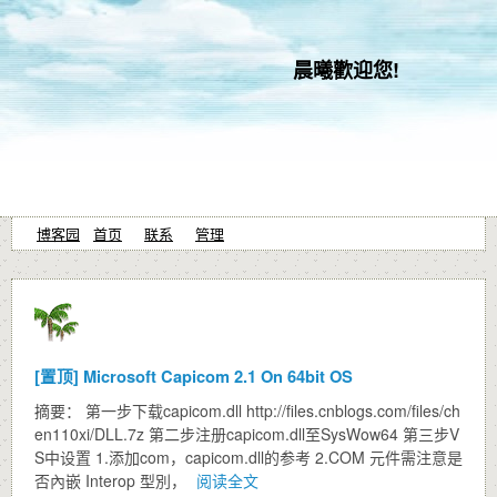
晨曦歡迎您!
博客园
首页
联系
管理
[置顶]
Microsoft Capicom 2.1 On 64bit OS
摘要： 第一步下载capicom.dll http://files.cnblogs.com/files/ch
en110xi/DLL.7z 第二步注册capicom.dll至SysWow64 第三步V
S中设置 1.添加com，capicom.dll的参考 2.COM 元件需注意是
否內嵌 Interop 型別，
阅读全文