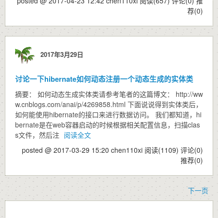
posted @ 2017-04-23 12:42 chen110xi
阅读(657)
评论(0)
推
荐(0)
2017年3月29日
讨论一下hibernate如何动态注册一个动态生成的实体类
摘要： 如何动态生成实体类请参考笔者的这篇博文： http://ww
w.cnblogs.com/anai/p/4269858.html 下面说说得到实体类后，
如何能使用hibernate的接口来进行数据访问。 我们都知道，hi
bernate是在web容器启动的时候根据相关配置信息，扫描clas
s文件，然后注
阅读全文
posted @ 2017-03-29 15:20 chen110xi
阅读(1109)
评论(0)
推荐(0)
下一页