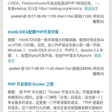
J IDEA、Firefox/chrome/IE来远程调试PHP WEB应用。 一、
安装xdebug 可以在 https://xdebug.org/wizard.p
阅读全文
posted @ 2017-08-09 11:53 chen110xi
阅读(1126)
评论(0)
推荐(0)
Intellij IDEA配置PHP开发环境
摘要： Intellij IDEA是一款非常强大的编译器，能很好地支持Ja
va HTML CSS等。当然，加入PHP语言也是小菜一碟~ 环境：
Windows 7、Intellij IDEA 2016.2.5、PHP5-7、Apache 2.4 步
骤： 1、配置好php开发环境，包括PHP语言与Apache
阅读
全文
posted @ 2017-08-09 11:40 chen110xi
阅读(24839)
评论(0)
推荐(0)
PHP 开发者的 Docker 之旅
摘要： 用 PHP 作为我们「Docker 开发大礼包」开篇是带着一
些朝圣的心情的。这是一门堪称「古老」的语言，这也是一门
争议最多的语言，这更是一门不断涅槃的语言。「PHP 是最好
的语言」这个流传已久的梗，或许正是对我国最有群众基础的