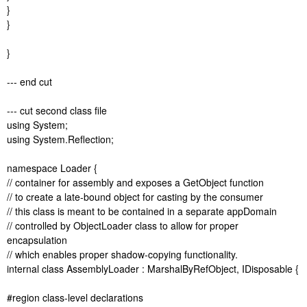
}
}
}
--- end cut
--- cut second class file
using System;
using System.Reflection;
namespace Loader {
// container for assembly and exposes a GetObject function
// to create a late-bound object for casting by the consumer
// this class is meant to be contained in a separate appDomain
// controlled by ObjectLoader class to allow for proper
encapsulation
// which enables proper shadow-copying functionality.
internal class AssemblyLoader : MarshalByRefObject, IDisposable {
#region class-level declarations