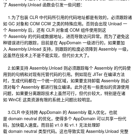
了 Assembly.Unload 函数会引发一些问题：
1.为了包装 CLR 中代码所引用的代码地址都是有效的，必须跟踪诸
如 GC 对象和 COM CCW 之类的特殊应用。否则会出现 Unload 一
个 Assembly 后，还有 CLR 对象或 COM 组件使用到这
个 Assembly 的代码或数据地址，进而导致访问异常。而为了避免这
种错误进行的跟踪，目前是在 AppDomain 一级进行的，如果要加
入 Assembly.Unload 支持，则跟踪的粒度必须降到 Assembly 一级，
这虽然在技术上不是不能实现，但代价太大了。
2.如果支持 Assembly.Unload 则必须跟踪每个 Assembly 的代码使
用到的句柄和对现有托管代码的引用。例如现在 JITer 在编译方法
时，生成代码都在一个统一的区域，如果要支持卸载 Assembly 则必
须对每个 Assembly 都进行独立编译。此外还有一些类似的资源使用
问题，如果要分离跟踪技术上虽然可行，但代价较大，特别是在诸
如 WinCE 这类资源有限的系统上问题比较明显。
3.CLR 中支持跨 AppDomain 的 Assembly 载入优化，也就
是 domain neutral 的优化，使得多个 AppDomain 可以共享一份代
码，加快载入速度。而目前 v1.0 和 v1.1 无法处理卸
载 domain neutral 类型代码。这也导致实现 Assembly.Unload 完整