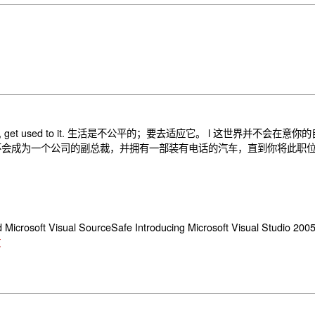
s not fair, get used to it. 生活是不公平的；要去适应它。 l 这世界并
不会成为一个公司的副总裁，并拥有一部装有电话的汽车，直到你将此职位
icrosoft Visual SourceSafe Introducing Microsoft Visual Studio 20
文