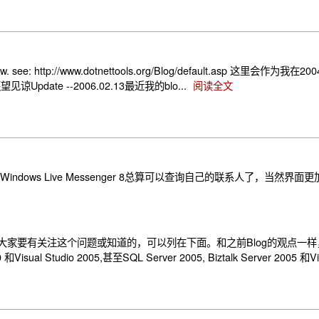
 now. see: http://www.dotnettools.org/Blog/default.asp 这里会作为我
ate --2006.02.13最近我的blo...
阅读全文
叫Windows Live Messenger 8总算可以查询自己的联系人了，当然界面更
 2005 的资源，大家要有关注这个问题或知道的，可以列在下面。和之前Blog的观点
 2005,甚至SQL Server 2005, Biztalk Server 2005 和Visu