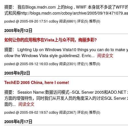
摘要： 我在Blogs.msdn.com 上的blog , WWF 本身就不多说了WFF的学习资源
式和风格http://blogs.msdn.com/ccboy/archive/2005/09/19/471079.a
posted @ 2005-09-20 17:51 ccBoy
阅读(6861)
评论(5)
推荐(0)
2005年9月12日
如何让你的应用程序在Vista上与众不同，绚丽多彩?
摘要： Lighting Up on Windows Vista10 things you can do to make you
ollow the Windows Vista style guidelines2. Enric...
阅读全文
posted @ 2005-09-12 16:03 ccBoy
阅读(2301)
评论(1)
推荐(0)
2005年9月2日
TechED 2005 China, here I come!
摘要： Session Name:数据访问模式--SQL Server 2005和ADO.N
方面的增强特性，同时我们从开发人员的角度深入的讨论SQL Server 2
面的...
阅读全文
posted @ 2005-09-02 19:57 ccBoy
阅读(2367)
评论(6)
推荐(0)
2005年6月17日