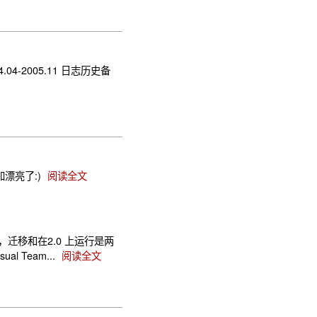
在2004.04-2005.11 日志历史备
加漂亮了:)
阅读全文
一样，迁移和在2.0 上运行是两
al Team...
阅读全文