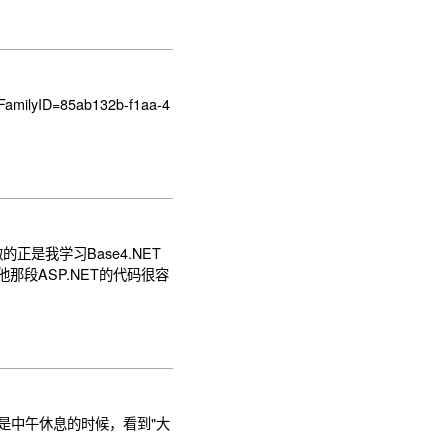
lyID=85ab132b-f1aa-4
的正是我学习Base4.NET
而且他那段ASP.NET的代码很容
e#Post这是中午休息的时候，看到"大