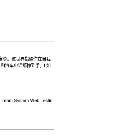
不会在意你的自尊。这世界指望你在自我
和汽车电话都挣到手。l 如
05 Team System Web Testin