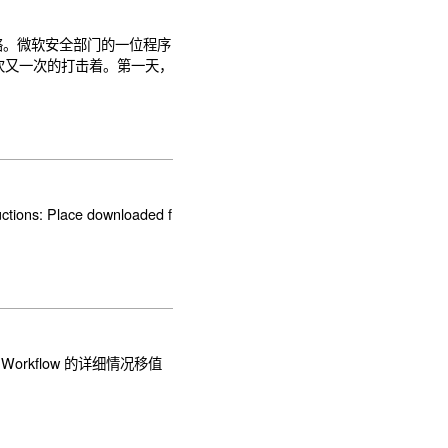
网络。微软安全部门的一位程序
一次又一次的打击着。第一天，
ctions: Place downloaded f
 Workflow 的详细情况移值