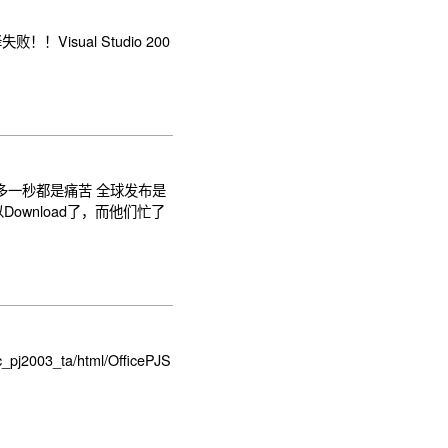
败！！Visual Studio 200
，也许多一秒都是痛苦 全球发布是
以Download了，而他们忙了
_pj2003_ta/html/OfficePJS