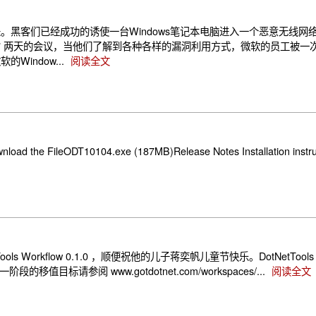
来。黑客们已经成功的诱使一台Windows笔记本电脑进入一个恶意无线
人的呼吸。” 两天的会议，当他们了解到各种各样的漏洞利用方式，微软的员工被
indow...
阅读全文
load the FileODT10104.exe (187MB)Release Notes Installation instru
s Workflow 0.1.0 ，顺便祝他的儿子蒋奕帆儿童节快乐。DotNetTools
，关于第一阶段的移值目标请参阅 www.gotdotnet.com/workspaces/...
阅读全文