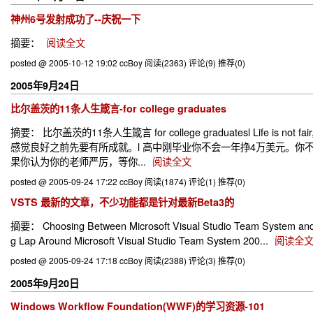
神州6号发射成功了--庆祝一下
摘要：
阅读全文
posted @ 2005-10-12 19:02 ccBoy
阅读(2363)
评论(9)
推荐(0)
2005年9月24日
比尔盖茨的11条人生箴言-for college graduates
摘要： 比尔盖茨的11条人生箴言 for college graduatesl Life i
感觉良好之前先要有所成就。l 高中刚毕业你不会一年挣4万美元。你
果你认为你的老师严厉，等你...
阅读全文
posted @ 2005-09-24 17:22 ccBoy
阅读(1874)
评论(1)
推荐(0)
VSTS 最新的文章，不少功能都是针对最新Beta3的
摘要： Choosing Between Microsoft Visual Studio Team System and M
g Lap Around Microsoft Visual Studio Team System 200...
阅读全
posted @ 2005-09-24 17:18 ccBoy
阅读(2388)
评论(3)
推荐(0)
2005年9月20日
Windows Workflow Foundation(WWF)的学习资源-101