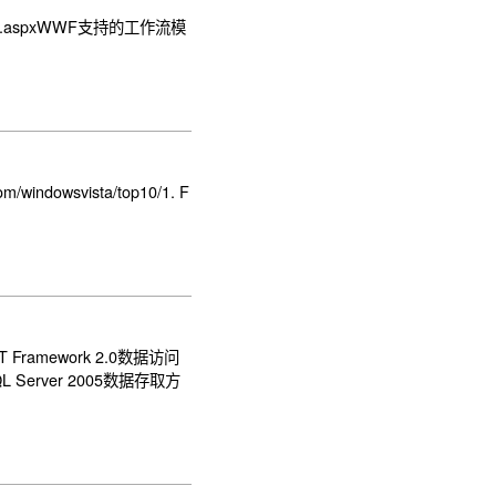
71700.aspxWWF支持的工作流模
om/windowsvista/top10/1. F
 Framework 2.0数据访问
erver 2005数据存取方