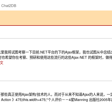
Chat2DB
2.15 在这里我将试图考察一下目前.NET平台的下的Ajax框架，我也试图从
时也希望你在考察、预研和使用这些流行的这些Ajax-NET 的框架时，
文
于那些真正使用Ajax架构/技术的人，而对于从来不知道Ajax的人来说，一
on 》475)this.width=475;"个人评价－－4星Manning 出版社