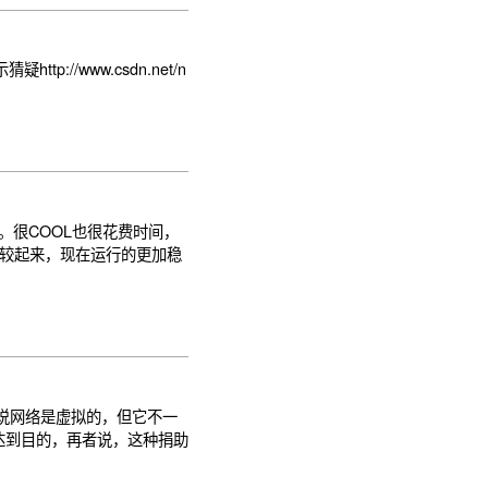
疑http://www.csdn.net/n
ne。很COOL也很花费时间，
比较起来，现在运行的更加稳
人说网络是虚拟的，但它不一
达到目的，再者说，这种捐助