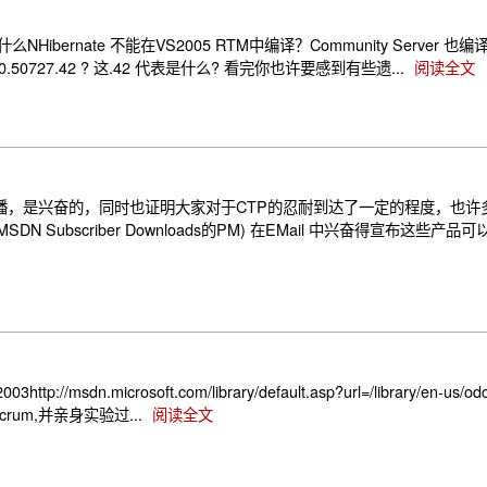
么NHibernate 不能在VS2005 RTM中编译？Community Server 也编译失
8.0.50727.42 ? 这.42 代表是什么? 看完你也许要感到有些遗...
阅读全文
005 发布的相互传播，是兴奋的，同时也证明大家对于CTP的忍耐到达了一定的程度
Subscriber Downloads的PM) 在EMail 中兴奋得宣布这些产品可
://msdn.microsoft.com/library/default.asp?url=/library/en-us/odc
crum,并亲身实验过...
阅读全文