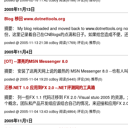
2005年11月13日
Blog 移回 www.dotnettools.org
摘要： My blog reloaded and moved back to www.dotnettools.org
份，这里记录着自己在CNBlogs的点滴和日子。如果给您造成不便，还望见谅Upd
posted @ 2005-11-13 21:38 ccBoy
阅读(1769)
评论(4)
推荐(0)
2005年11月4日
[OT] --漂亮的MSN Messenger 8.0
摘要： 安装了这两天网上说的最热的 MSN Messenger 8.0 --也有人
posted @ 2005-11-04 19:20 ccBoy
阅读(5440)
评论(36)
推荐(0)
迁移.NET 1.0 应用到FX 2.0 –.NET评测网的工具箱
摘要： 列一些FX 1.1 代码迁移到 FX 2.0 /Visual stuio
个概念，团队和产品开发组应该结合自己的情况，来迎接和应用FX 2.0 和Visual Studio
posted @ 2005-11-04 13:43 ccBoy
阅读(4864)
评论(3)
推荐(0)
2005年11月1日