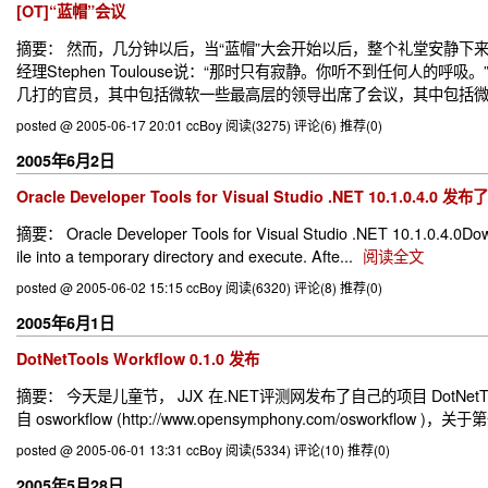
[OT]“蓝帽”会议
摘要： 然而，几分钟以后，当“蓝帽”大会开始以后，整个礼堂安静下
经理Stephen Toulouse说：“那时只有寂静。你听不到任何
几打的官员，其中包括微软一些最高层的领导出席了会议，其中包括微软的W
posted @ 2005-06-17 20:01 ccBoy
阅读(3275)
评论(6)
推荐(0)
2005年6月2日
Oracle Developer Tools for Visual Studio .NET 10.1.0.4.0 发布了
摘要： Oracle Developer Tools for Visual Studio .NET 10.1.0.4.0Down
ile into a temporary directory and execute. Afte...
阅读全文
posted @ 2005-06-02 15:15 ccBoy
阅读(6320)
评论(8)
推荐(0)
2005年6月1日
DotNetTools Workflow 0.1.0 发布
摘要： 今天是儿童节， JJX 在.NET评测网发布了自己的项目 DotNetTool
自 osworkflow (http://www.opensymphony.com/osworkflow )
posted @ 2005-06-01 13:31 ccBoy
阅读(5334)
评论(10)
推荐(0)
2005年5月28日