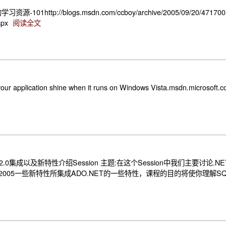
-101http://blogs.msdn.com/ccboy/archive/2005/09/20/4
spx
阅读全文
r application shine when it runs on Windows Vista.msdn.microsoft.c
ET 2.0集成以及新特性介绍Session 主题:在这个Session中我们主要讨论.NET
005一些新特性所集成ADO.NET的一些特性，课程的目的将使你理解SQL S