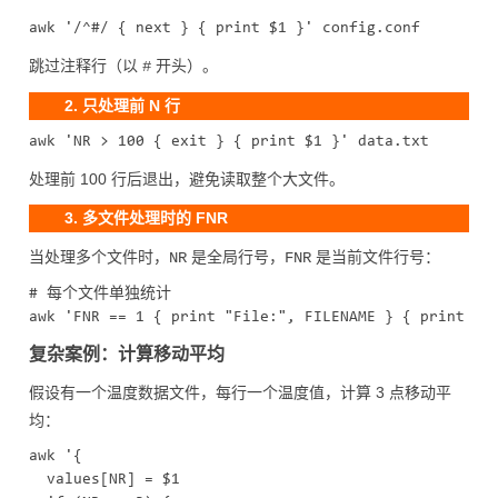
跳过注释行（以
开头）。
#
2. 只处理前 N 行
处理前 100 行后退出，避免读取整个大文件。
3. 多文件处理时的 FNR
当处理多个文件时，
是全局行号，
是当前文件行号：
NR
FNR
# 每个文件单独统计

复杂案例：计算移动平均
假设有一个温度数据文件，每行一个温度值，计算 3 点移动平
均：
awk '{

  values[NR] = $1
