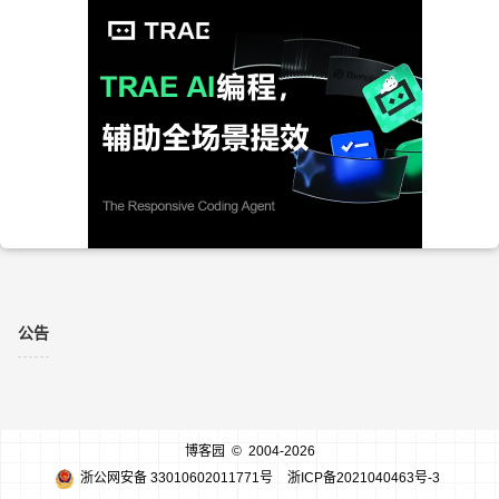
公告
博客园
© 2004-2026
浙公网安备 33010602011771号
浙ICP备2021040463号-3