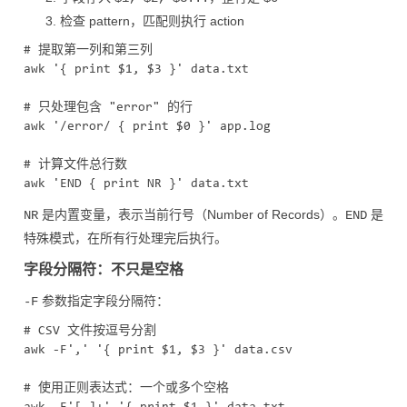
检查 pattern，匹配则执行 action
# 提取第一列和第三列

awk '{ print $1, $3 }' data.txt

# 只处理包含 "error" 的行

awk '/error/ { print $0 }' app.log

# 计算文件总行数

是内置变量，表示当前行号（Number of Records）。
是
NR
END
特殊模式，在所有行处理完后执行。
字段分隔符：不只是空格
参数指定字段分隔符：
-F
# CSV 文件按逗号分割

awk -F',' '{ print $1, $3 }' data.csv

# 使用正则表达式：一个或多个空格
