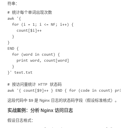
符串：
# 统计每个单词出现次数

awk '{

  for (i = 1; i <= NF; i++) {

    count[$i]++

  }

}

END {

  for (word in count) {

    print word, count[word]

  }

}' text.txt

# 按访问量统计 HTTP 状态码

这段代码中
是 Nginx 日志的状态码字段（假设标准格式）。
$9
实战案例：分析 Nginx 访问日志
假设日志格式：