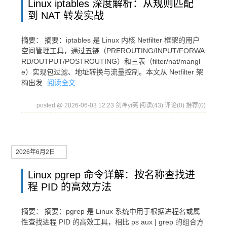
Linux iptables 深度解析：从规则匹配
到 NAT 转发实战
摘要： 摘要：iptables 是 Linux 内核 Netfilter 框架的用户
空间管理工具，通过五链（PREROUTING/INPUT/FORWA
RD/OUTPUT/POSTROUTING）和三表（filter/nat/mangl
e）实现包过滤、地址转换与流量控制。本文从 Netfilter 架
构出发
阅读全文
posted @ 2026-06-03 12:23 剑神yi笑
阅读(43)
评论(0)
推荐(0)
2026年6月2日
Linux pgrep 命令详解：按名称查找进
程 PID 的高效方法
摘要： 摘要：pgrep 是 Linux 系统中用于根据进程名或属
性查找进程 PID 的高效工具，相比 ps aux | grep 的组合方