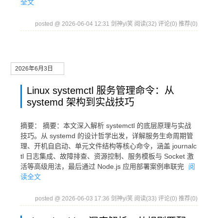
全文
posted @ 2026-06-04 12:31 剑神yi笑
阅读(32)
评论(0)
推荐(0)
2026年6月3日
Linux systemctl 服务管理命令：从
systemd 架构到实战技巧
摘要： 摘要：本文深入解析 systemctl 的底层原理与实战
技巧。从 systemd 的设计哲学出发，详解服务生命周期管
理、开机自启动、单元文件结构等核心命令，涵盖 journalc
tl 日志集成、故障排查、资源控制、服务模板与 Socket 激
活等高级用法，最后通过 Node.js 应用部署案例串联完
阅
读全文
posted @ 2026-06-03 17:36 剑神yi笑
阅读(33)
评论(0)
推荐(0)