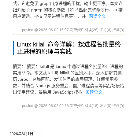
式，它避免了 grep 自身进程的干扰，输出更干净。本文详
细介绍了 pgrep 的核心参数（如 -f 匹配完整命令行、-u 按
用户筛选、-l/-a 显示进程信息等），并
阅读全文
posted @ 2026-06-02 16:07 剑神yi笑
阅读(28)
评论(0)
推荐(0)
Linux killall 命令详解：按进程名批量终
止进程的原理与实践
摘要： 摘要：killall 是 Linux 中通过进程名批量终止进程的
实用命令。本文从 kill 与 killall 的区别入手，深入讲解其遍
历 /proc、名称匹配、发送信号的底层原理，详解常用参
数，并结合 Node.js 服务重启、僵尸进程清理等实战场景给
出使用建议，最后用 JavaScript 模拟
阅读全文
posted @ 2026-06-02 09:56 剑神yi笑
阅读(18)
评论(0)
推荐(0)
2026年6月1日