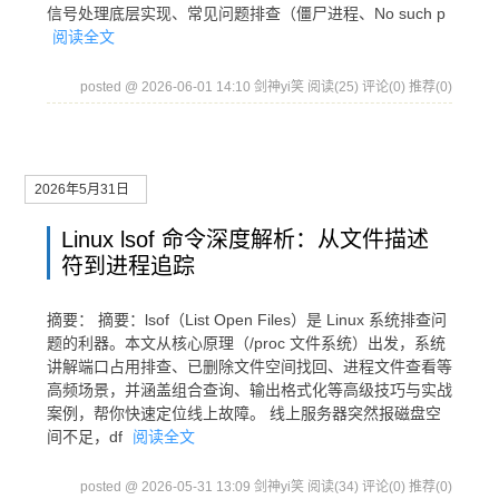
信号处理底层实现、常见问题排查（僵尸进程、No such p
阅读全文
posted @ 2026-06-01 14:10 剑神yi笑
阅读(25)
评论(0)
推荐(0)
2026年5月31日
Linux lsof 命令深度解析：从文件描述
符到进程追踪
摘要： 摘要：lsof（List Open Files）是 Linux 系统排查问
题的利器。本文从核心原理（/proc 文件系统）出发，系统
讲解端口占用排查、已删除文件空间找回、进程文件查看等
高频场景，并涵盖组合查询、输出格式化等高级技巧与实战
案例，帮你快速定位线上故障。 线上服务器突然报磁盘空
间不足，df
阅读全文
posted @ 2026-05-31 13:09 剑神yi笑
阅读(34)
评论(0)
推荐(0)