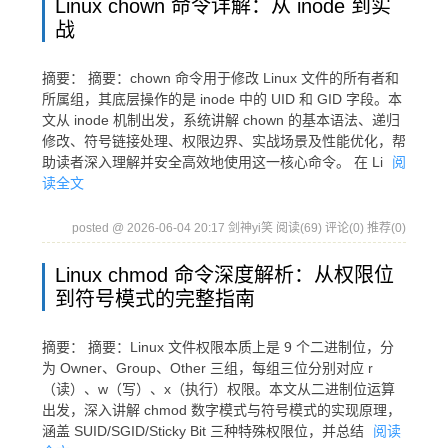
Linux chown 命令详解：从 inode 到实
战
摘要： 摘要：chown 命令用于修改 Linux 文件的所有者和
所属组，其底层操作的是 inode 中的 UID 和 GID 字段。本
文从 inode 机制出发，系统讲解 chown 的基本语法、递归
修改、符号链接处理、权限边界、实战场景及性能优化，帮
助读者深入理解并安全高效地使用这一核心命令。 在 Li
阅
读全文
posted @ 2026-06-04 20:17 剑神yi笑
阅读(69)
评论(0)
推荐(0)
Linux chmod 命令深度解析：从权限位
到符号模式的完整指南
摘要： 摘要：Linux 文件权限本质上是 9 个二进制位，分
为 Owner、Group、Other 三组，每组三位分别对应 r
（读）、w（写）、x（执行）权限。本文从二进制位运算
出发，深入讲解 chmod 数字模式与符号模式的实现原理，
涵盖 SUID/SGID/Sticky Bit 三种特殊权限位，并总结
阅读