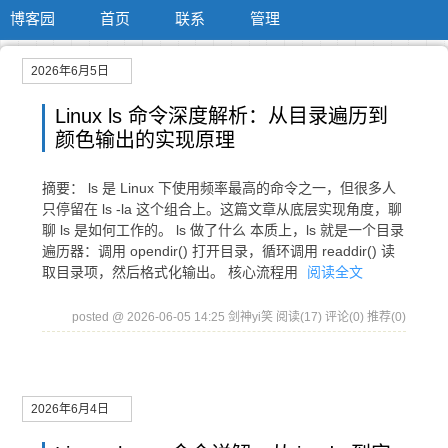
博客园
首页
联系
管理
2026年6月5日
Linux ls 命令深度解析：从目录遍历到
颜色输出的实现原理
摘要： ls 是 Linux 下使用频率最高的命令之一，但很多人
只停留在 ls -la 这个组合上。这篇文章从底层实现角度，聊
聊 ls 是如何工作的。 ls 做了什么 本质上，ls 就是一个目录
遍历器：调用 opendir() 打开目录，循环调用 readdir() 读
取目录项，然后格式化输出。 核心流程用
阅读全文
posted @ 2026-06-05 14:25 剑神yi笑
阅读(17)
评论(0)
推荐(0)
2026年6月4日