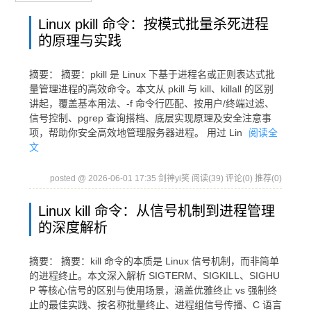
Linux pkill 命令：按模式批量杀死进程
的原理与实践
摘要： 摘要：pkill 是 Linux 下基于进程名或正则表达式批
量管理进程的高效命令。本文从 pkill 与 kill、killall 的区别
讲起，覆盖基本用法、-f 命令行匹配、按用户/终端过滤、
信号控制、pgrep 查询搭档、底层实现原理及安全注意事
项，帮助你安全高效地管理服务器进程。 用过 Lin
阅读全
文
posted @ 2026-06-01 17:35 剑神yi笑
阅读(39)
评论(0)
推荐(0)
Linux kill 命令：从信号机制到进程管理
的深度解析
摘要： 摘要：kill 命令的本质是 Linux 信号机制，而非简单
的进程终止。本文深入解析 SIGTERM、SIGKILL、SIGHU
P 等核心信号的区别与使用场景，涵盖优雅终止 vs 强制终
止的最佳实践、按名称批量终止、进程组信号传播、C 语言