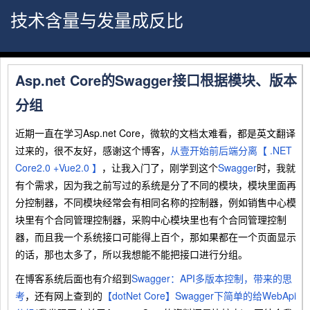
技术含量与发量成反比
Asp.net Core的Swagger接口根据模块、版本
分组
近期一直在学习Asp.net Core，微软的文档太难看，都是英文翻译
过来的，很不友好，感谢这个博客，
从壹开始前后端分离【 .NET
Core2.0 +Vue2.0 】
，让我入门了，刚学到这个
Swagger
时，我就
有个需求，因为我之前写过的系统是分了不同的模块，模块里面再
分控制器，不同模块经常会有相同名称的控制器，例如销售中心模
块里有个合同管理控制器，采购中心模块里也有个合同管理控制
器，而且我一个系统接口可能得上百个，那如果都在一个页面显示
的话，那也太多了，所以我想能不能把接口进行分组。
在博客系统后面也有介绍到
Swagger：API多版本控制，带来的思
考
，还有网上查到的
【dotNet Core】Swagger下简单的给WebApi