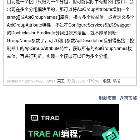
目前是一个接口只归为一个分组，但可能实际中有些公用接口，会
出现在多个分组模块里的，那可以将ApiGroupAttribute增加一个
string[]或ApiGroupNames[]属性，接收多个枚举值，或者定义多个
ApiGroupAttribute特性，不过在ConfigureServices里的Swagger
的DocInclusionPredicate分组过滤方法里，就不能单判断
GroupName参数了，可以利用参数ApiDescription反射得出接口控
制器上的ApiGroupAttribute特性，获取所有的ApiGroupNames枚
举值，再进行判断，实现一个接口可以归为多个分组。
posted on
2019-04-20 09:37
菜工
阅读(
5675
) 评论(
6
)
收藏
举报
刷新页面
返回顶部