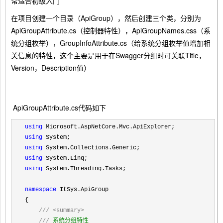
常适合初级入门
在项目创建一个目录（ApiGroup），然后创建三个类，分别为
ApiGroupAttribute.cs（控制器特性），ApiGroupNames.css（系
统分组枚举），GroupInfoAttribute.cs（给系统分组枚举值增加相
关信息的特性，这个主要是用于在Swagger分组时可关联Title，
Version，Description值）
ApiGroupAttribute.cs代码如下
using
using
using
using
using
 System.Threading.Tasks;

namespace
 ItSys.ApiGroup

{

///
<summary>
///
 系统分组特性
