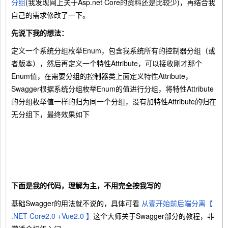
分组
(我发现网上关于Asp.net Core的资料还是比较少)，再结合我
自己的需求修改了一下。
先说下我的想法：
定义一个系统分组枚举Enum，包含我系统所有的控制器分组（或
者版本），然后再定义一个特性Attribute，可以接收刚才那个
Enum值，在需要分组的控制器类上面定义特性Attribute，
Swagger根据系统分组枚举Enum的值进行分组，将特性
Attribute
的分组枚举值一样的归为同一个分组，没有加特性
Attribute的归在
无分组下，
最终效果如下
下面是我的代码，理解为主，不用完全按我写的
基础Swagger的用法就不说的，具体可看
从壹开始前后端分离【
.NET Core2.0 +Vue2.0 】
这个大师关于Swagger部分的教程，非