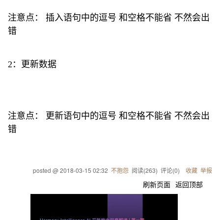
注意点： 插入语句中的逗号 和空格不能省 不然会出
错
2：更新数据
注意点： 更新语句中的逗号 和空格不能省 不然会出
错
posted @
2018-03-15 02:32
不抱怨
阅读(
263
) 评论(
0
)
收藏
举报
刷新页面
返回顶部