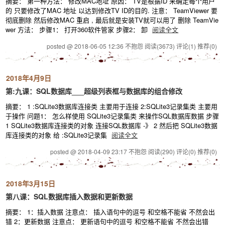
摘要： 第一种方法： 修改MAC地址 原因： TV是根据ID 来确定每个用户
的 只要修改了MAC 地址 以达到修改TV ID的目的. 注意： TeamViewer 要
彻底删除 然后修改MAC 重启 , 最后就是安装TV就可以用了 删除 TeamVie
wer 方法： 步骤1： 打开360软件管家 步骤2： 卸
阅读全文
posted @ 2018-06-05 12:36 不抱怨
阅读(3673)
评论(1)
推荐(0)
2018年4月9日
第:九课：SQL数据库___超级列表框与数据库的组合修改
摘要： 1 :SQLite3数据库连接类 主要用于连接 2:SQLite3记录集类 主要用
于操作 问题1： 怎么样使用 SQLite3记录集类 来操作SQL数据库数据 步骤
1 SQLite3数据库连接类的对象 连接SQL数据库 -》 2 然后把 SQLite3数据
库连接类的对象 给 :SQLite3记录集
阅读全文
posted @ 2018-04-09 23:17 不抱怨
阅读(290)
评论(0)
推荐(0)
2018年3月15日
第八课：SQL数据库插入数据和更新数据
摘要： 1：插入数据 注意点： 插入语句中的逗号 和空格不能省 不然会出
错 2：更新数据 注意点： 更新语句中的逗号 和空格不能省 不然会出错