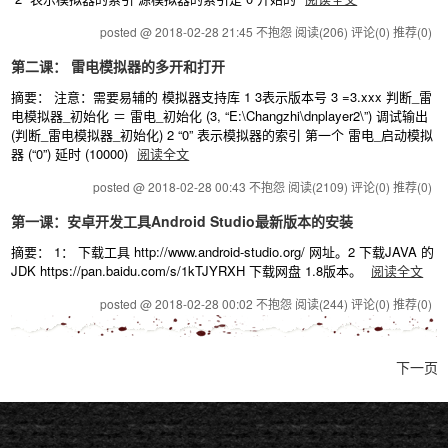
posted @ 2018-02-28 21:45 不抱怨
阅读(206)
评论(0)
推荐(0)
第二课： 雷电模拟器的多开和打开
摘要： 注意：需要易辅的 模拟器支持库 1 3表示版本号 3 =3.xxx 判断_雷
电模拟器_初始化 ＝ 雷电_初始化 (3, “E:\Changzhi\dnplayer2\”) 调试输出
(判断_雷电模拟器_初始化) 2 “0” 表示模拟器的索引 第一个 雷电_启动模拟
器 (“0”) 延时 (10000)
阅读全文
posted @ 2018-02-28 00:43 不抱怨
阅读(2109)
评论(0)
推荐(0)
第一课：安卓开发工具Android Studio最新版本的安装
摘要： 1： 下载工具 http://www.android-studio.org/ 网址。2 下载JAVA 的
JDK https://pan.baidu.com/s/1kTJYRXH 下载网盘 1.8版本。
阅读全文
posted @ 2018-02-28 00:02 不抱怨
阅读(244)
评论(0)
推荐(0)
下一页