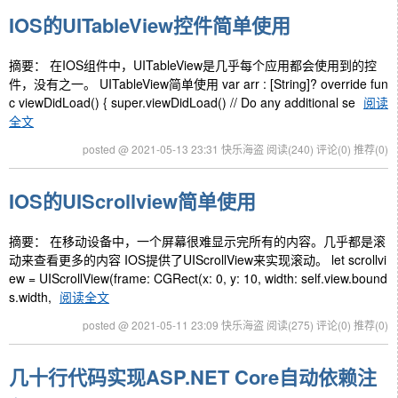
IOS的UITableView控件简单使用
摘要： 在IOS组件中，UITableView是几乎每个应用都会使用到的控
件，没有之一。 UITableView简单使用 var arr : [String]? override fun
c viewDidLoad() { super.viewDidLoad() // Do any additional se
阅读
全文
posted @ 2021-05-13 23:31 快乐海盗
阅读(240)
评论(0)
推荐(0)
IOS的UIScrollview简单使用
摘要： 在移动设备中，一个屏幕很难显示完所有的内容。几乎都是滚
动来查看更多的内容 IOS提供了UIScrollView来实现滚动。 let scrollvi
ew = UIScrollView(frame: CGRect(x: 0, y: 10, width: self.view.bound
s.width,
阅读全文
posted @ 2021-05-11 23:09 快乐海盗
阅读(275)
评论(0)
推荐(0)
几十行代码实现ASP.NET Core自动依赖注