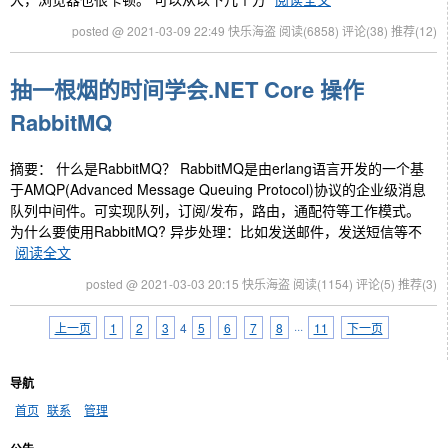
posted @ 2021-03-09 22:49 快乐海盗
阅读(6858)
评论(38)
推荐(12)
抽一根烟的时间学会.NET Core 操作
RabbitMQ
摘要： 什么是RabbitMQ？ RabbitMQ是由erlang语言开发的一个基
于AMQP(Advanced Message Queuing Protocol)协议的企业级消息
队列中间件。可实现队列，订阅/发布，路由，通配符等工作模式。
为什么要使用RabbitMQ? 异步处理：比如发送邮件，发送短信等不
阅读全文
posted @ 2021-03-03 20:15 快乐海盗
阅读(1154)
评论(5)
推荐(3)
上一页
1
2
3
4
5
6
7
8
···
11
下一页
导航
首页
联系
管理