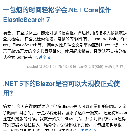
一包烟的时间轻松学会.NET Core操作
ElasticSearch 7
摘要： 在互联网上，随处可见的搜索框。背后所用的技术大多数就是
全文检索。 在全文检索领域，常见的库/组件有：Lucene、Solr、Sph
inx、ElasticSearch等。 简单对比几种全文引擎的区别 Lucene是一个
基于Java开发的全文检索基础包，使用起来繁杂，且默认不支持分布
式检索 Solr是基
阅读全文
posted @ 2021-03-25 13:48 快乐海盗
阅读(850)
评论(1)
推荐(5)
.NET 5下的Blazor是否可以大规模正式使
用？
摘要： 今天在微信群讨论了很多Blazor是否可以正常用的问题。大家
争的面红耳赤的。 于是趁着无聊，就水了这么一篇文。 还记得Blazor
还在预览版的时候，我就开始关注Blazor了。 那会儿调试Blazor还得
在浏览器地址栏输入一堆命令，调试都贼不方便。打包出来也是很
大，浏览器也很卡顿。 可以从以下几个方
阅读全文