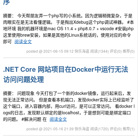
序
摘要： 今天帮朋友弄一个php写的小系统。因为逻辑稍微复杂，于是
肉眼实在是无法看懂逻辑。 于是掏出Xdebug这个php调试神器。 #本
地环境 我的机器环境是mac OS 11.4 + php8.0.7 + vscode #安装php
这里使用brew安装，如果是其他的Linux系统话的，使用对应的命令
即可
阅读全文
posted @ 2021-06-15 09:12 快乐海盗
阅读(1344)
评论(0)
推荐(0)
.NET Core 网站项目在Docker中运行无法
访问问题处理
摘要： 问题现象 今天打包了一个新的docker镜像，运行起来后，发
现无法正常访问。 但是查看本机端口，发现docker实际上已经监听了
这个端口，进入容器内部，用curl访问，是可以正常访问。 看docker l
ogs的日志，发现默认绑定的是localhost，于是想到可能是绑定端口
的问题。 #解决问题 在
阅读全文
posted @ 2021-05-16 21:39 快乐海盗
阅读(1720)
评论(0)
推荐(1)