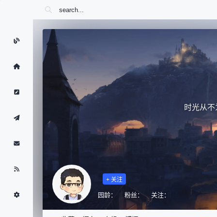
+ 关注
园龄：
粉丝：
关注：