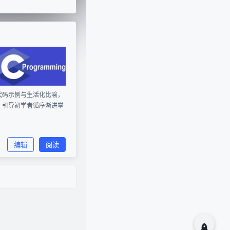
代码示例与生活化比喻，
，引导初学者循序渐进掌
编辑
阅读