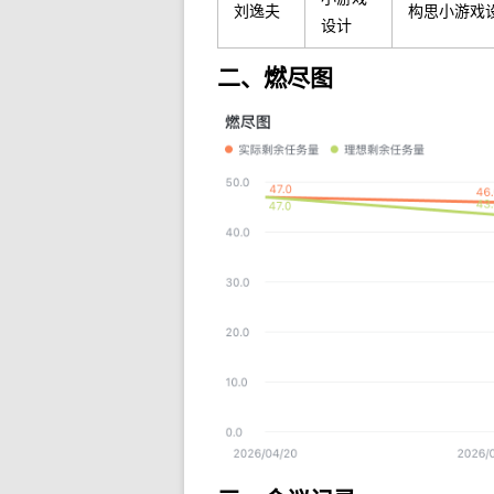
刘逸夫
构思小游戏
设计
二、燃尽图