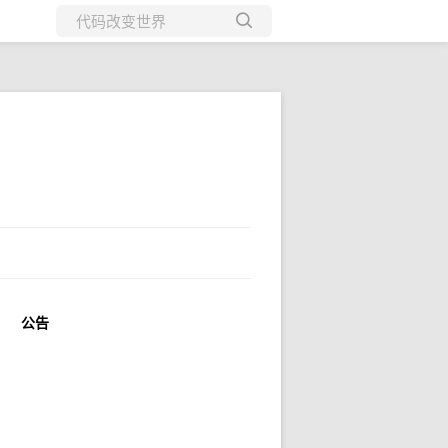
所有博客
当前博客
公告