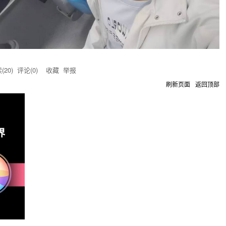
(
20
) 评论(
0
)
收藏
举报
刷新页面
返回顶部