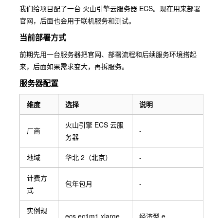
我们给项目配了一台 火山引擎云服务器 ECS。现在用来部署
官网，后面也会用于联机服务和测试。
当前部署方式
前期先用一台服务器把官网、部署流程和后续服务环境搭起
来，后面如果需求变大，再拆服务。
服务器配置
维度
选择
说明
火山引擎 ECS 云服
厂商
-
务器
地域
华北 2（北京）
-
计费方
包年包月
-
式
实例规
ecs.ec1m1.xlarge
经济型 e