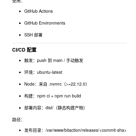
使用：
GitHub Actions
GitHub Environments
SSH 部署
CI/CD 配置
触发：push 到 main / 手动触发
环境：ubuntu-latest
Node：来自
.nvmrc
（>=22.12.0）
构建：
npm ci + npm run build
部署内容：
dist/
（静态构建产物）
路径：
发布目录：
/var/www/bitaction/releases/<commit-sha>