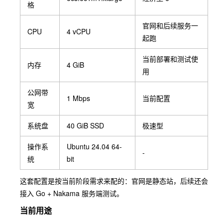
格
官网和后续服务一
CPU
4 vCPU
起跑
当前部署和测试使
内存
4 GiB
用
公网带
1 Mbps
当前配置
宽
系统盘
40 GiB SSD
极速型
操作系
Ubuntu 24.04 64-
-
统
bit
这套配置是按当前阶段需求来配的：官网是静态站，后续还会
接入 Go + Nakama 服务端测试。
当前用途