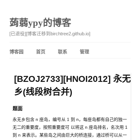
蒟蒻ypy的博客
[已退役][博客迁移到birchtree2.github.io]
博客园
首页
联系
管理
[BZOJ2733][HNOI2012] 永无
乡(线段树合并)
题面
永无乡包含 n 座岛，编号从 1 到 n，每座岛都有自己的独一
无二的重要度，按照重要度可 以将这 n 座岛排名，名次用 1
到 n 来表示。某些岛之间由巨大的桥连接，通过桥可以从一