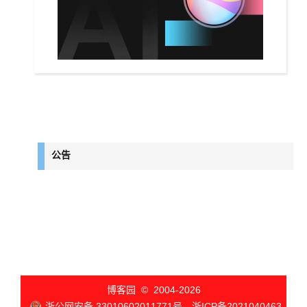
公告
博客园
© 2004-2026
浙公网安备 33010602011771号
浙ICP备2021040463