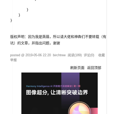
        }

    }

}

版权声明：因为我是蒟蒻，所以请大佬和神犇们不要转载（有
坑）的文章，并指出问题，谢谢
posted @
2019-05-06 22:20
birchtree
阅读(
189
) 评论(
0
)
收藏
举报
刷新页面
返回顶部