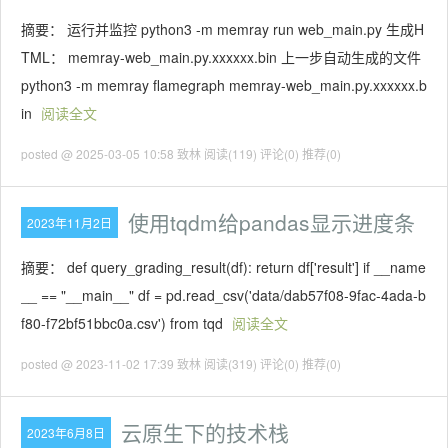
摘要： 运行并监控 python3 -m memray run web_main.py 生成H
TML： memray-web_main.py.xxxxxx.bin 上一步自动生成的文件
python3 -m memray flamegraph memray-web_main.py.xxxxxx.b
in
阅读全文
posted @ 2025-03-05 10:58 致林
阅读(119)
评论(0)
推荐(0)
使用tqdm给pandas显示进度条
2023年11月2日
摘要： def query_grading_result(df): return df['result'] if __name
__ == "__main__" df = pd.read_csv('data/dab57f08-9fac-4ada-b
f80-f72bf51bbc0a.csv') from tqd
阅读全文
posted @ 2023-11-02 17:39 致林
阅读(319)
评论(0)
推荐(0)
云原生下的技术栈
2023年6月8日