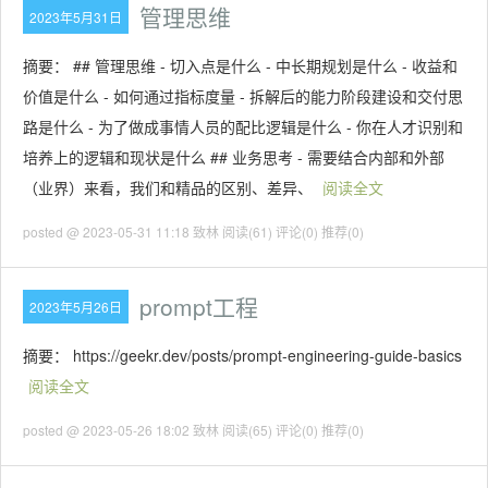
管理思维
2023年5月31日
摘要： ## 管理思维 - 切入点是什么 - 中长期规划是什么 - 收益和
价值是什么 - 如何通过指标度量 - 拆解后的能力阶段建设和交付思
路是什么 - 为了做成事情人员的配比逻辑是什么 - 你在人才识别和
培养上的逻辑和现状是什么 ## 业务思考 - 需要结合内部和外部
（业界）来看，我们和精品的区别、差异、
阅读全文
posted @ 2023-05-31 11:18 致林
阅读(61)
评论(0)
推荐(0)
prompt工程
2023年5月26日
摘要： https://geekr.dev/posts/prompt-engineering-guide-basics
阅读全文
posted @ 2023-05-26 18:02 致林
阅读(65)
评论(0)
推荐(0)