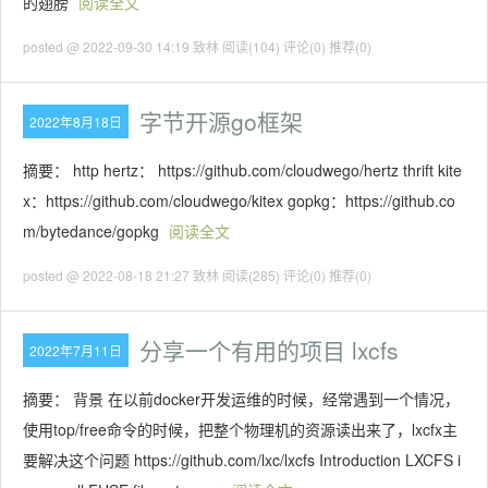
的翅膀
阅读全文
posted @ 2022-09-30 14:19 致林
阅读(104)
评论(0)
推荐(0)
字节开源go框架
2022年8月18日
摘要： http hertz： https://github.com/cloudwego/hertz thrift kite
x：https://github.com/cloudwego/kitex gopkg：https://github.co
m/bytedance/gopkg
阅读全文
posted @ 2022-08-18 21:27 致林
阅读(285)
评论(0)
推荐(0)
分享一个有用的项目 lxcfs
2022年7月11日
摘要： 背景 在以前docker开发运维的时候，经常遇到一个情况，
使用top/free命令的时候，把整个物理机的资源读出来了，lxcfx主
要解决这个问题 https://github.com/lxc/lxcfs Introduction LXCFS i