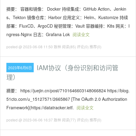
摘要： 容器和镜像： Docker 持续集成：GitHub Action、Jenkin
s、Tekton 镜像仓库：Harbor 应用定义：Helm、Kustomize 持续
部署：FluxCD、ArgoCD 秘钥管理：Vault 容器编排：K8s 网关：I
ngress-Nginx 日志：Grafana Lok
阅读全文
posted @ 2023-06-08 11:50 致林
阅读(85)
评论(0)
推荐(0)
IAM协议（身份识别和访问管
2023年6月6日
理）
摘要： https://juejin.cn/post/7101646603148066824 https://blog.
51cto.com/u_15127571/2665867 [The OAuth 2.0 Authorization
Framework](https://datatracker.ietf.
阅读全文
posted @ 2023-06-06 16:37 致林
阅读(77)
评论(0)
推荐(0)