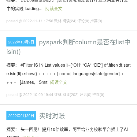
中的实践 loading...
阅读全文
posted @ 2022-11-11 17:56 致林
阅读(24)
评论(0)
推荐(0)
pyspark判断column是否在list中
2022年10月9日
isin()
摘要： #Filter IS IN List values li=["OH","CA","DE"] df.filter(df.stat
e.isin(li)).show() + + + + + | name| languages|state|gender| + +
+ + + | [James, , Smit
阅读全文
posted @ 2022-10-09 19:44 致林
阅读(202)
评论(0)
推荐(0)
实时对账
2022年9月30日
摘要： 头一回见！提升10倍效率，阿里给业务校验平台插上了AI