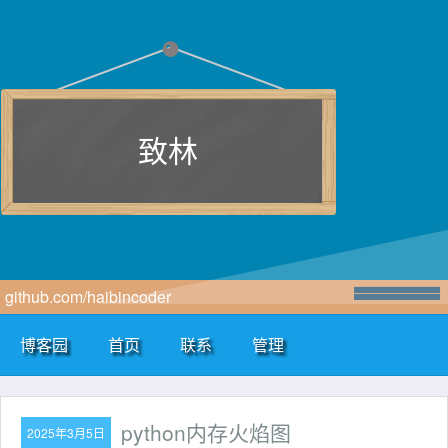
致林
github.com/haibincoder
博客园
首页
联系
管理
python内存火焰图
2025年3月5日