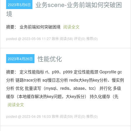
业务scene-业务前端如何突破困
2023年5月6日
境
摘要： 业务前端如何突破困境
阅读全文
posted @ 2023-05-06 11:27 致林
阅读(58)
评论(0)
推荐(0)
性能优化
2023年4月26日
摘要： 定义性能指标 rt、p99、p999 定位性能瓶颈 Goprofile gc
分析 链路trace分析 sql慢日志分析 redis大key热key分析、慢实例
分析 优化 批量读写（mysql、redis、abase、tcc） 并行化 多级
缓存（本地缓存解决热key问题，大key拆分） 持久化缓存（先
阅读全文
posted @ 2023-04-26 16:03 致林
阅读(59)
评论(0)
推荐(0)