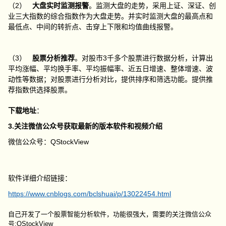
（2）
大盘实时监测报警
。监测大盘的走势，采用上证、深证、创
业三大指数的综合指数作为大盘走势。并实时监测大盘的最高点和
最低点、中间的转折点、击穿上下限和均值曲线报警。
（3）
股票分析推荐
。对股市3千多个股票进行数据分析，计算出
平均涨幅、平均换手率、平均振幅率、近五日增速、整体增速、波
动性等数据；对股票进行分析对比，提供排序和筛选功能。提供推
荐指数供选择股票。
下载地址
：
3.关注微信公众号获取最新的版本软件和视频介绍
微信公众号：QStockView
软件详细介绍链接：
https://www.cnblogs.com/bclshuai/p/13022454.html
自己开发了一个股票智能分析软件，功能很强大，需要的关注微信公众
号:QStockView