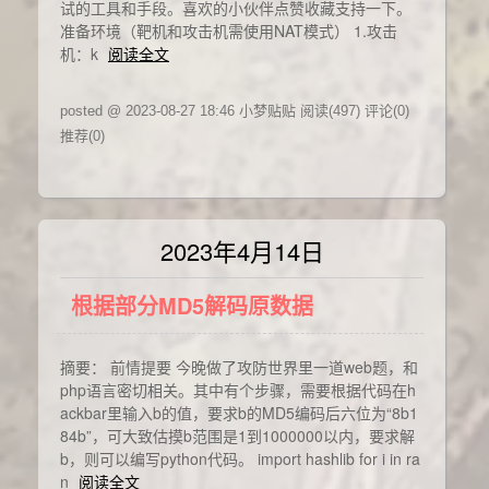
试的工具和手段。喜欢的小伙伴点赞收藏支持一下。
准备环境（靶机和攻击机需使用NAT模式） 1.攻击
机：k
阅读全文
posted @ 2023-08-27 18:46 小梦贴贴
阅读(497)
评论(0)
推荐(0)
2023年4月14日
根据部分MD5解码原数据
摘要： 前情提要 今晚做了攻防世界里一道web题，和
php语言密切相关。其中有个步骤，需要根据代码在h
ackbar里输入b的值，要求b的MD5编码后六位为“8b1
84b”，可大致估摸b范围是1到1000000以内，要求解
b，则可以编写python代码。 import hashlib for i in ra
n
阅读全文