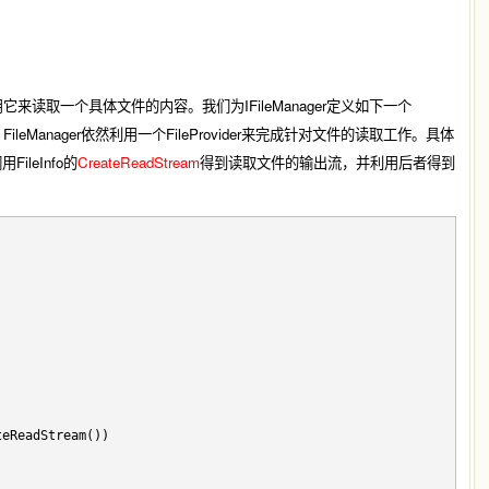
它来读取一个具体文件的内容。我们为IFileManager定义如下一个
eManager依然利用一个FileProvider来完成针对文件的读取工作。具体
ileInfo的
CreateReadStream
得到读取文件的输出流，并利用后者得到
teReadStream())