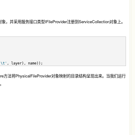
，并采用服务接口类型IFileProvider注册到ServiceCollection对象上。
'\t'
, layer), name));
ructure方法将PhysicalFileProvider对象映射的目录结构呈现出来。当我们运行
。