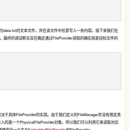
创建一个名为data.txt的文本文件，并在该文件中任意写入一些内容。接下来我们在
容。最终的调试断言旨在确定通过FileProvider读取的确实就是目标文件的
FileProvider的实现。由于我们定义的FileManager并没有限定具
一个PhysicalFileProvider对象，所以我们可以利用它来读取对应
需要使用另一个名为
EmbeddedFileProvider
的FileProvider