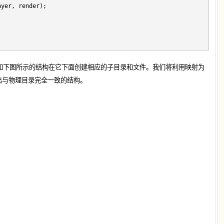
ayer, render);
，然后按照如下图所示的结构在它下面创建相应的子目录和文件。我们将利用映射为
应该呈现出与物理目录完全一致的结构。