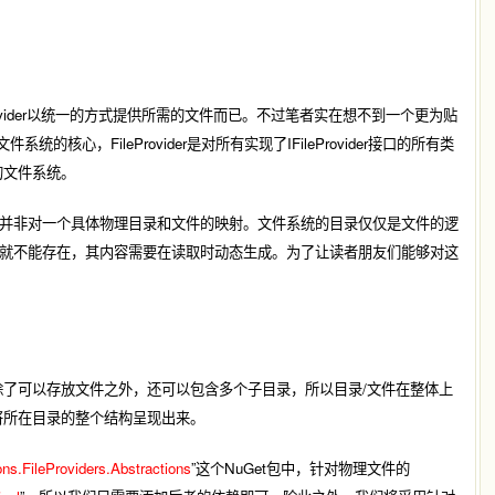
ovider以统一的方式提供所需的文件而已。不过笔者实在想不到一个更为贴
件系统的核心，FileProvider是对所有实现了IFileProvider接口的所有类
的文件系统。
并非对一个具体物理目录和文件的映射。文件系统的目录仅仅是文件的逻
就不能存在，其内容需要在读取时动态生成。为了让读者朋友们能够对这
目录除了可以存放文件之外，还可以包含多个子目录，所以目录/文件在整体上
终将所在目录的整个结构呈现出来。
ns.FileProviders.Abstractions
”这个NuGet包中，针对物理文件的