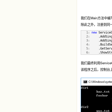
我们在Main方法中编写了如
除此之外，注册到同一个Ser
   1:
new
 Service
   2:
     .AddSin
   3:
     .AddSin
   4:
     .BuildS
   5:
     .GetSer
   6:
     .ShowSt
我们最终利用ServiceC
该程序之后，控制台