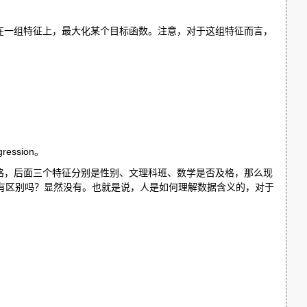
在一组特征上，最大化某个目标函数。注意，对于这组特征而言，
ssion。
格，后面三个特征分别是性别、文理科班、数学是否及格，那么现
两个模型有区别吗？显然没有。也就是说，人是如何理解数据含义的，对于