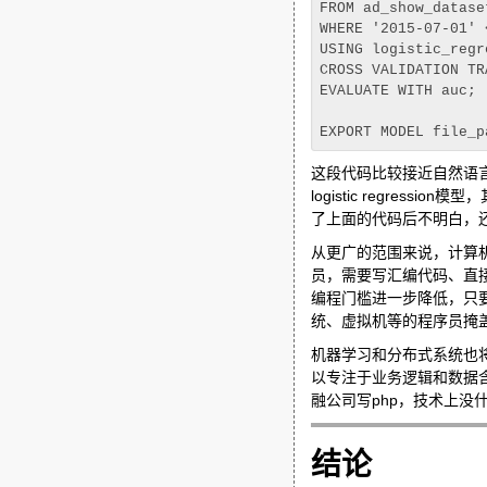
FROM ad_show_dataset
WHERE '2015-07-01' 
USING logistic_regre
CROSS VALIDATION TR
EVALUATE WITH auc;

这段代码比较接近自然语言了，意思
logistic regre
了上面的代码后不明白，
从更广的范围来说，计算机
员，需要写汇编代码、直接
编程门槛进一步降低，只
统、虚拟机等的程序员掩
机器学习和分布式系统也
以专注于业务逻辑和数据
融公司写php，技术上
结论