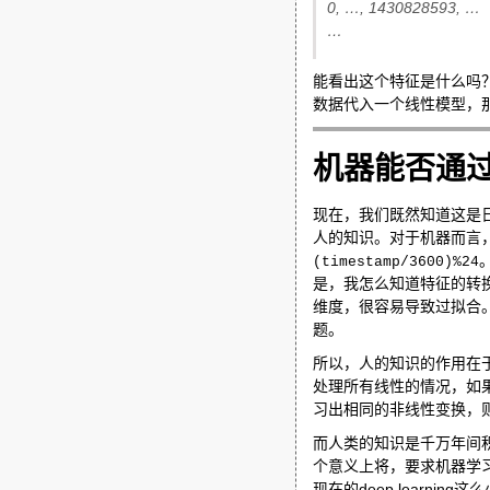
0, …, 1430828593, …
…
能看出这个特征是什么吗？
数据代入一个线性模型，那
机器能否通过
现在，我们既然知道这是
人的知识。对于机器而言，
(timestamp/3600)%24
是，我怎么知道特征的转
维度，很容易导致过拟合
题。
所以，人的知识的作用在
处理所有线性的情况，如
习出相同的非线性变换，
而人类的知识是千万年间
个意义上将，要求机器学
现在的deep lear