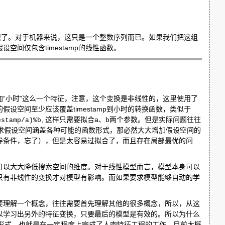
知识了。对于机器来说，这只是一个整数序列而已。如果我们把这组
间仅包含timestamp的线性函数。
“小时”这么一个特征，注意，这个变换是非线性的，这里使用了
空间至少应该覆盖timestamp到小时的转换函数，类似于
, 这样只需要拟合a、b两个参数。但是实际问题往往
estamp/a)%b
求假设空间涵盖各种可能的函数形式，那必然大大增加假设空间的
导条件，忘了），但是太容易过拟合了，而且存在局部最优的问
可以大大降低搜索空间的维度。对于线性模型而言，模型本身可以
只有非线性的变换才对模型有影响。而如果要求模型能够自动的学
要理解一个概念，往往需要首先理解其他的很多概念，所以，从这
以学习出另外的特征变换，只要最后的模型是有效的。所以为什么
变换的形式，也就是在一定程度上完成了人肉特征工程的工作，目前大概