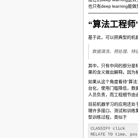
也只有deep learn
“算法工程师
基于此，可以把典型的机
数据清洗、预处理、特征变
其中，只有中间的部分是
果的含义做出解释。因为
如果从这个角度看待“算
台化，使用门槛降低，数
人员负责，而工程细节由
目前机器学习的应用还处
理许多接口、测试和训练
型训练过程，类似于
CLASSIFY click

RELATE TO time, pos