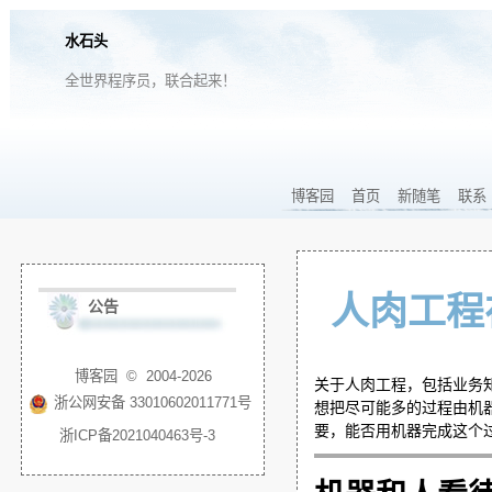
水石头
全世界程序员，联合起来！
博客园
首页
新随笔
联系
人肉工程
公告
博客园
© 2004-2026
关于人肉工程，包括业务
浙公网安备 33010602011771号
想把尽可能多的过程由机
要，能否用机器完成这个
浙ICP备2021040463号-3