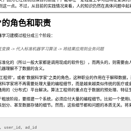
ing能做到这一点。不过，从目前的实践情况来看，人的知识仍然在具体问题中
”的角色和职责
器学习建模过程分成三个阶段：
换 -> 代入标准机器学习算法 -> 将结果应用到业务问题
标准化的（所以一般大家都是调用现成的软件包），而两头的，则需要由
机器理解不了数据的含义。
法工程师”，或者“数据科学家”之类的角色，这种职业的作用在于解释数据
据科学家将不再需要处理大量的编程细节，而是越来越类似传统的医疗或
通用的（分布式）平台解决。算法工程师的重点在于数据的预处理、特征
于粗放阶段，要搭建一个系统，必须应付大量的编程细节。比如一个使用L
集划分、甚至数据存储的细节。然而，这些细节都和问题的本质无关。将来
, user_id, ad_id
