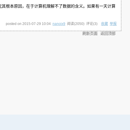
究其根本原因，在于计算机理解不了数据的含义。如果有一天计算
posted on
2015-07-29 10:04
nanoix9
阅读(
2050
) 评论(
3
)
收藏
举报
刷新页面
返回顶部