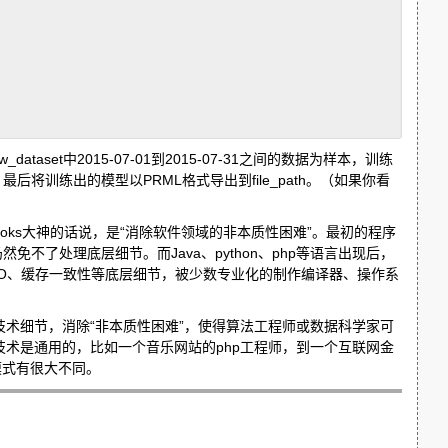
w_dataset中2015-07-01到2015-07-31之间的数据为样本，训练
标。最后将训练出的模型以PRML格式导出到file_path。（如果你看
ks大神的话说，是“消除软件领域的非本质性困难”。最初的程序
不了处理底层细节。而Java、python、php等语言出现后，
O、缓存一致性等底层细节，被少数专业化的制作编译器、操作系
。
术细节，消除“非本质性困难”，使得算法工程师或数据科学家可
术是通用的，比如一个音乐网站的php工程师，到一个互联网金
模式有很大不同。