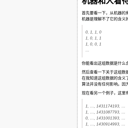
机器和人看
首先要看一下，从机器的
机器是理解不了它的含义的
0, 1, 1, 0
1, 0, 1, 1
1, 0, 0, 1
…
你能看出这组数据是什么含义吗
然后查看一下关于这组数
在我知道这组数据的含义了。
算法并没有任何影响。因
现在看另一个例子，这里
1, …, 1431174193, …
1, …, 1431087793, …
0, …, 1431001393, …
1, …, 1430914993, …