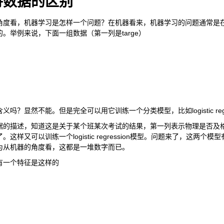
待数据的区别
角度看，机器学习是怎样一个问题？在机器看来，机器学习的问题通常是
。举例来说，下面一组数据（第一列是targe）
？显然不能。但是完全可以用它训练一个分类模型，比如logistic regre
据的描述，知道这是关于某个班某次考试的结果，第一列表示物理是否及
这样又可以训练一个logistic regression模型。问题来了，这
为从机器的角度看，这都是一堆数字而已。
有一个特征是这样的