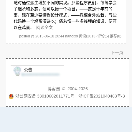
随时通过派生增加不同的实现。那些程序员们，每每学会
了继承和多态，便可以接一个项目，——这是十年前的
事，现在至少要懂得设计模式，——靠柜台外站着，写些
代码换一个鸡蛋灌饼吃；倘若懂一些多线程的知识，便可
以在鸡蛋...
阅读全文
posted @ 2015-06-18 20:44 nanoix9
阅读(2013)
评论(5)
推荐(8)
下一页
公告
博客园
© 2004-2026
浙公网安备 33010602011771号
浙ICP备2021040463号-3