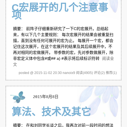
C宏展开的几个注意事
项
摘要： 前阵子仔细重新研究了一下C的宏展开。总结起
来，有以下几个主要规则： 每次宏展开的结果会被重复扫
描，直到没有任何可展开的宏为止。 每展开一个宏，都会
记住这次展开，在这个宏展开的结果及其后续展开中，不
再对相同的宏做展开。 带参数的宏，先对参数做展开，除
非宏定义体中包含#或## a) #表示将后续标识符转
阅读全
文
posted @ 2015-11-02 20:30 nanoix9
阅读(4905)
评论(2)
推荐(1)
2015年8月8日
算法、技术及其它
摘要： 在和刘同学长谈之后，我再次对前一段时间的想法