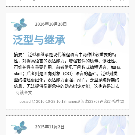
2016年10月28日
泛型与继承
摘要： 泛型和继承是现代编程语言中两种比较重要的特
性，对提高语言的表达能力，增强软件的质量、健壮性、
可维护性有重要作用。前者常见于函数式编程语言，如Ha
skell；后者则是面向对象（OO）语言的基础。泛型对类
型的描述更细化，表达能力更强，然而，泛型是编译期的
信息，无法提供像继承中的动态绑定功能，这也许是过去
阅读全文
posted @ 2016-10-28 10:18 nanoix9
阅读(2376)
评论(1)
推荐(2)
2015年11月2日