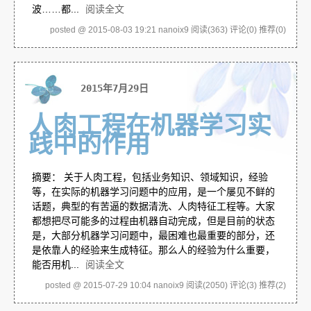
波……都...
阅读全文
posted @ 2015-08-03 19:21 nanoix9
阅读(363)
评论(0)
推荐(0)
2015年7月29日
人肉工程在机器学习实
践中的作用
摘要： 关于人肉工程，包括业务知识、领域知识，经验
等，在实际的机器学习问题中的应用，是一个屡见不鲜的
话题，典型的有苦逼的数据清洗、人肉特征工程等。大家
都想把尽可能多的过程由机器自动完成，但是目前的状态
是，大部分机器学习问题中，最困难也最重要的部分，还
是依靠人的经验来生成特征。那么人的经验为什么重要，
能否用机...
阅读全文
posted @ 2015-07-29 10:04 nanoix9
阅读(2050)
评论(3)
推荐(2)