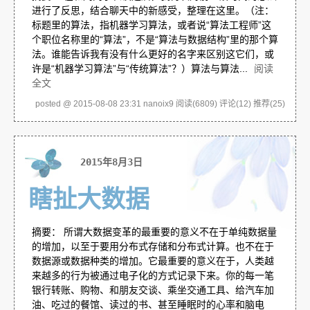
进行了反思，结合聊天中的新感受，整理在这里。（注：
标题里的算法，指机器学习算法，或者说“算法工程师”这
个职位名称里的“算法”，不是“算法与数据结构”里的那个算
法。谁能告诉我有没有什么更好的名字来区别这它们，或
许是“机器学习算法”与“传统算法”？）算法与算法...
阅读
全文
posted @ 2015-08-08 23:31 nanoix9
阅读(6809)
评论(12)
推荐(25)
2015年8月3日
瞎扯大数据
摘要： 所谓大数据变革的最重要的意义不在于单纯数据量
的增加，以至于要用分布式存储和分布式计算。也不在于
数据源或数据种类的增加。它最重要的意义在于，人类越
来越多的行为被通过电子化的方式记录下来。你的每一笔
银行转账、购物、和朋友交谈、乘坐交通工具、给汽车加
油、吃过的餐馆、读过的书、甚至睡眠时的心率和脑电