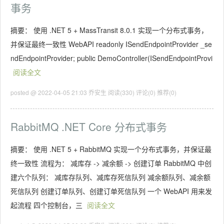
事务
摘要： 使用 .NET 5 + MassTransit 8.0.1 实现一个分布式事务，
并保证最终一致性 WebAPI readonly ISendEndpointProvider _se
ndEndpointProvider; public DemoController(ISendEndpointProvi
阅读全文
posted @ 2022-04-05 21:03 乔安生
阅读(330)
评论(0)
推荐(0)
RabbitMQ .NET Core 分布式事务
摘要： 使用 .NET 5 + RabbitMQ 实现一个分布式事务，并保证最
终一致性 流程为： 减库存 -> 减余额 -> 创建订单 RabbitMQ 中创
建六个队列： 减库存队列、减库存死信队列 减余额队列、减余额
死信队列 创建订单队列、创建订单死信队列 一个 WebAPI 用来发
起流程 四个控制台，三
阅读全文