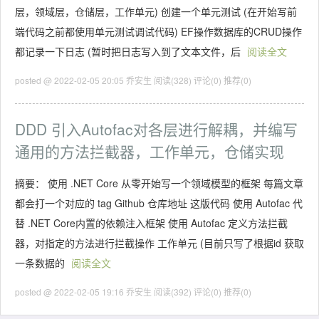
层，领域层，仓储层，工作单元) 创建一个单元测试 (在开始写前
端代码之前都使用单元测试调试代码) EF操作数据库的CRUD操作
都记录一下日志 (暂时把日志写入到了文本文件，后
阅读全文
posted @ 2022-02-05 20:05 乔安生
阅读(328)
评论(0)
推荐(0)
DDD 引入Autofac对各层进行解耦，并编写
通用的方法拦截器，工作单元，仓储实现
摘要： 使用 .NET Core 从零开始写一个领域模型的框架 每篇文章
都会打一个对应的 tag Github 仓库地址 这版代码 使用 Autofac 代
替 .NET Core内置的依赖注入框架 使用 Autofac 定义方法拦截
器，对指定的方法进行拦截操作 工作单元 (目前只写了根据id 获取
一条数据的
阅读全文
posted @ 2022-02-05 19:16 乔安生
阅读(392)
评论(0)
推荐(0)