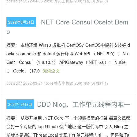
posted @ 2022-04-05 20:32 乔安生
阅读(280)
评论(0)
推荐(0)
.NET Core Consul Ocelot Dem
2022年3月21日
o
摘要： 本地环境 Win10 虚拟机 CentOS7 CentOS中提前安装好 d
ocker-compose 和 dotnet 运行环境 WebAPI （.NET 5.0）： Nu
Get： Consul （1.6.10.4） APIGateway（.NET 5.0）： NuGe
t： Ocelot （17.0
阅读全文
posted @ 2022-03-21 15:44 乔安生
阅读(206)
评论(0)
推荐(1)
DDD Nlog、工作单元线程内唯一
2022年3月8日
摘要： 从零开始用 .NET Core 写一个领域模型的框架 每篇文章都
会打一个对应的 tag Github 仓库地址 这一版代码中 引入 Nlog 之
前版本是通过 ThreadLocal 实现工作单元线程内唯一，但是和 Ta