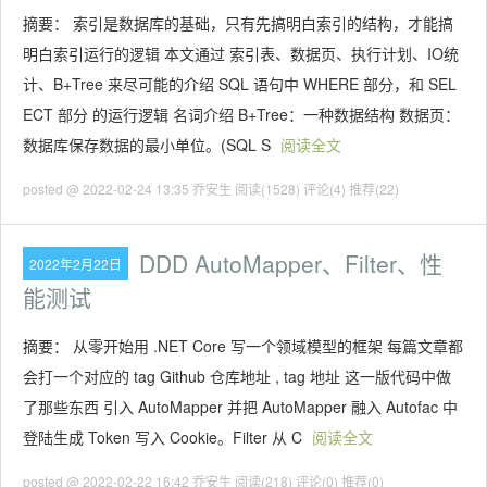
摘要： 索引是数据库的基础，只有先搞明白索引的结构，才能搞
明白索引运行的逻辑 本文通过 索引表、数据页、执行计划、IO统
计、B+Tree 来尽可能的介绍 SQL 语句中 WHERE 部分，和 SEL
ECT 部分 的运行逻辑 名词介绍 B+Tree：一种数据结构 数据页：
数据库保存数据的最小单位。(SQL S
阅读全文
posted @ 2022-02-24 13:35 乔安生
阅读(1528)
评论(4)
推荐(22)
DDD AutoMapper、Filter、性
2022年2月22日
能测试
摘要： 从零开始用 .NET Core 写一个领域模型的框架 每篇文章都
会打一个对应的 tag Github 仓库地址 , tag 地址 这一版代码中做
了那些东西 引入 AutoMapper 并把 AutoMapper 融入 Autofac 中
登陆生成 Token 写入 Cookie。Filter 从 C
阅读全文
posted @ 2022-02-22 16:42 乔安生
阅读(218)
评论(0)
推荐(0)