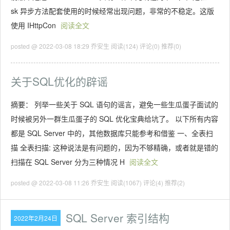
sk 异步方法配套使用的时候经常出现问题，非常的不稳定。这版
使用 IHttpCon
阅读全文
posted @ 2022-03-08 18:29 乔安生
阅读(124)
评论(0)
推荐(0)
关于SQL优化的辟谣
摘要： 列举一些关于 SQL 语句的谣言，避免一些生瓜蛋子面试的
时候被另外一群生瓜蛋子的 SQL 优化宝典给坑了。 以下所有内容
都是 SQL Server 中的，其他数据库只能参考和借鉴 一、全表扫
描 全表扫描: 这种说法是有问题的，因为不够精确，或者就是错的
扫描在 SQL Server 分为三种情况 H
阅读全文
posted @ 2022-03-08 11:26 乔安生
阅读(1067)
评论(4)
推荐(2)
SQL Server 索引结构
2022年2月24日